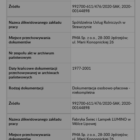
992700-611/476/2020-SAK; 2020-
00144898
Spółdzielnia Usług Rolniczych w
Strawczynie
PMA Sp. z o.o., 28-300 Jędrzejów;
ul. Marii Konopnickiej 26
1977-2001
Dokumentacja osobowo-płacowa -
niekompletna
992700-611/476/2020-SAK; 2020-
00144898
Fabryka Świec i Lampek LUMINO w
Wólce Lipowej
PMA Sp. z o.o., 28-300 Jędrzejów;
ul. Marii Konopnickiej 26