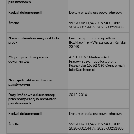
Dokumentacja osobowo-płacowa
992700/611/4/2015-SAK; UNP:
2020-00114459, 2025-00231808
Leander Sp. z o.o. w upadłości
likwidacyjnej - Warszawa, ul. Kaliska
23/48
ARCHEON Składnica Akt
Pracowniczych Spółka z o.o. ul.
Poznańska 15, 62-080 Góra, e-mail:
info@archeon.pl
2012-2016
Dokumentacja osobowo-płacowa
992700/611/4/2015-SAK; UNP:
2020-00114459, 2025-00231808