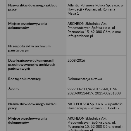
Atlantic Polymers Polska Sp. z o.o. w
likwidacji - Poznań, ul. Romana
Maya 1
ARCHEON Składnica Akt
Pracowniczych Spółka z o.o. ul.
Poznańska 15, 62-080 Góra, e-mail:
info@archeon.pl
2008-2016
Dokumentacja aktowa
992700/611/4/2015-SAK; UNP:
2020-00114459, 2025-00231808
NKD POLSKA Sp. z o.o. w upadłości
likwidacyjnej - Poznań, ul. Górki 7
ARCHEON Składnica Akt
Pracowniczych Spółka z o.o. ul.
Poznańska 15, 62-080 Góra, e-mail:
info@archeon.pl