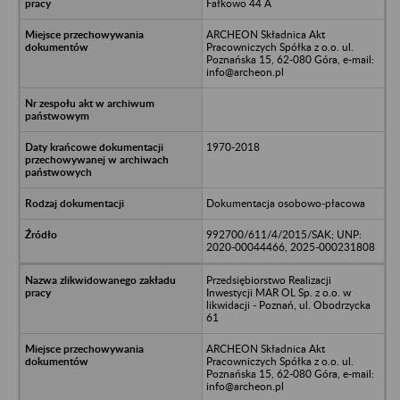
Fałkowo 44 A
ARCHEON Składnica Akt
Pracowniczych Spółka z o.o. ul.
Poznańska 15, 62-080 Góra, e-mail:
info@archeon.pl
1970-2018
Dokumentacja osobowo-płacowa
992700/611/4/2015/SAK; UNP:
2020-00044466, 2025-000231808
Przedsiębiorstwo Realizacji
Inwestycji MAR OL Sp. z o.o. w
likwidacji - Poznań, ul. Obodrzycka
61
ARCHEON Składnica Akt
Pracowniczych Spółka z o.o. ul.
Poznańska 15, 62-080 Góra, e-mail:
info@archeon.pl