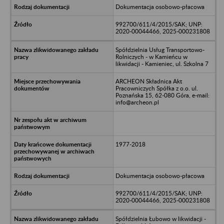
Dokumentacja osobowo-płacowa
992700/611/4/2015/SAK; UNP:
2020-00044466, 2025-000231808
Spółdzielnia Usług Transportowo-
Rolniczych - w Kamieńcu w
likwidacji - Kamieniec, ul. Szkolna 7
ARCHEON Składnica Akt
Pracowniczych Spółka z o.o. ul.
Poznańska 15, 62-080 Góra, e-mail:
info@archeon.pl
1977-2018
Dokumentacja osobowo-płacowa
992700/611/4/2015/SAK; UNP:
2020-00044466, 2025-000231808
Spółdzielnia Łubowo w likwidacji -