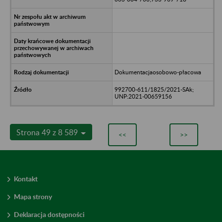
Dokumentacjaosobowo-płacowa
992700-611/1825/2021-SAk;
UNP:2021-00659156
Strona 49 z 8 589
<<
>>
Kontakt
Mapa strony
Deklaracja dostępności