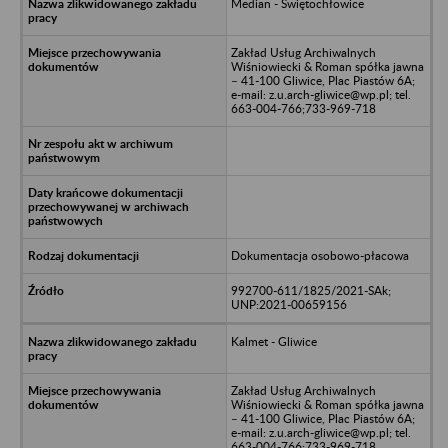
Median - Świętochłowice
Zakład Usług Archiwalnych
Wiśniowiecki & Roman spółka jawna
– 41-100 Gliwice, Plac Piastów 6A;
e-mail: z.u.arch-gliwice@wp.pl; tel.
663-004-766;733-969-718
Dokumentacja osobowo-płacowa
992700-611/1825/2021-SAk;
UNP:2021-00659156
Kalmet - Gliwice
Zakład Usług Archiwalnych
Wiśniowiecki & Roman spółka jawna
– 41-100 Gliwice, Plac Piastów 6A;
e-mail: z.u.arch-gliwice@wp.pl; tel.
663-004-766;733-969-718