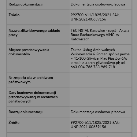
Dokumentacja osobowo-płacowa
992700-611/1825/2021-SAk;
UNP:2021-00659156
TECINSTAL Katowice - część I Akta z
Biura Rachunkowego VINCI w
Katowicach
Zakład Usług Archiwalnych
Wiśniowiecki & Roman spółka jawna
– 41-100 Gliwice, Plac Piastów 6A;
e-mail: z.u.arch-gliwice@wp.pl; tel.
663-004-766;733-969-718
Dokumentacja osobowo-płacowa
992700-611/1825/2021-SAk;
UNP:2021-00659156