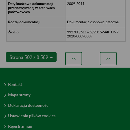
2009-2011
Dokumentacja osobowo-płacowa
992700/611/62/2015-SAK; UNP:
2020-00090309
Strona 502 z 8 589
<<
>>
Kontakt
Mapa strony
Deklaracja dostępności
Ustawienia plików cookies
Rejestr zmian