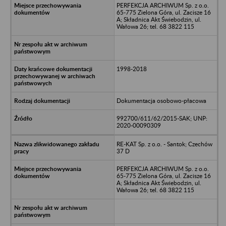
PERFEKCJA ARCHIWUM Sp. z o.o.
65-775 Zielona Góra, ul. Zacisze 16
A; Składnica Akt Świebodzin, ul.
Wałowa 26; tel. 68 3822 115
1998-2018
Dokumentacja osobowo-płacowa
992700/611/62/2015-SAK; UNP:
2020-00090309
RE-KAT Sp. z o.o. - Santok; Czechów
37 D
PERFEKCJA ARCHIWUM Sp. z o.o.
65-775 Zielona Góra, ul. Zacisze 16
A; Składnica Akt Świebodzin, ul.
Wałowa 26; tel. 68 3822 115