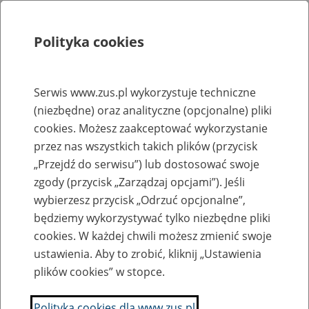
Polityka cookies
Szukaj
Menu
Serwis www.zus.pl wykorzystuje techniczne
(niezbędne) oraz analityczne (opcjonalne) pliki
Rejestry, ewidencje i archiwa
cookies. Możesz zaakceptować wykorzystanie
Baza zlikwidowanych lub
przez nas wszystkich takich plików (przycisk
„Przejdź do serwisu”) lub dostosować swoje
przekształconych zakładów pracy
zgody (przycisk „Zarządzaj opcjami”). Jeśli
wybierzesz przycisk „Odrzuć opcjonalne”,
Nazwa zakładu pracy:
będziemy wykorzystywać tylko niezbędne pliki
cookies. W każdej chwili możesz zmienić swoje
ustawienia. Aby to zrobić, kliknij „Ustawienia
plików cookies” w stopce.
SZUKAJ
Polityka cookies dla www.zus.pl