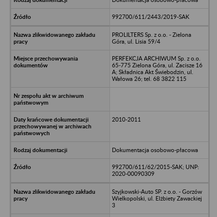
992700/611/2443/2019-SAK
PROLILTERS Sp. z o.o. - Zielona
Góra, ul. Lisia 59/4
PERFEKCJA ARCHIWUM Sp. z o.o.
65-775 Zielona Góra, ul. Zacisze 16
A; Składnica Akt Świebodzin, ul.
Wałowa 26; tel. 68 3822 115
2010-2011
Dokumentacja osobowo-płacowa
992700/611/62/2015-SAK; UNP:
2020-00090309
Szyjkowski-Auto SP. z o.o. - Gorzów
Wielkopolski, ul. Elżbiety Zawackiej
3