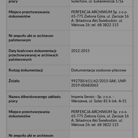
Sulechów, ul. Łukasiewicza 1/1a
PERFEKCJA ARCHIWUM Sp. z o.o.
65-775 Zielona Góra, ul. Zacisze 16
A; Składnica Akt Świebodzin, ul.
Wałowa 26; tel. 68 3822 115
2012-2015
Dokumentacja osobowo-płacowa
992700/611/62/2015-SAK; UNP:
2019-00683063
Imperia Serwis - Sp. z o.o. -
Warszawa, ul. Solec 81 b lok. A-51
PERFEKCJA ARCHIWUM Sp. z o.o.
65-775 Zielona Góra, ul. Zacisze 16
A; Składnica Akt Świebodzin, ul.
Wałowa 26; tel. 68 3822 115