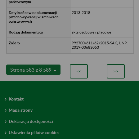
2013-2018
akta osobowe i płacowe
992700/611/62/2015-SAK; UNP:
2019-00683063
Strona 583 z 8 589
<<
>>
Kontakt
Mapa strony
Deklaracja dostępności
Ustawienia plików cookies