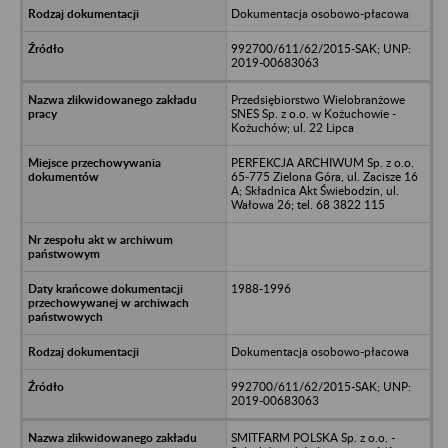
Dokumentacja osobowo-płacowa
992700/611/62/2015-SAK; UNP:
2019-00683063
Przedsiębiorstwo Wielobranżowe
SNES Sp. z o.o. w Kożuchowie -
Kożuchów; ul. 22 Lipca
PERFEKCJA ARCHIWUM Sp. z o.o.
65-775 Zielona Góra, ul. Zacisze 16
A; Składnica Akt Świebodzin, ul.
Wałowa 26; tel. 68 3822 115
1988-1996
Dokumentacja osobowo-płacowa
992700/611/62/2015-SAK; UNP:
2019-00683063
SMITFARM POLSKA Sp. z o.o. -