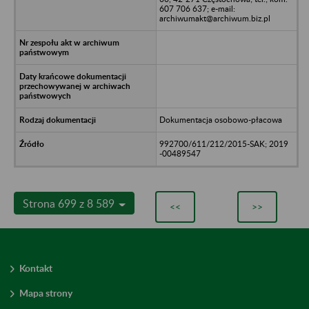
607 706 637; e-mail:
archiwumakt@archiwum.biz.pl
Dokumentacja osobowo-płacowa
992700/611/212/2015-SAK; 2019
-00489547
Strona 699 z 8 589
<<
>>
Kontakt
Mapa strony