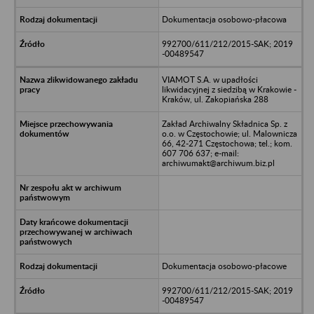
Dokumentacja osobowo-płacowa
992700/611/212/2015-SAK; 2019
-00489547
VIAMOT S.A. w upadłości
likwidacyjnej z siedzibą w Krakowie -
Kraków, ul. Zakopiańska 288
Zakład Archiwalny Składnica Sp. z
o.o. w Częstochowie; ul. Malownicza
66, 42-271 Częstochowa; tel.; kom.
607 706 637; e-mail:
archiwumakt@archiwum.biz.pl
Dokumentacja osobowo-płacowe
992700/611/212/2015-SAK; 2019
-00489547