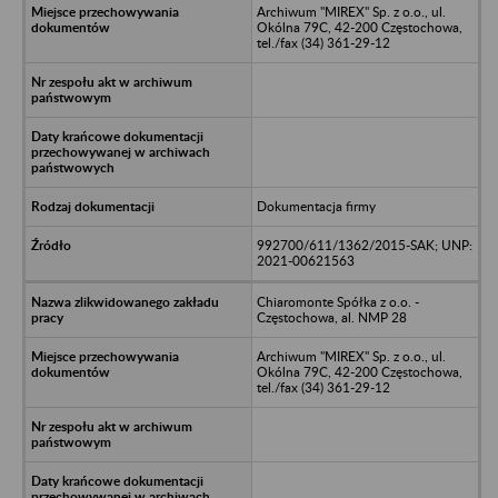
Archiwum "MIREX" Sp. z o.o., ul.
Okólna 79C, 42-200 Częstochowa,
tel./fax (34) 361-29-12
Dokumentacja firmy
992700/611/1362/2015-SAK; UNP:
2021-00621563
Chiaromonte Spółka z o.o. -
Częstochowa, al. NMP 28
Archiwum "MIREX" Sp. z o.o., ul.
Okólna 79C, 42-200 Częstochowa,
tel./fax (34) 361-29-12