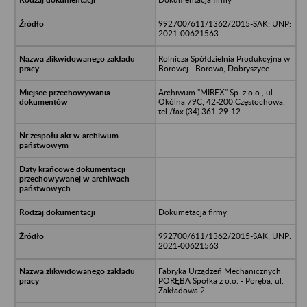
992700/611/1362/2015-SAK; UNP:
2021-00621563
Rolnicza Spółdzielnia Produkcyjna w
Borowej - Borowa, Dobryszyce
Archiwum "MIREX" Sp. z o.o., ul.
Okólna 79C, 42-200 Częstochowa,
tel./fax (34) 361-29-12
Dokumetacja firmy
992700/611/1362/2015-SAK; UNP:
2021-00621563
Fabryka Urządzeń Mechanicznych
PORĘBA Spółka z o.o. - Poręba, ul.
Zakładowa 2