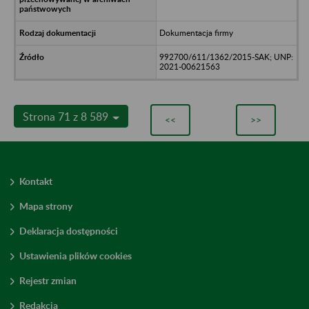
Dokumentacja firmy
992700/611/1362/2015-SAK; UNP:
2021-00621563
Strona 71 z 8 589
<<
>>
Kontakt
Mapa strony
Deklaracja dostępności
Ustawienia plików cookies
Rejestr zmian
Redakcja