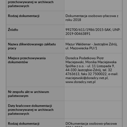
Dokumentacja osobowo-płacowa z
roku 2018
992700/611/1986/2015-SAK; UNP:
2019-00463891
Mazur Waldemar - Jastrzębie Zdrój,
ul. Mazowiecka PU/1
Doradca Podatkowy Piotr
Maciejewski, Monika Maciejewska
Spółka z o.o. - ul. 11 Listopada 9,
44-330 Jastrzębie-Zdrój, tel. 32
4763613, faks 32 7500022, e-mail:
maciejewski@doradcy.net.pl,
www.doradcy.net.pl
DOkumentacja osobowo-płacowa