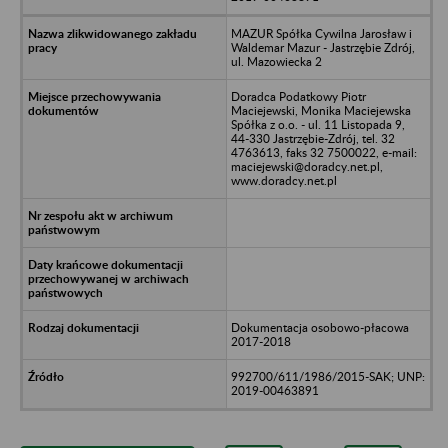
MAZUR Spółka Cywilna Jarosław i
Waldemar Mazur - Jastrzębie Zdrój,
ul. Mazowiecka 2
Doradca Podatkowy Piotr
Maciejewski, Monika Maciejewska
Spółka z o.o. - ul. 11 Listopada 9,
44-330 Jastrzębie-Zdrój, tel. 32
4763613, faks 32 7500022, e-mail:
maciejewski@doradcy.net.pl,
www.doradcy.net.pl
Dokumentacja osobowo-płacowa
2017-2018
992700/611/1986/2015-SAK; UNP:
2019-00463891