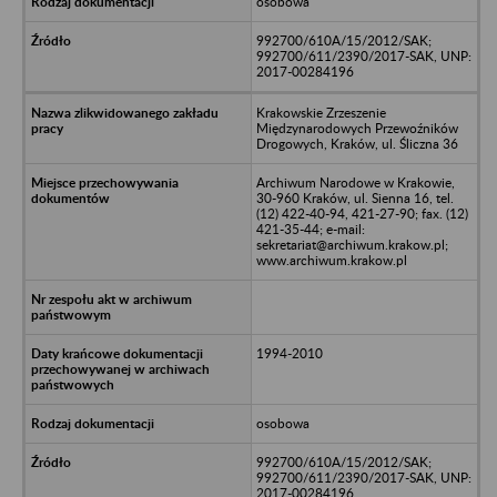
osobowa
992700/610A/15/2012/SAK;
992700/611/2390/2017-SAK, UNP:
2017-00284196
Krakowskie Zrzeszenie
Międzynarodowych Przewoźników
Drogowych, Kraków, ul. Śliczna 36
Archiwum Narodowe w Krakowie,
30-960 Kraków, ul. Sienna 16, tel.
(12) 422-40-94, 421-27-90; fax. (12)
421-35-44; e-mail:
sekretariat@archiwum.krakow.pl;
www.archiwum.krakow.pl
1994-2010
osobowa
992700/610A/15/2012/SAK;
992700/611/2390/2017-SAK, UNP:
2017-00284196