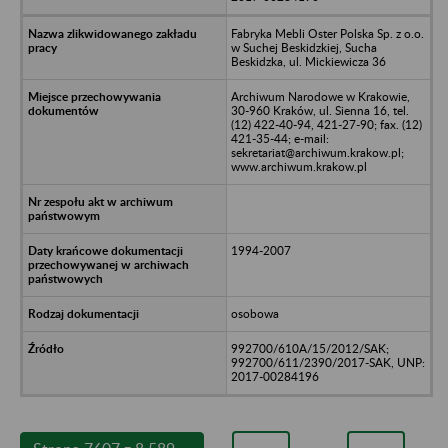
Fabryka Mebli Oster Polska Sp. z o.o.
w Suchej Beskidzkiej, Sucha
Beskidzka, ul. Mickiewicza 36
Archiwum Narodowe w Krakowie,
30-960 Kraków, ul. Sienna 16, tel.
(12) 422-40-94, 421-27-90; fax. (12)
421-35-44; e-mail:
sekretariat@archiwum.krakow.pl;
www.archiwum.krakow.pl
1994-2007
osobowa
992700/610A/15/2012/SAK;
992700/611/2390/2017-SAK, UNP:
2017-00284196