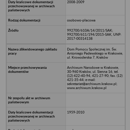
2008-2009
osobowo-płacowa
992700/610A/14/2011/SAK;
992700/611/194/2015-SAK, UNP:
2017-00314138
Dom Pomocy Społecznej im. Św.
Antoniego Padewskiego w Krakowie,
ul. Krowoderska 7, Kraków
Archiwum Narodowe w Krakowie,
30-960 Kraków, ul. Sienna 16, tel.
(12) 422-40-94, 421-27-90; fax. (12)
421-35-44; e-mail:
sekretariat@archiwum.krakow.pl;
www.archiwum.krakow.pl
1959-2010