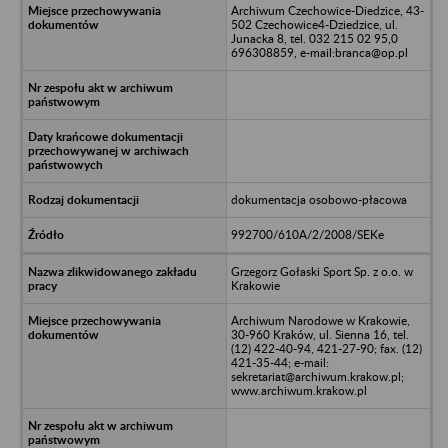
Archiwum Czechowice-Diedzice, 43-
502 Czechowice4-Dziedzice, ul.
Junacka 8, tel. 032 215 02 95,0
696308859, e-mail:branca@op.pl
dokumentacja osobowo-płacowa
992700/610A/2/2008/SEKe
Grzegorz Gołaski Sport Sp. z o.o. w
Krakowie
Archiwum Narodowe w Krakowie,
30-960 Kraków, ul. Sienna 16, tel.
(12) 422-40-94, 421-27-90; fax. (12)
421-35-44; e-mail:
sekretariat@archiwum.krakow.pl;
www.archiwum.krakow.pl