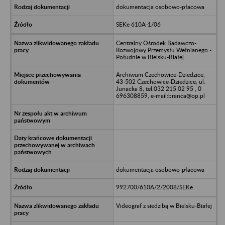
dokumentacja osobowo-płacowa
SEKe 610A-1/06
Centralny Ośrodek Badawczo-
Rozwojowy Przemysłu Wełnianego -
Południe w Bielsku-Białej
Archiwum Czechowice-Dziedzice,
43-502 Czechowice-Dziedzice, ul.
Junacka 8, tel.032 215 02 95 , 0
696308859, e-mail:branca@op.pl
dokumentacja osobowo-płacowa
992700/610A/2/2008/SEKe
Videograf z siedzibą w Bielsku-Białej