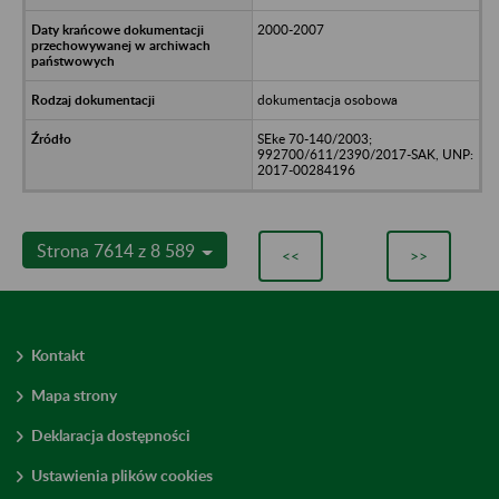
2000-2007
dokumentacja osobowa
SEke 70-140/2003;
992700/611/2390/2017-SAK, UNP:
2017-00284196
Strona 7614 z 8 589
<<
>>
Kontakt
Mapa strony
Deklaracja dostępności
Ustawienia plików cookies