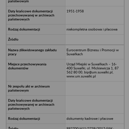
1951-1958
niekompletna osobowa i płacowa
Eurocentrum Biznesu i Promocji w
Suwałkach
Urząd Miejski w Suwałkach – 16-
400 Suwałki, ul. Mickiewicza 1, 87
562 80 00, bip@um.suwalki.pl,
www.um.suwalki.pl
dokumenty kadrowe i płacowe
992700/611/2739/2017-SAK;