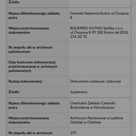
Centrala Nasienna Kutno ul.Chopina
8
ROLIMPEX-KUTNO Spółka z o.o.
ul.Chopina 8 99 300 Kutno tel.(024)
254 20 70
Dokumenty osobowe i płacowe
Suplement
Chełmskie Zakłady Ceramiki
Budowlanej w Horodyszczu
Archiwum Państwowe w Lublinie
Oddział w Chełmie
197