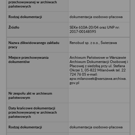
dokumentacja osobowo-płacowa
SEKe 610A-20/04 oraz UNP nr:
2017-00148595
Renobud sp. z o.o., Świerzawa
Archiwum Państwowe w Warszawie
Archiwum Dokumentacji Osobowej i
Płacowej z siedzibą przy ul. Stefana
Okrzei 1, 05-822 Milanówek tel. 22
724 76 05 e-mail:
apw.milanowek@warszawa.archiwa.
gov.pl
dokumentacja osobowo-płacowa