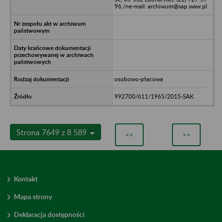
96,/ne-mail: archiwum@sap.waw.pl
osobowo-płacowa
992700/611/1965/2015-SAK
Strona 7649 z 8 589
<<
>>
Kontakt
Mapa strony
Deklaracja dostępności