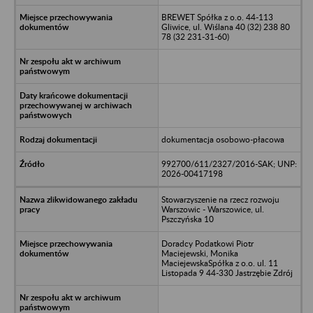
BREWET Spółka z o.o. 44-113
Gliwice, ul. Wiślana 40 (32) 238 80
78 (32 231-31-60)
dokumentacja osobowo-płacowa
992700/611/2327/2016-SAK; UNP:
2026-00417198
Stowarzyszenie na rzecz rozwoju
Warszowic - Warszowice, ul.
Pszczyńska 10
Doradcy Podatkowi Piotr
Maciejewski, Monika
MaciejewskaSpółka z o.o. ul. 11
Listopada 9 44-330 Jastrzębie Zdrój