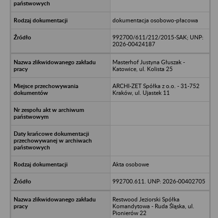
dokumentacja osobowo-płacowa
992700/611/212/2015-SAK; UNP:
2026-00424187
Masterhof Justyna Głuszak -
Katowice, ul. Kolista 25
ARCHI-ZET Spółka z o.o. - 31-752
Kraków, ul. Ujastek 11
Akta osobowe
992700.611. UNP: 2026-00402705
Restwood Jeziorski Spółka
Komandytowa - Ruda Śląska, ul.
Pionierów 22