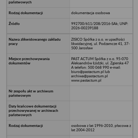
dokumentacja osobowa
992700/611/208/2016-SAk; UNP:
2026-00239188
ZISICO Spółka z o.o. w upadłości
likwidacyjnej, ul. Podzamcze 41, 37-
500 Jarosław
PAST ACTUM Spółka z o.o. 95-070
Aleksandrów Łódzki, ul. Zgierska 47
A telefon: 500 068 990 e-mail:
biuro@pastactum.pl lub
archiwa@pastactum.pl
www.pastactum.pl
osobowa z lat 1996-2010, płacowa z
lat 2004-2012