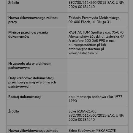
992700/611/560/2015-SAK, UNP:
2026-00184240
Zakłady Przemysłu Meblarskiego,
09-400 Płock, ul. Długa 31
PAST ACTUM Spółka z o.o. 95-070
Aleksandrów Łódzki, ul. Zgierska 47
A telefon: 500 068 990 e-mail:
biuro@pastactum.pl lub
archiwa@pastactum.pl
www.pastactum.pl
dokumentacja osobowa z lat 1977-
1990
SEke 610A-21/05,
992700/611/560/2015-SAK, UNP:
2026-00184240
Sklep Spożywczy PIEKARCZYK