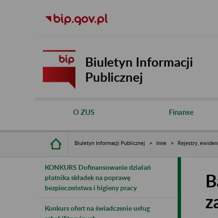
Biuletyn Informacji
Publicznej
O ZUS
Finanse
Biuletyn Informacji Publicznej
Inne
Rejestry, ewiden
KONKURS Dofinansowanie działań
B
płatnika składek na poprawę
bezpieczeństwa i higieny pracy
z
Konkurs ofert na świadczenie usług