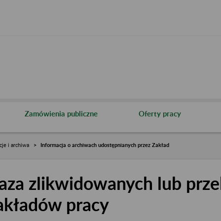
Zamówienia publiczne
Oferty pracy
cje i archiwa
Informacja o archiwach udostępnianych przez Zakład
aza zlikwidowanych lub prze
akładów pracy