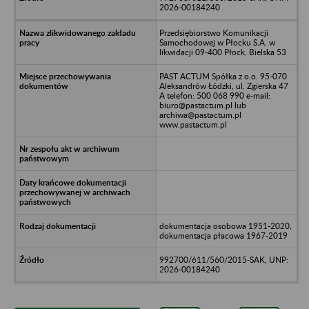
2026-00184240
Przedsiębiorstwo Komunikacji
Samochodowej w Płocku S.A. w
likwidacji 09-400 Płock, Bielska 53
PAST ACTUM Spółka z o.o. 95-070
Aleksandrów Łódzki, ul. Zgierska 47
A telefon: 500 068 990 e-mail:
biuro@pastactum.pl lub
archiwa@pastactum.pl
www.pastactum.pl
dokumentacja osobowa 1951-2020,
dokumentacja płacowa 1967-2019
992700/611/560/2015-SAK, UNP:
2026-00184240