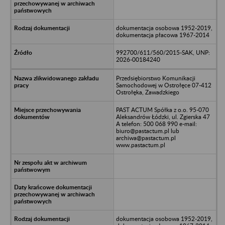
dokumentacja osobowa 1952-2019,
dokumentacja płacowa 1967-2014
992700/611/560/2015-SAK, UNP:
2026-00184240
Przedsiębiorstwo Komunikacji
Samochodowej w Ostrołęce 07-412
Ostrołęka, Zawadzkiego
PAST ACTUM Spółka z o.o. 95-070
Aleksandrów Łódzki, ul. Zgierska 47
A telefon: 500 068 990 e-mail:
biuro@pastactum.pl lub
archiwa@pastactum.pl
www.pastactum.pl
dokumentacja osobowa 1952-2019,