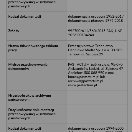
dokumentacja osobowa 1952-2017,
dokumentacja płacowa 1976-2018
992700/611/560/2015-SAK, UNP:
2026-00184240
Przedsiębiorstwo Techniczno-
Handlowe MarKa Sp. z o.o. 33-102
Tarnów, ul. Sadowa 29
PAST ACTUM Spółka z o.o. 95-070
Aleksandrów Łódzki, ul. Zgierska 47
A telefon: 500 068 990 e-mail:
biuro@pastactum.pl lub
archiwa@pastactum.pl
www.pastactum.pl
dokumentacja osobowa 1994-2005,