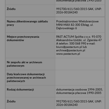
dokumentacja płacowa 1990-2005
992700/611/560/2015-SAK, UNP:
2026-00184240
Przedsiębiorstwo Wielobranżowe
MINI-MAX 82-300 Elbląg, ul.
Dąbrowskiego 6
PAST ACTUM Spółka z o.o. 95-070
Aleksandrów Łódzki, ul. Zgierska 47
A telefon: 500 068 990 e-mail:
biuro@pastactum.pl lub
archiwa@pastactum.pl
www.pastactum.pl
dokumentacja osobowa 1994-2005,
dokumentacja płacowa 1990-2005
992700/611/560/2015-SAK, UNP:
2026-00184240