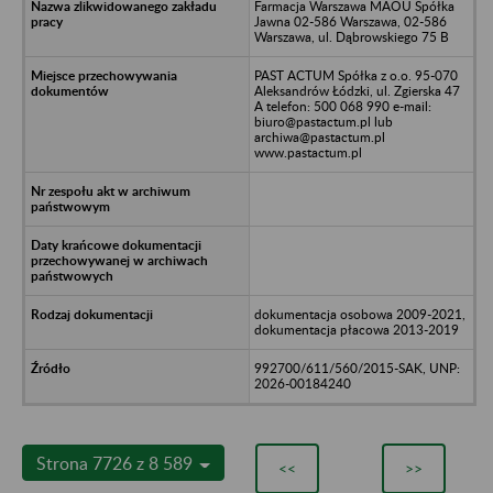
Farmacja Warszawa MAOU Spółka
Jawna 02-586 Warszawa, 02-586
Warszawa, ul. Dąbrowskiego 75 B
PAST ACTUM Spółka z o.o. 95-070
Aleksandrów Łódzki, ul. Zgierska 47
A telefon: 500 068 990 e-mail:
biuro@pastactum.pl lub
archiwa@pastactum.pl
www.pastactum.pl
dokumentacja osobowa 2009-2021,
dokumentacja płacowa 2013-2019
992700/611/560/2015-SAK, UNP:
2026-00184240
Strona 7726 z 8 589
<<
>>