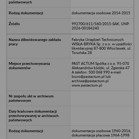
dokumentacja osobowa 2014-2015
992700/611/560/2015-SAK, UNP:
2026-00184240
Fabryka Urządzeń Technicznych
WISŁA-BRYKA Sp. z o.o. w upadłości
likwidacyjnej 87-800 Włocławek, ul.
Toruńska 28
PAST ACTUM Spółka z o.o. 95-070
Aleksandrów Łódzki, ul. Zgierska 47
A telefon: 500 068 990 e-mail:
biuro@pastactum.pl lub
archiwa@pastactum.pl
www.pastactum.pl
dokumentacja osobowa 1960-2016,
dokumentacja płacowa 1964-1998