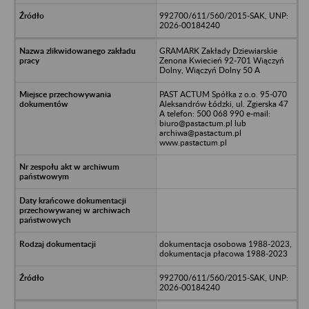
992700/611/560/2015-SAK, UNP:
2026-00184240
GRAMARK Zakłady Dziewiarskie
Zenona Kwiecień 92-701 Wiączyń
Dolny, Wiączyń Dolny 50 A
PAST ACTUM Spółka z o.o. 95-070
Aleksandrów Łódzki, ul. Zgierska 47
A telefon: 500 068 990 e-mail:
biuro@pastactum.pl lub
archiwa@pastactum.pl
www.pastactum.pl
dokumentacja osobowa 1988-2023,
dokumentacja płacowa 1988-2023
992700/611/560/2015-SAK, UNP:
2026-00184240