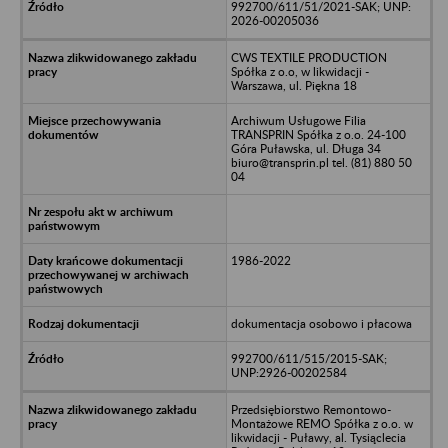
992700/611/51/2021-SAK; UNP:
2026-00205036
CWS TEXTILE PRODUCTION
Spółka z o.o, w likwidacji -
Warszawa, ul. Piękna 18
Archiwum Usługowe Filia
TRANSPRIN Spółka z o.o. 24-100
Góra Puławska, ul. Długa 34
biuro@transprin.pl tel. (81) 880 50
04
1986-2022
dokumentacja osobowo i płacowa
992700/611/515/2015-SAK;
UNP:2926-00202584
Przedsiębiorstwo Remontowo-
Montażowe REMO Spółka z o.o. w
likwidacji - Puławy, al. Tysiąclecia