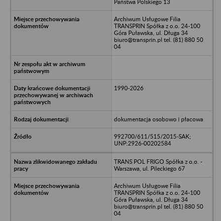
Państwa Polskiego 13
Archiwum Usługowe Filia
TRANSPRIN Spółka z o.o. 24-100
Góra Puławska, ul. Długa 34
biuro@transprin.pl tel. (81) 880 50
04
1990-2026
dokumentacja osobowo i płacowa
992700/611/515/2015-SAK;
UNP:2926-00202584
TRANS POL FRIGO Spółka z o.o. -
Warszawa, ul. Pileckiego 67
Archiwum Usługowe Filia
TRANSPRIN Spółka z o.o. 24-100
Góra Puławska, ul. Długa 34
biuro@transprin.pl tel. (81) 880 50
04