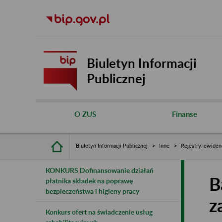
Biuletyn Informacji
Publicznej
O ZUS
Finanse
Biuletyn Informacji Publicznej
Inne
Rejestry, ewiden
KONKURS Dofinansowanie działań
B
płatnika składek na poprawę
bezpieczeństwa i higieny pracy
z
Konkurs ofert na świadczenie usług