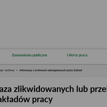
Zamówienia publiczne
Oferty pracy
cje i archiwa
Informacja o archiwach udostępnianych przez Zakład
aza zlikwidowanych lub prze
akładów pracy