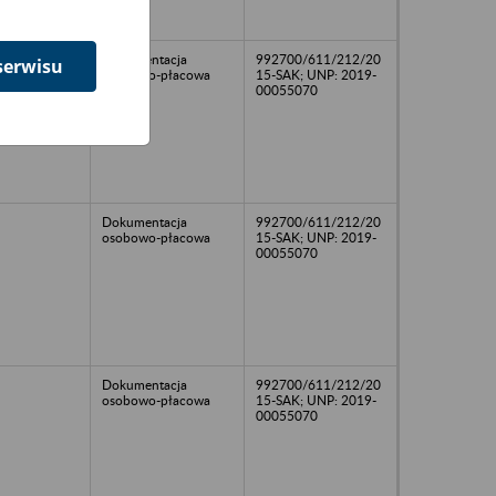
Dokumentacja
992700/611/212/20
serwisu
osobowo-płacowa
15-SAK; UNP: 2019-
00055070
Dokumentacja
992700/611/212/20
osobowo-płacowa
15-SAK; UNP: 2019-
00055070
Dokumentacja
992700/611/212/20
osobowo-płacowa
15-SAK; UNP: 2019-
00055070