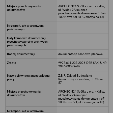
ARCHEON24 Spółka z o.o. - Kalisz,
ul. Widok 2A (miejsce
przechowywania dokumentacji: 67-
100 Nowa Sól, ul. Gimnazjalna 13)
dokumentacja osobowo-płacowa
9927.611.233.2026-DER-SAK; UNP:
2026-00099682
Z.B.R. Zakład Budowlano-
Remontowy - Żyrardów, ul. Okrzei
57
ARCHEON24 Spółka z o.o. - Kalisz,
ul. Widok 2A (miejsce
przechowywania dokumentacji: 67-
100 Nowa Sól, ul. Gimnazjalna 13)