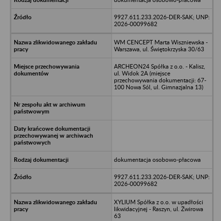
9927.611.233.2026-DER-SAK; UNP:
2026-00099682
WM CENCEPT Marta Wiszniewska -
Warszawa, ul. Świętokrzyska 30/63
ARCHEON24 Spółka z o.o. - Kalisz,
ul. Widok 2A (miejsce
przechowywania dokumentacji: 67-
100 Nowa Sól, ul. Gimnazjalna 13)
dokumentacja osobowo-płacowa
9927.611.233.2026-DER-SAK; UNP:
2026-00099682
XYLIUM Spółka z o.o. w upadłości
likwidacyjnej - Raszyn, ul. Żwirowa
63