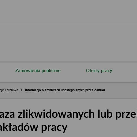
Zamówienia publiczne
Oferty pracy
cje i archiwa
Informacja o archiwach udostępnianych przez Zakład
aza zlikwidowanych lub prze
akładów pracy