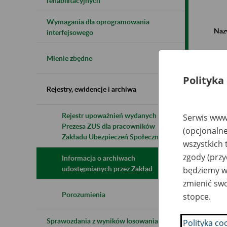
rehabilitacyjnych
Wymagania dla oprogramowania
Naz
interfejsowego
Wsz
Mienie zbędne
Polityka
Rejestry, ewidencje i archiwa
Rejestr upoważnień wydanych przez
Serwis www.
Prezesa ZUS dla pracowników
N
(opcjonalne
z
Zakładu Ubezpieczeń Społecznych
wszystkich 
z
zgody (przy
Informacja o archiwach
udostępnianych przez Zakład
będziemy wy
E
zmienić swo
o.
Kr
Porozumienia
stopce.
3
Sprawozdania z wyników losowania do
Polityka co