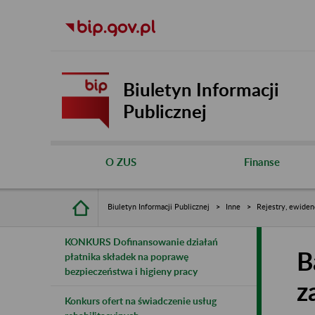
Biuletyn Informacji
Publicznej
O ZUS
Finanse
Biuletyn Informacji Publicznej
Inne
Rejestry, ewiden
KONKURS Dofinansowanie działań
B
płatnika składek na poprawę
bezpieczeństwa i higieny pracy
z
Konkurs ofert na świadczenie usług