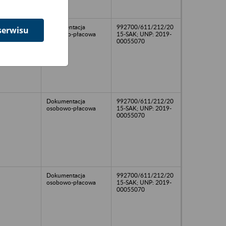
Dokumentacja
992700/611/212/20
serwisu
osobowo-płacowa
15-SAK; UNP: 2019-
00055070
Dokumentacja
992700/611/212/20
osobowo-płacowa
15-SAK; UNP: 2019-
00055070
Dokumentacja
992700/611/212/20
osobowo-płacowa
15-SAK; UNP: 2019-
00055070