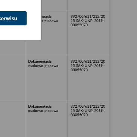
Dokumentacja
992700/611/212/20
serwisu
osobowo-płacowa
15-SAK; UNP: 2019-
00055070
Dokumentacja
992700/611/212/20
osobowo-płacowa
15-SAK; UNP: 2019-
00055070
Dokumentacja
992700/611/212/20
osobowo-płacowa
15-SAK; UNP: 2019-
00055070