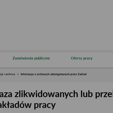
Zamówienia publiczne
Oferty pracy
cje i archiwa
Informacja o archiwach udostępnianych przez Zakład
aza zlikwidowanych lub prze
akładów pracy