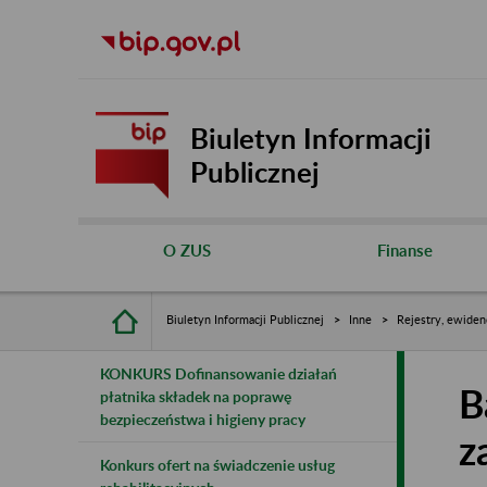
Biuletyn Informacji
Publicznej
O ZUS
Finanse
Biuletyn Informacji Publicznej
Inne
Rejestry, ewiden
KONKURS Dofinansowanie działań
B
płatnika składek na poprawę
bezpieczeństwa i higieny pracy
z
Konkurs ofert na świadczenie usług