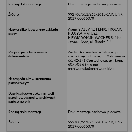
Dokumentacja osobowo-płacowa
992700/611/212/2015-SAK; UNP:
2019-00055070
Agencja ALLIANZ FENIX, TROJAK,
KLUJEW, MATUSZ,
NIEWIADOMSKI,WAGNER Spółka
Jawna - Nysa, ul. Bracka 2-4
Zakład Archiwalny Składnica Sp. z
o.o. w Częstochowie; ul. Malownicza
66, 42-271 Częstochowa; tel.; kom.
607 706 637; e-mail:
archiwumakt@archiwum.biz.pl
Dokumentacja osobowo-płacowa
992700/611/212/2015-SAK; UNP:
2019-00055070