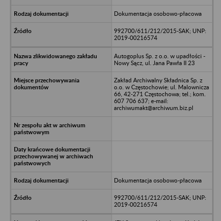
Dokumentacja osobowo-płacowa
992700/611/212/2015-SAK; UNP:
2019-00216574
Autogoplus Sp. z o.o. w upadłości -
Nowy Sącz, ul. Jana Pawła II 23
Zakład Archiwalny Składnica Sp. z
o.o. w Częstochowie; ul. Malownicza
66, 42-271 Częstochowa; tel.; kom.
607 706 637; e-mail:
archiwumakt@archiwum.biz.pl
Dokumentacja osobowo-płacowa
992700/611/212/2015-SAK; UNP:
2019-00216574