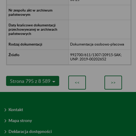
Dokumentacja osobowo-płacowa
992700/611/1307/20915-SAK;
UNP: 2019-00202652
Strona 795 z 8 589
<<
>>
Kontakt
Mapa strony
Deklaracja dostępności