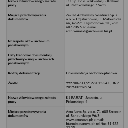
JZK Sp. z o.o. w likwidacji - Kraków,
ul. Radzikowskiego 77a/52
Zakład Archiwalny Składnica Sp. z
o.o. w Częstochowie; ul. Malownicza
66, 42-271 Częstochowa; tel.; kom.
607 706 637; e-mail:
archiwumakt@archiwum.biz.pl
Dokumentacja osobowo-płacowa
992700/611/212/2015-SAK; UNP:
2019-00216574
K1 RAJSAT - Szczecin, ul.
Piskorskiego 6
Acta Nova Sp. z o.o. 71-685 Szczecin
ul. Bandurskiego 96/3;
www.actanova.pl; e-mail:
biuro@actanova.pl; tel./fax 91 422
33 25