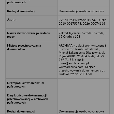
Dokumentacja osobowo-płacowa
992700/611/126/2015-SAK; UNP:
2019-00175373, 2026-00074166
Zakład Jajczarski Sieradz - Sieradz, ul.
15 Grudnia 108
ARCHIVIA – usługi archiwistyczne i
historyczne Jakub Lutosławski,
Michał Łakomiec spółka jawna, ul.
Rojna 48/81, 91-134 Łódź, tel. 79
369-71-53, e-mail:
biuro@archivia.com.pl,
www.archivia.com. Miejsce
przechowywania dokumentacji: ul.
Ludowa 29, 91-203 Łódź
Dokumentacja osobowo-płacowa