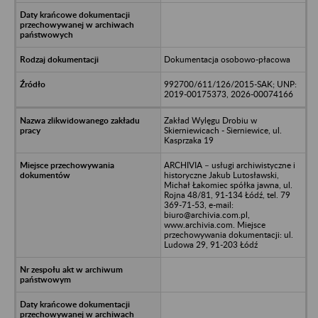
Dokumentacja osobowo-płacowa
992700/611/126/2015-SAK; UNP:
2019-00175373, 2026-00074166
Zakład Wylęgu Drobiu w
Skierniewicach - Sierniewice, ul.
Kasprzaka 19
ARCHIVIA – usługi archiwistyczne i
historyczne Jakub Lutosławski,
Michał Łakomiec spółka jawna, ul.
Rojna 48/81, 91-134 Łódź, tel. 79
369-71-53, e-mail:
biuro@archivia.com.pl,
www.archivia.com. Miejsce
przechowywania dokumentacji: ul.
Ludowa 29, 91-203 Łódź