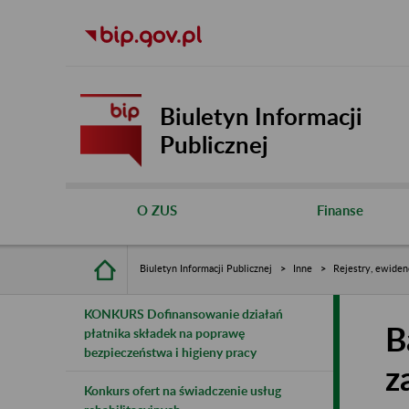
Biuletyn Informacji
Publicznej
O ZUS
Finanse
Biuletyn Informacji Publicznej
Inne
Rejestry, ewiden
KONKURS Dofinansowanie działań
B
płatnika składek na poprawę
bezpieczeństwa i higieny pracy
z
Konkurs ofert na świadczenie usług