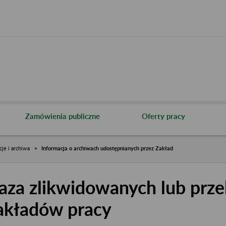
Zamówienia publiczne
Oferty pracy
cje i archiwa
Informacja o archiwach udostępnianych przez Zakład
aza zlikwidowanych lub prze
akładów pracy