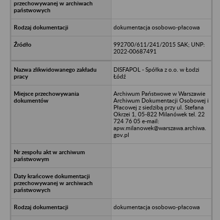
dokumentacja osobowo-płacowa
992700/611/241/2015 SAK; UNP:
2022-00687491
DISFAPOL - Spółka z o.o. w Łodzi
Łódź
Archiwum Państwowe w Warszawie
Archiwum Dokumentacji Osobowej i
Płacowej z siedzibą przy ul. Stefana
Okrzei 1, 05-822 Milanówek tel. 22
724 76 05 e-mail:
apw.milanowek@warszawa.archiwa.
gov.pl
dokumentacja osobowo-płacowa