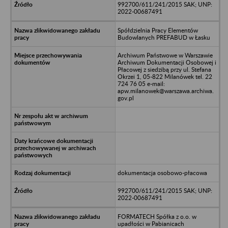
992700/611/241/2015 SAK; UNP:
2022-00687491
Spółdzielnia Pracy Elementów
Budowlanych PREFABUD w Łasku
Archiwum Państwowe w Warszawie
Archiwum Dokumentacji Osobowej i
Płacowej z siedzibą przy ul. Stefana
Okrzei 1, 05-822 Milanówek tel. 22
724 76 05 e-mail:
apw.milanowek@warszawa.archiwa.
gov.pl
dokumentacja osobowo-płacowa
992700/611/241/2015 SAK; UNP:
2022-00687491
FORMATECH Spółka z o.o. w
upadłości w Pabianicach