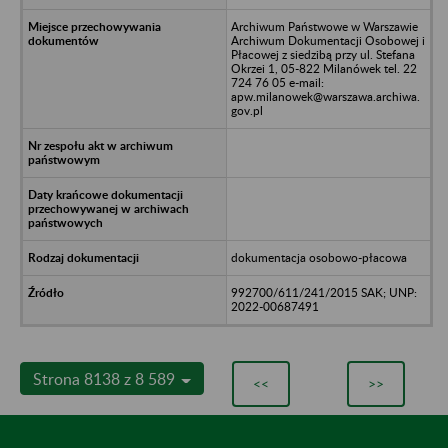
Archiwum Państwowe w Warszawie
Archiwum Dokumentacji Osobowej i
Płacowej z siedzibą przy ul. Stefana
Okrzei 1, 05-822 Milanówek tel. 22
724 76 05 e-mail:
apw.milanowek@warszawa.archiwa.
gov.pl
dokumentacja osobowo-płacowa
992700/611/241/2015 SAK; UNP:
2022-00687491
Strona 8138 z 8 589
<<
>>