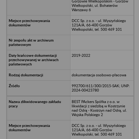
Gorzowie Wielkopolskim - Gorzów
Wielkopolski, ul. Bohaterów
Warszawy 6
DCC Sp. z o.o. - ul. Wyszyńskiego
121A/A, 66-400 Gorzów
Wielkopolski, tel. 500 469 101
2019-2022
dokumentacja osobowo-płacowa
992700/611/300/2015-SAK; UNP:
2024-00423780
BEST PAckers Spółka z o.o. w
likwidacji z siedzibą w Kostrzynie
nad Odrą - Kostrzyn nad Odrą, ul.
Wojska Polskiego 2
DCC Sp. z o.o. - ul. Wyszyńskiego
121A/A, 66-400 Gorzów
Wielkopolski, tel. 500 469 101