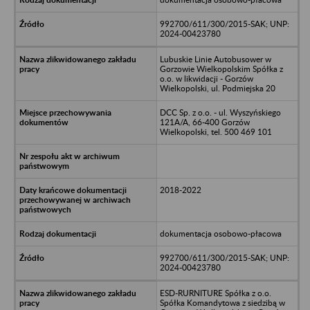
992700/611/300/2015-SAK; UNP:
2024-00423780
Lubuskie Linie Autobusower w
Gorzowie Wielkopolskim Spółka z
o.o. w likwidacji - Gorzów
Wielkopolski, ul. Podmiejska 20
DCC Sp. z o.o. - ul. Wyszyńskiego
121A/A, 66-400 Gorzów
Wielkopolski, tel. 500 469 101
2018-2022
dokumentacja osobowo-płacowa
992700/611/300/2015-SAK; UNP:
2024-00423780
ESD-RURNITURE Spółka z o.o.
Spółka Komandytowa z siedzibą w