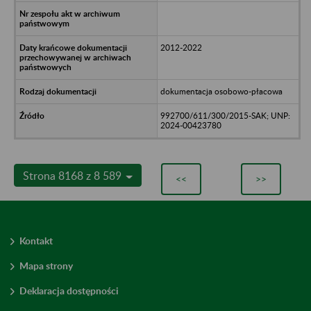
2012-2022
dokumentacja osobowo-płacowa
992700/611/300/2015-SAK; UNP:
2024-00423780
Strona 8168 z 8 589
<<
>>
Kontakt
Mapa strony
Deklaracja dostępności