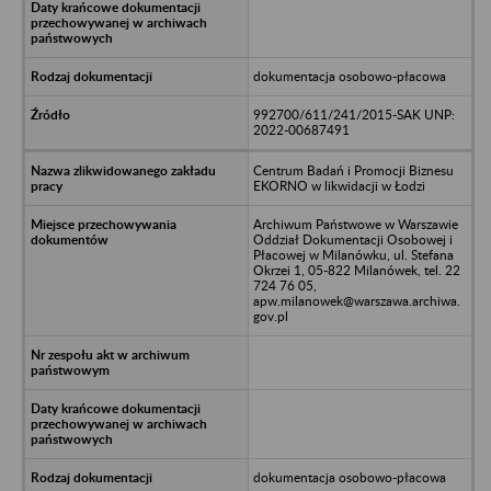
dokumentacja osobowo-płacowa
992700/611/241/2015-SAK UNP:
2022-00687491
Centrum Badań i Promocji Biznesu
EKORNO w likwidacji w Łodzi
Archiwum Państwowe w Warszawie
Oddział Dokumentacji Osobowej i
Płacowej w Milanówku, ul. Stefana
Okrzei 1, 05-822 Milanówek, tel. 22
724 76 05,
apw.milanowek@warszawa.archiwa.
gov.pl
dokumentacja osobowo-płacowa