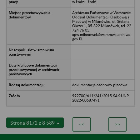
w Łodzi - Łódź
Archiwum Państwowe w Warszawie
Oddział Dokumentacji Osobowej i
Płacowej w Milanówku, ul. Stefana
Okrzei 1, 05-822 Milanówek, tel. 22
724 76 05,
apw.milanowek@warszawa.archiwa.
gov.Pl
dokumentacja osobowo-płacowa
992700/611/241/2015-SAK UNP:
2022-00687491
Strona 8172 z 8 589
<<
>>