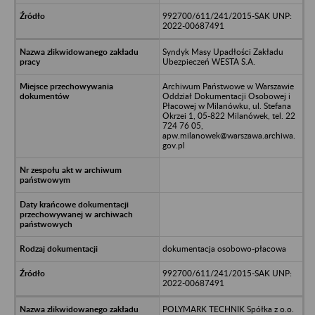
992700/611/241/2015-SAK UNP:
2022-00687491
Syndyk Masy Upadłości Zakładu
Ubezpieczeń WESTA S.A.
Archiwum Państwowe w Warszawie
Oddział Dokumentacji Osobowej i
Płacowej w Milanówku, ul. Stefana
Okrzei 1, 05-822 Milanówek, tel. 22
724 76 05,
apw.milanowek@warszawa.archiwa.
gov.pl
dokumentacja osobowo-płacowa
992700/611/241/2015-SAK UNP:
2022-00687491
POLYMARK TECHNIK Spółka z o.o.