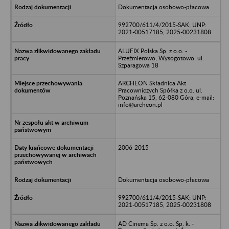
Dokumentacja osobowo-płacowa
992700/611/4/2015-SAK; UNP:
2021-00517185, 2025-00231808
ALUFIX Polska Sp. z o.o. -
Przeźmierowo, Wysogotowo, ul.
Szparagowa 18
ARCHEON Składnica Akt
Pracowniczych Spółka z o.o. ul.
Poznańska 15, 62-080 Góra, e-mail:
info@archeon.pl
2006-2015
Dokumentacja osobowo-płacowa
992700/611/4/2015-SAK; UNP:
2021-00517185, 2025-00231808
AD Cinema Sp. z o.o. Sp. k. -