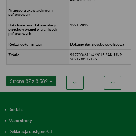
1991-2019
Dokumentacja osobowo-płacowa
992700/611/4/2015-SAK; UNP:
2021-00517185
Strona 87 z 8 589
<<
>>
Kontakt
Mapa strony
Deklaracja dostępności