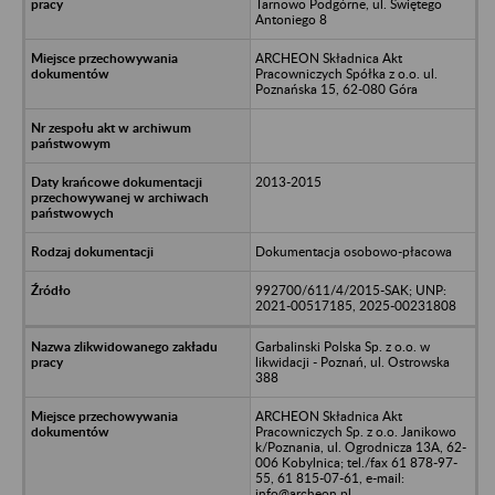
Tarnowo Podgórne, ul. Świętego
Antoniego 8
ARCHEON Składnica Akt
Pracowniczych Spółka z o.o. ul.
Poznańska 15, 62-080 Góra
2013-2015
Dokumentacja osobowo-płacowa
992700/611/4/2015-SAK; UNP:
2021-00517185, 2025-00231808
Garbalinski Polska Sp. z o.o. w
likwidacji - Poznań, ul. Ostrowska
388
ARCHEON Składnica Akt
Pracowniczych Sp. z o.o. Janikowo
k/Poznania, ul. Ogrodnicza 13A, 62-
006 Kobylnica; tel./fax 61 878-97-
55, 61 815-07-61, e-mail:
info@archeon.pl