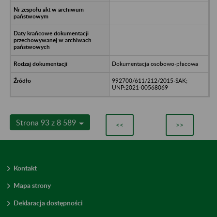
Dokumentacja osobowo-płacowa
992700/611/212/2015-SAK;
UNP:2021-00568069
Strona 93 z 8 589
<<
>>
Kontakt
Mapa strony
Deklaracja dostępności