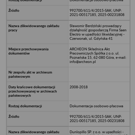
992700/611/4/2015-SAK; UNP:
2021-00517185, 2025-00231808
Sławomir Berdziński prowadzący
działąlność gospodarczą Firma Saen
Electro w upadłości likwidacyjnej -
Czerwonak, ul. Gdyńska 41
ARCHEON Składnica Akt
Pracowniczych Spółka z o.o. ul.
Poznańska 15, 62-080 Góra, e-mail:
info@archeon.pl
2008-2018
Dokumentacja osobowo-płacowa
992700/611/4/2015-SAK; UNP:
2021-00517185, 2025-00231808
Dunlopillo SP. z o.o. w upadłości -