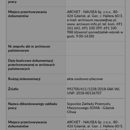
ARCHET - NAUSEA Sp. z o.o., 80-
426 Gdańsk, al. Gen. J. Hallera 60/3,
e-mail: archiwum.nausea@wp.pl,
www: arciwum-info.pl; tel. kom. 691
261 661; 691 100 399; 691 100
988 (dzwonić poniedziałek-wtorek w
godz. 9:00-14:00)
akta osobowo-płacowe
992700/611/1228/2018-SAK-WJ,
UNP: 2018-00136707
Sopockie Zakłady Przemysłu
Maszynowego SOMA - Gdańsk
Oliwa
ARCHET - NAUSEA Sp. z o.o., 80-
426 Gdańsk, al. Gen. J. Hallera 60/3,