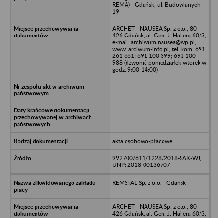
REMA) - Gdańsk, ul. Budowlanych
19
ARCHET - NAUSEA Sp. z o.o., 80-
426 Gdańsk, al. Gen. J. Hallera 60/3,
e-mail: archiwum.nausea@wp.pl,
www: arciwum-info.pl; tel. kom. 691
261 661; 691 100 399; 691 100
988 (dzwonić poniedziałek-wtorek w
godz. 9:00-14:00)
akta osobowo-płacowe
992700/611/1228/2018-SAK-WJ,
UNP: 2018-00136707
REMSTAL Sp. z o.o. - Gdańsk
ARCHET - NAUSEA Sp. z o.o., 80-
426 Gdańsk, al. Gen. J. Hallera 60/3,