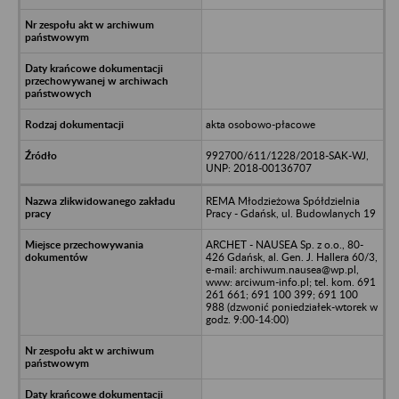
akta osobowo-płacowe
992700/611/1228/2018-SAK-WJ,
UNP: 2018-00136707
REMA Młodzieżowa Spółdzielnia
Pracy - Gdańsk, ul. Budowlanych 19
ARCHET - NAUSEA Sp. z o.o., 80-
426 Gdańsk, al. Gen. J. Hallera 60/3,
e-mail: archiwum.nausea@wp.pl,
www: arciwum-info.pl; tel. kom. 691
261 661; 691 100 399; 691 100
988 (dzwonić poniedziałek-wtorek w
godz. 9:00-14:00)