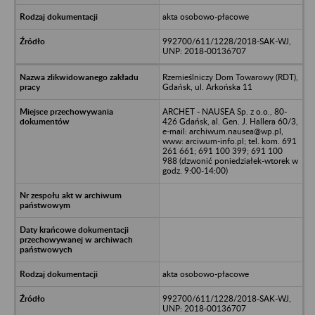
akta osobowo-płacowe
992700/611/1228/2018-SAK-WJ,
UNP: 2018-00136707
Rzemieślniczy Dom Towarowy (RDT),
Gdańsk, ul. Arkońska 11
ARCHET - NAUSEA Sp. z o.o., 80-
426 Gdańsk, al. Gen. J. Hallera 60/3,
e-mail: archiwum.nausea@wp.pl,
www: arciwum-info.pl; tel. kom. 691
261 661; 691 100 399; 691 100
988 (dzwonić poniedziałek-wtorek w
godz. 9:00-14:00)
akta osobowo-płacowe
992700/611/1228/2018-SAK-WJ,
UNP: 2018-00136707