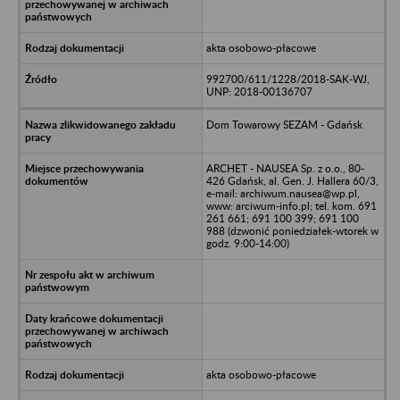
akta osobowo-płacowe
992700/611/1228/2018-SAK-WJ,
UNP: 2018-00136707
Dom Towarowy SEZAM - Gdańsk
ARCHET - NAUSEA Sp. z o.o., 80-
426 Gdańsk, al. Gen. J. Hallera 60/3,
e-mail: archiwum.nausea@wp.pl,
www: arciwum-info.pl; tel. kom. 691
261 661; 691 100 399; 691 100
988 (dzwonić poniedziałek-wtorek w
godz. 9:00-14:00)
akta osobowo-płacowe