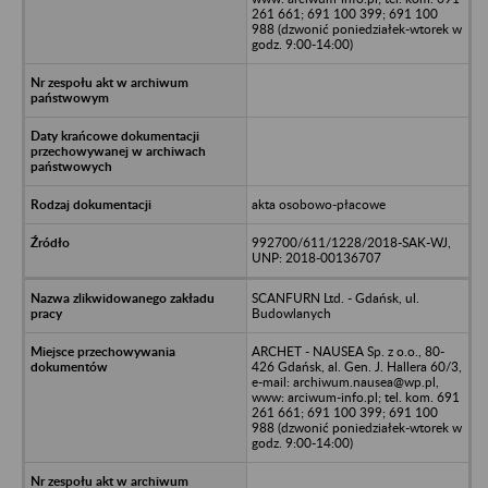
261 661; 691 100 399; 691 100
988 (dzwonić poniedziałek-wtorek w
godz. 9:00-14:00)
akta osobowo-płacowe
992700/611/1228/2018-SAK-WJ,
UNP: 2018-00136707
SCANFURN Ltd. - Gdańsk, ul.
Budowlanych
ARCHET - NAUSEA Sp. z o.o., 80-
426 Gdańsk, al. Gen. J. Hallera 60/3,
e-mail: archiwum.nausea@wp.pl,
www: arciwum-info.pl; tel. kom. 691
261 661; 691 100 399; 691 100
988 (dzwonić poniedziałek-wtorek w
godz. 9:00-14:00)