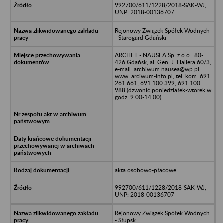
992700/611/1228/2018-SAK-WJ,
UNP: 2018-00136707
Rejonowy Związek Spółek Wodnych
- Starogard Gdański
ARCHET - NAUSEA Sp. z o.o., 80-
426 Gdańsk, al. Gen. J. Hallera 60/3,
e-mail: archiwum.nausea@wp.pl,
www: arciwum-info.pl; tel. kom. 691
261 661; 691 100 399; 691 100
988 (dzwonić poniedziałek-wtorek w
godz. 9:00-14:00)
akta osobowo-płacowe
992700/611/1228/2018-SAK-WJ,
UNP: 2018-00136707
Rejonowy Związek Spółek Wodnych
- Słupsk