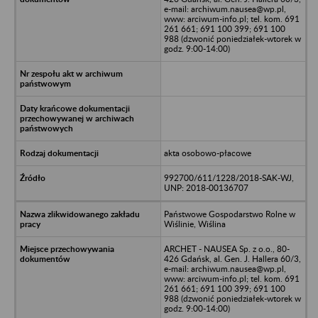
e-mail: archiwum.nausea@wp.pl,
www: arciwum-info.pl; tel. kom. 691
261 661; 691 100 399; 691 100
988 (dzwonić poniedziałek-wtorek w
godz. 9:00-14:00)
akta osobowo-płacowe
992700/611/1228/2018-SAK-WJ,
UNP: 2018-00136707
Państwowe Gospodarstwo Rolne w
Wiślinie, Wiślina
ARCHET - NAUSEA Sp. z o.o., 80-
426 Gdańsk, al. Gen. J. Hallera 60/3,
e-mail: archiwum.nausea@wp.pl,
www: arciwum-info.pl; tel. kom. 691
261 661; 691 100 399; 691 100
988 (dzwonić poniedziałek-wtorek w
godz. 9:00-14:00)