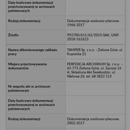
Dokumentacja osobowo-płacowa:
1968-2017
992700/611/62/2015-SAK, UNP:
2018-161623
TAMPER Sp. z o.o. - Zielona Góra; ul.
Kupiecka 21
PERFEKCJA ARCHIWUM Sp. z o.o. –
65-775 Zielona Góra, ul. Zacisze 16
A; Składnica Akt Świebodzin, ul.
Wałowa 26; tel. 68 3822 115
Dokumentacja osobowo-płacowa:
2002-2017