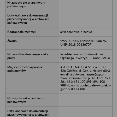
akta osobowo-płacowe
992700/611/1228/2018-SAK-WJ,
UNP: 2018-00136707
Przedsiębiorstwo Budownictwa
Ogólnego, Kwidzyń, ul. Kościuszki 6
ARCHET - NAUSEA Sp. z o.o., 80-
426 Gdańsk, al. Gen. J. Hallera 60/3,
e-mail: archiwum.nausea@wp.pl,
www: arciwum-info.pl; tel. kom. 691
261 661; 691 100 399; 691 100
988 (dzwonić poniedziałek-wtorek w
godz. 9:00-14:00)