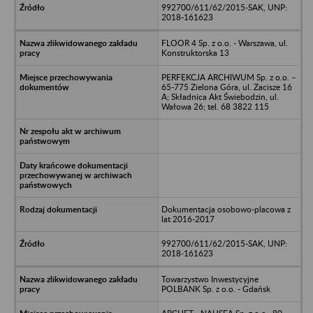
992700/611/62/2015-SAK, UNP:
2018-161623
FLOOR 4 Sp. z o.o. - Warszawa, ul.
Konstruktorska 13
PERFEKCJA ARCHIWUM Sp. z o.o. –
65-775 Zielona Góra, ul. Zacisze 16
A; Składnica Akt Świebodzin, ul.
Wałowa 26; tel. 68 3822 115
Dokumentacja osobowo-placowa z
lat 2016-2017
992700/611/62/2015-SAK, UNP:
2018-161623
Towarzystwo Inwestycyjne
POLBANK Sp. z o.o. - Gdańsk