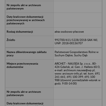
akta osobowo-płacowe
992700/611/1228/2018-SAK-WJ,
UNP: 2018-00136707
Państwowe Gospodarstwo Rolne w
Suchym Dębie, Suchy Dąb
ARCHET - NAUSEA Sp. z o.o., 80-
426 Gdańsk, al. Gen. J. Hallera 60/3,
e-mail: archiwum.nausea@wp.pl,
www: arciwum-info.pl; tel. kom. 691
261 661; 691 100 399; 691 100
988 (dzwonić poniedziałek-wtorek w
godz. 9:00-14:00)