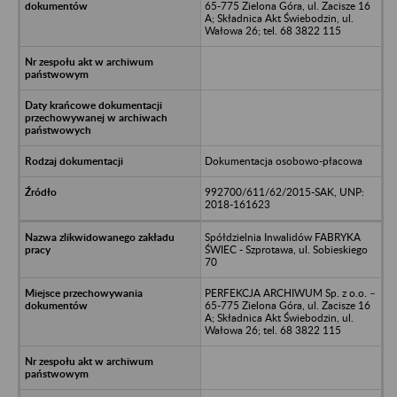
65-775 Zielona Góra, ul. Zacisze 16
A; Składnica Akt Świebodzin, ul.
Wałowa 26; tel. 68 3822 115
Dokumentacja osobowo-płacowa
992700/611/62/2015-SAK, UNP:
2018-161623
Spółdzielnia Inwalidów FABRYKA
ŚWIEC - Szprotawa, ul. Sobieskiego
70
PERFEKCJA ARCHIWUM Sp. z o.o. –
65-775 Zielona Góra, ul. Zacisze 16
A; Składnica Akt Świebodzin, ul.
Wałowa 26; tel. 68 3822 115