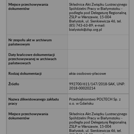
Składnica Akt Związku Lustracyjnego
Spółdzielni Pracy w Białymstoku -
podległa pod Delegaturę Regionalną
ZSLP w Warszawie, 15-004
Białystok, ul. Sienkiewicza 46, tel.
(85) 743-63-89; e-mail:
bialystok@zlsp.org.pl
akta osobowo-płacowe
992700/611/147/2018-SAK, UNP:
2018-00020214
Przedsiębiorstwo POLTECH Sp. z
o.o. w Gdańsku
Składnica Akt Związku Lustracyjnego
Spółdzielni Pracy w Białymstoku -
podległa pod Delegaturę Regionalną
ZSLP w Warszawie, 15-004
Białystok, ul. Sienkiewicza 46, tel.