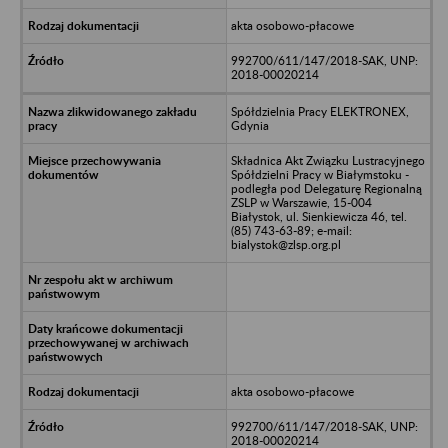
akta osobowo-płacowe
992700/611/147/2018-SAK, UNP:
2018-00020214
Spółdzielnia Pracy ELEKTRONEX,
Gdynia
Składnica Akt Związku Lustracyjnego
Spółdzielni Pracy w Białymstoku -
podległa pod Delegaturę Regionalną
ZSLP w Warszawie, 15-004
Białystok, ul. Sienkiewicza 46, tel.
(85) 743-63-89; e-mail:
bialystok@zlsp.org.pl
akta osobowo-płacowe
992700/611/147/2018-SAK, UNP:
2018-00020214