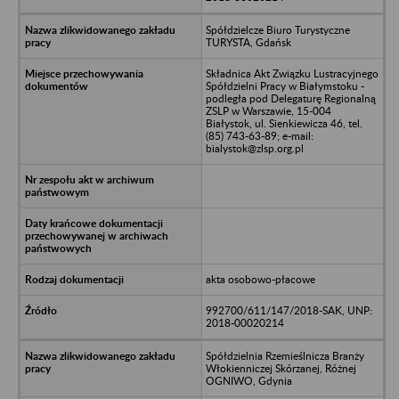
Spółdzielcze Biuro Turystyczne
TURYSTA, Gdańsk
Składnica Akt Związku Lustracyjnego
Spółdzielni Pracy w Białymstoku -
podległa pod Delegaturę Regionalną
ZSLP w Warszawie, 15-004
Białystok, ul. Sienkiewicza 46, tel.
(85) 743-63-89; e-mail:
bialystok@zlsp.org.pl
akta osobowo-płacowe
992700/611/147/2018-SAK, UNP:
2018-00020214
Spółdzielnia Rzemieślnicza Branży
Włokienniczej Skórzanej, Różnej
OGNIWO, Gdynia