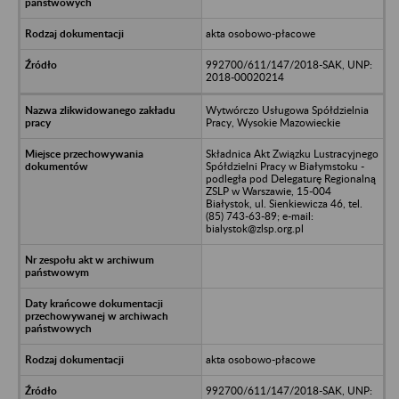
akta osobowo-płacowe
992700/611/147/2018-SAK, UNP:
2018-00020214
Wytwórczo Usługowa Spółdzielnia
Pracy, Wysokie Mazowieckie
Składnica Akt Związku Lustracyjnego
Spółdzielni Pracy w Białymstoku -
podległa pod Delegaturę Regionalną
ZSLP w Warszawie, 15-004
Białystok, ul. Sienkiewicza 46, tel.
(85) 743-63-89; e-mail:
bialystok@zlsp.org.pl
akta osobowo-płacowe
992700/611/147/2018-SAK, UNP: