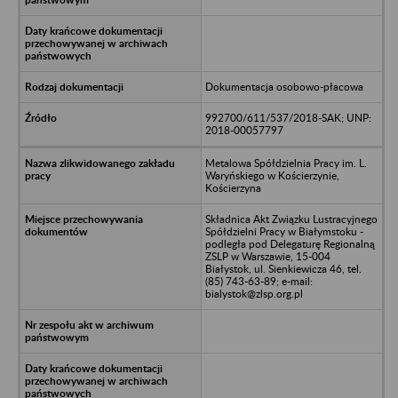
Dokumentacja osobowo-płacowa
992700/611/537/2018-SAK; UNP:
2018-00057797
Metalowa Spółdzielnia Pracy im. L.
Waryńskiego w Kościerzynie,
Kościerzyna
Składnica Akt Związku Lustracyjnego
Spółdzielni Pracy w Białymstoku -
podległa pod Delegaturę Regionalną
ZSLP w Warszawie, 15-004
Białystok, ul. Sienkiewicza 46, tel.
(85) 743-63-89; e-mail:
bialystok@zlsp.org.pl