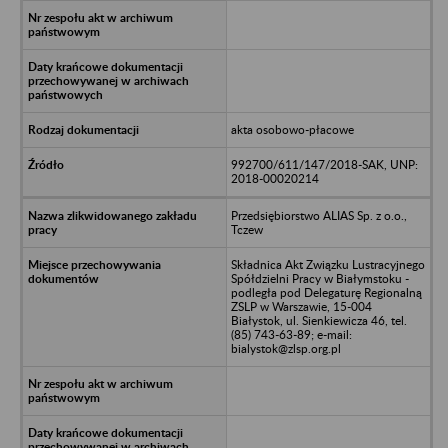
akta osobowo-płacowe
992700/611/147/2018-SAK, UNP:
2018-00020214
Przedsiębiorstwo ALIAS Sp. z o.o.,
Tczew
Składnica Akt Związku Lustracyjnego
Spółdzielni Pracy w Białymstoku -
podległa pod Delegaturę Regionalną
ZSLP w Warszawie, 15-004
Białystok, ul. Sienkiewicza 46, tel.
(85) 743-63-89; e-mail:
bialystok@zlsp.org.pl