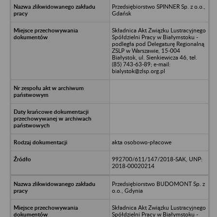
Przedsiębiorstwo SPINNER Sp. z o.o.,
Gdańsk
Składnica Akt Związku Lustracyjnego
Spółdzielni Pracy w Białymstoku -
podległa pod Delegaturę Regionalną
ZSLP w Warszawie, 15-004
Białystok, ul. Sienkiewicza 46, tel.
(85) 743-63-89; e-mail:
bialystok@zlsp.org.pl
akta osobowo-płacowe
992700/611/147/2018-SAK, UNP:
2018-00020214
Przedsiębiorstwo BUDOMONT Sp. z
o.o., Gdynia
Składnica Akt Związku Lustracyjnego
Spółdzielni Pracy w Białymstoku -