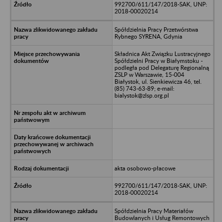
992700/611/147/2018-SAK, UNP:
2018-00020214
Spółdzielnia Pracy Przetwórstwa
Rybnego SYRENA, Gdynia
Składnica Akt Związku Lustracyjnego
Spółdzielni Pracy w Białymstoku -
podległa pod Delegaturę Regionalną
ZSLP w Warszawie, 15-004
Białystok, ul. Sienkiewicza 46, tel.
(85) 743-63-89; e-mail:
bialystok@zlsp.org.pl
akta osobowo-płacowe
992700/611/147/2018-SAK, UNP:
2018-00020214
Spółdzielnia Pracy Materiałów
Budowlanych i Usług Remontowych