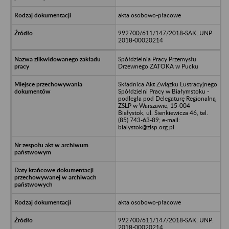
akta osobowo-płacowe
992700/611/147/2018-SAK, UNP:
2018-00020214
Spółdzielnia Pracy Przemysłu
Drzewnego ZATOKA w Pucku
Składnica Akt Związku Lustracyjnego
Spółdzielni Pracy w Białymstoku -
podległa pod Delegaturę Regionalną
ZSLP w Warszawie, 15-004
Białystok, ul. Sienkiewicza 46, tel.
(85) 743-63-89; e-mail:
bialystok@zlsp.org.pl
akta osobowo-płacowe
992700/611/147/2018-SAK, UNP:
2018-00020214