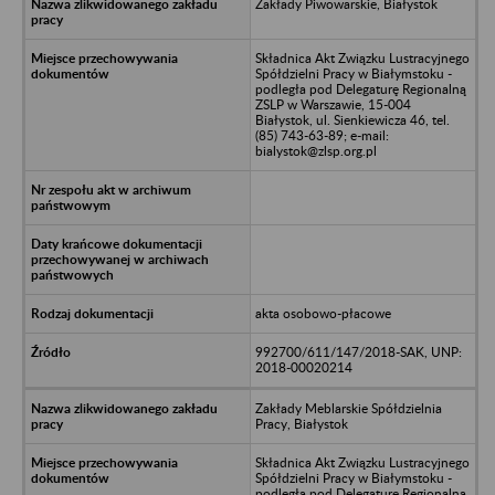
Zakłady Piwowarskie, Białystok
Składnica Akt Związku Lustracyjnego
Spółdzielni Pracy w Białymstoku -
podległa pod Delegaturę Regionalną
ZSLP w Warszawie, 15-004
Białystok, ul. Sienkiewicza 46, tel.
(85) 743-63-89; e-mail:
bialystok@zlsp.org.pl
akta osobowo-płacowe
992700/611/147/2018-SAK, UNP:
2018-00020214
Zakłady Meblarskie Spółdzielnia
Pracy, Białystok
Składnica Akt Związku Lustracyjnego
Spółdzielni Pracy w Białymstoku -
podległa pod Delegaturę Regionalną