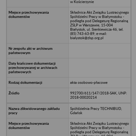
w Kościerzynie
Składnica Akt Związku Lustracyjnego
Spółdzielni Pracy w Białymstoku -
podległa pod Delegaturę Regionalną
ZSLP w Warszawie, 15-004
Białystok, ul. Sienkiewicza 46, tel.
(85) 743-63-89; e-mail:
bialystok@zlsp.org.pl
akta osobowo-płacowe
992700/611/147/2018-SAK, UNP:
2018-00020214
Spółdzielnia Pracy TECHNIBUD,
Gdańsk
Składnica Akt Związku Lustracyjnego
Spółdzielni Pracy w Białymstoku -
podległa pod Delegaturę Regionalną