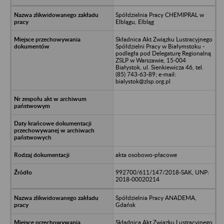
Spółdzielnia Pracy CHEMIPRAL w
Elblągu, Elbląg
Składnica Akt Związku Lustracyjnego
Spółdzielni Pracy w Białymstoku -
podległa pod Delegaturę Regionalną
ZSLP w Warszawie, 15-004
Białystok, ul. Sienkiewicza 46, tel.
(85) 743-63-89; e-mail:
bialystok@zlsp.org.pl
akta osobowo-płacowe
992700/611/147/2018-SAK, UNP:
2018-00020214
Spółdzielnia Pracy ANADEMA,
Gdańsk
Składnica Akt Związku Lustracyjnego