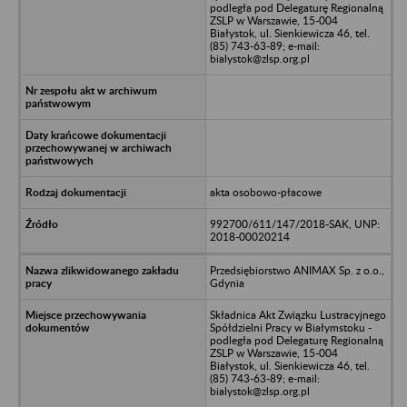
podległa pod Delegaturę Regionalną
ZSLP w Warszawie, 15-004
Białystok, ul. Sienkiewicza 46, tel.
(85) 743-63-89; e-mail:
bialystok@zlsp.org.pl
akta osobowo-płacowe
992700/611/147/2018-SAK, UNP:
2018-00020214
Przedsiębiorstwo ANIMAX Sp. z o.o.,
Gdynia
Składnica Akt Związku Lustracyjnego
Spółdzielni Pracy w Białymstoku -
podległa pod Delegaturę Regionalną
ZSLP w Warszawie, 15-004
Białystok, ul. Sienkiewicza 46, tel.
(85) 743-63-89; e-mail:
bialystok@zlsp.org.pl