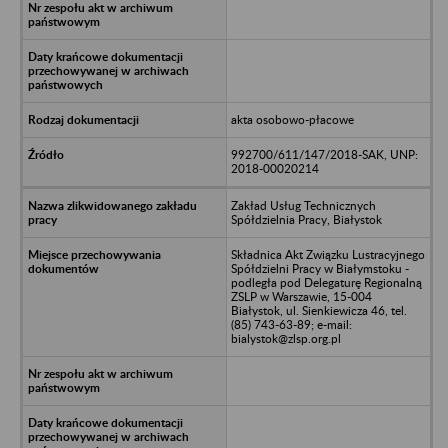
akta osobowo-płacowe
992700/611/147/2018-SAK, UNP:
2018-00020214
Zakład Usług Technicznych
Spółdzielnia Pracy, Białystok
Składnica Akt Związku Lustracyjnego
Spółdzielni Pracy w Białymstoku -
podległa pod Delegaturę Regionalną
ZSLP w Warszawie, 15-004
Białystok, ul. Sienkiewicza 46, tel.
(85) 743-63-89; e-mail:
bialystok@zlsp.org.pl