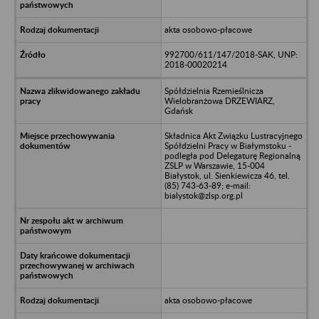
akta osobowo-płacowe
992700/611/147/2018-SAK, UNP:
2018-00020214
Spółdzielnia Rzemieślnicza
Wielobranżowa DRZEWIARZ,
Gdańsk
Składnica Akt Związku Lustracyjnego
Spółdzielni Pracy w Białymstoku -
podległa pod Delegaturę Regionalną
ZSLP w Warszawie, 15-004
Białystok, ul. Sienkiewicza 46, tel.
(85) 743-63-89; e-mail:
bialystok@zlsp.org.pl
akta osobowo-płacowe