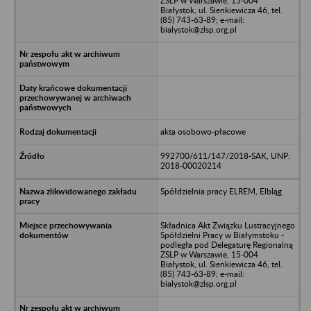
ZSLP w Warszawie, 15-004
Białystok, ul. Sienkiewicza 46, tel.
(85) 743-63-89; e-mail:
bialystok@zlsp.org.pl
akta osobowo-płacowe
992700/611/147/2018-SAK, UNP:
2018-00020214
Spółdzielnia pracy ELREM, Elbląg
Składnica Akt Związku Lustracyjnego
Spółdzielni Pracy w Białymstoku -
podległa pod Delegaturę Regionalną
ZSLP w Warszawie, 15-004
Białystok, ul. Sienkiewicza 46, tel.
(85) 743-63-89; e-mail:
bialystok@zlsp.org.pl