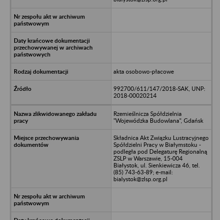
akta osobowo-płacowe
992700/611/147/2018-SAK, UNP:
2018-00020214
Rzemieślnicza Spółdzielnia
"Wojewódzka Budowlana", Gdańsk
Składnica Akt Związku Lustracyjnego
Spółdzielni Pracy w Białymstoku -
podległa pod Delegaturę Regionalną
ZSLP w Warszawie, 15-004
Białystok, ul. Sienkiewicza 46, tel.
(85) 743-63-89; e-mail:
bialystok@zlsp.org.pl