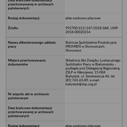
akta osobowo-płacowe
992700/611/147/2018-SAK, UNP:
2018-00020214
Rolnicza Spółdzielnia Produkcyjna
PROMIEŃ w Słonowicach,
Słonowice
Składnica Akt Związku Lustracyjnego
Spółdzielni Pracy w Białymstoku -
podległa pod Delegaturę Regionalną
ZSLP w Warszawie, 15-004
Białystok, ul. Sienkiewicza 46, tel.
(85) 743-63-89; e-mail:
bialystok@zlsp.org.pl
akta osobowo-płacowe