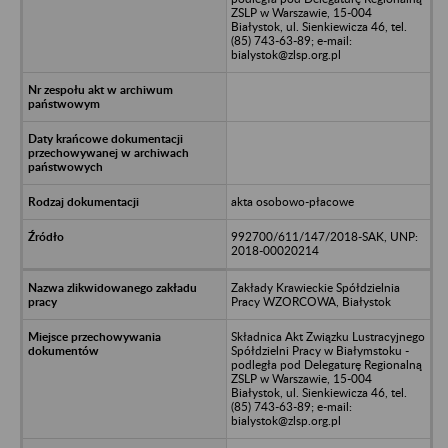
ZSLP w Warszawie, 15-004
Białystok, ul. Sienkiewicza 46, tel.
(85) 743-63-89; e-mail:
bialystok@zlsp.org.pl
akta osobowo-płacowe
992700/611/147/2018-SAK, UNP:
2018-00020214
Zakłady Krawieckie Spółdzielnia
Pracy WZORCOWA, Białystok
Składnica Akt Związku Lustracyjnego
Spółdzielni Pracy w Białymstoku -
podległa pod Delegaturę Regionalną
ZSLP w Warszawie, 15-004
Białystok, ul. Sienkiewicza 46, tel.
(85) 743-63-89; e-mail:
bialystok@zlsp.org.pl