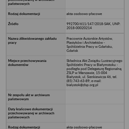
akta osobowo-płacowe
992700/611/147/2018-SAK, UNP:
2018-00020214
Pracownie Autorskie Artystów,
Plastyków i Architektów -
Spółdzielnia Pracy w Gdańsku,
Gdańsk
Składnica Akt Związku Lustracyjnego
Spółdzielni Pracy w Białymstoku -
podległa pod Delegaturę Regionalną
ZSLP w Warszawie, 15-004
Białystok, ul. Sienkiewicza 46, tel.
(85) 743-63-89; e-mail:
bialystok@zlsp.org.pl
akta osobowo-płacowe