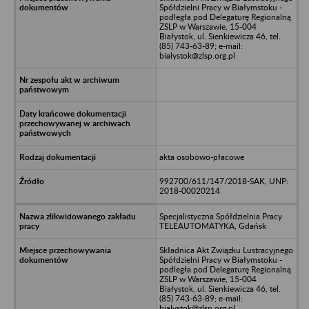
Spółdzielni Pracy w Białymstoku -
podległa pod Delegaturę Regionalną
ZSLP w Warszawie, 15-004
Białystok, ul. Sienkiewicza 46, tel.
(85) 743-63-89; e-mail:
bialystok@zlsp.org.pl
akta osobowo-płacowe
992700/611/147/2018-SAK, UNP:
2018-00020214
Specjalistyczna Spółdzielnia Pracy
TELEAUTOMATYKA, Gdańsk
Składnica Akt Związku Lustracyjnego
Spółdzielni Pracy w Białymstoku -
podległa pod Delegaturę Regionalną
ZSLP w Warszawie, 15-004
Białystok, ul. Sienkiewicza 46, tel.
(85) 743-63-89; e-mail:
bialystok@zlsp.org.pl