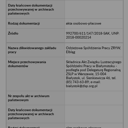
akta osobowo-płacowe
992700/611/147/2018-SAK, UNP:
2018-00020214
Odzieżowa Spółdzienia Pracy ZRYW,
Elbląg
Składnica Akt Związku Lustracyjnego
Spółdzielni Pracy w Białymstoku -
podległa pod Delegaturę Regionalną
ZSLP w Warszawie, 15-004
Białystok, ul. Sienkiewicza 46, tel.
(85) 743-63-89; e-mail:
bialystok@zlsp.org.pl
akta osobowo-płacowe