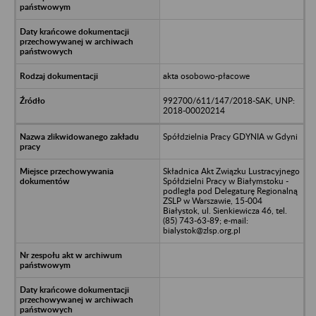
akta osobowo-płacowe
992700/611/147/2018-SAK, UNP:
2018-00020214
Spółdzielnia Pracy GDYNIA w Gdyni
Składnica Akt Związku Lustracyjnego
Spółdzielni Pracy w Białymstoku -
podległa pod Delegaturę Regionalną
ZSLP w Warszawie, 15-004
Białystok, ul. Sienkiewicza 46, tel.
(85) 743-63-89; e-mail:
bialystok@zlsp.org.pl