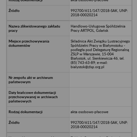
992700/611/147/2018-SAK, UNP:
2018-00020214
Handlowo-Usługowa Spółdzielnia
Pracy ARTPOL, Gdańsk
Składnica Akt Związku Lustracyjnego
Spółdzielni Pracy w Białymstoku -
podległa pod Delegaturę Regionalną
ZSLP w Warszawie, 15-004
Białystok, ul. Sienkiewicza 46, tel.
(85) 743-63-89; e-mail:
bialystok@zlsp.org.pl
akta osobowo-płacowe
992700/611/147/2018-SAK, UNP:
2018-00020214