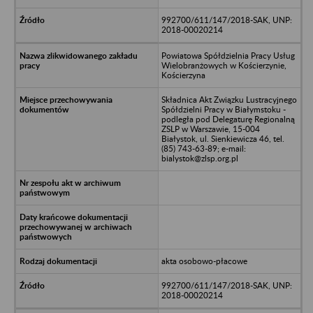
992700/611/147/2018-SAK, UNP:
2018-00020214
Powiatowa Spółdzielnia Pracy Usług
Wielobranżowych w Kościerzynie,
Kościerzyna
Składnica Akt Związku Lustracyjnego
Spółdzielni Pracy w Białymstoku -
podległa pod Delegaturę Regionalną
ZSLP w Warszawie, 15-004
Białystok, ul. Sienkiewicza 46, tel.
(85) 743-63-89; e-mail:
bialystok@zlsp.org.pl
akta osobowo-płacowe
992700/611/147/2018-SAK, UNP:
2018-00020214