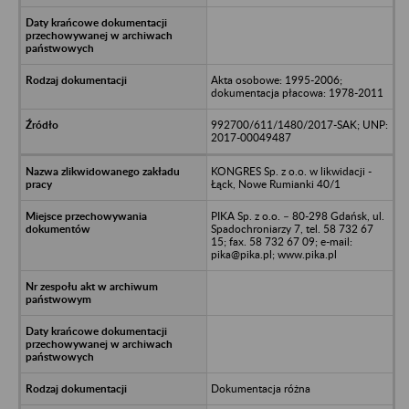
Akta osobowe: 1995-2006;
dokumentacja płacowa: 1978-2011
992700/611/1480/2017-SAK; UNP:
2017-00049487
KONGRES Sp. z o.o. w likwidacji -
Łąck, Nowe Rumianki 40/1
PIKA Sp. z o.o. – 80-298 Gdańsk, ul.
Spadochroniarzy 7, tel. 58 732 67
15; fax. 58 732 67 09; e-mail:
pika@pika.pl; www.pika.pl
Dokumentacja różna