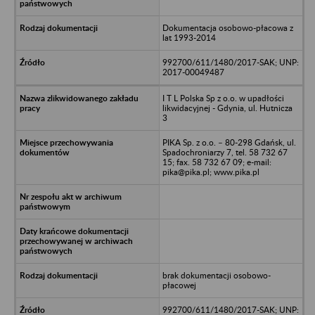
Dokumentacja osobowo-płacowa z
lat 1993-2014
992700/611/1480/2017-SAK; UNP:
2017-00049487
I T L Polska Sp z o.o. w upadłości
likwidacyjnej - Gdynia, ul. Hutnicza
3
PIKA Sp. z o.o. – 80-298 Gdańsk, ul.
Spadochroniarzy 7, tel. 58 732 67
15; fax. 58 732 67 09; e-mail:
pika@pika.pl; www.pika.pl
brak dokumentacji osobowo-
płacowej
992700/611/1480/2017-SAK; UNP: