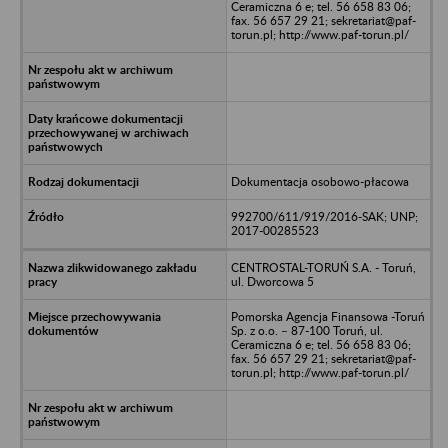
Ceramiczna 6 e; tel. 56 658 83 06;
fax. 56 657 29 21; sekretariat@paf-
torun.pl; http://www.paf-torun.pl/
Dokumentacja osobowo-płacowa
992700/611/919/2016-SAK; UNP;
2017-00285523
CENTROSTAL-TORUŃ S.A. - Toruń,
ul. Dworcowa 5
Pomorska Agencja Finansowa -Toruń
Sp. z o.o. – 87-100 Toruń, ul.
Ceramiczna 6 e; tel. 56 658 83 06;
fax. 56 657 29 21; sekretariat@paf-
torun.pl; http://www.paf-torun.pl/