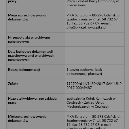
Pracy - Zakład Pracy Chronionej w
Kościerzynie
PIKA Sp. z o.o. – 80-298 Gdańsk, ul.
Spadochroniarzy 7, tel. 58 732 67
15; fax. 58 732 67 09; e-mail:
pika@pika.pl; www.pika.pl
1 teczka osobowa, brak
dokumentacji płacowej
992700/611/1480/2017-SAK; UNP:
2017-00049487
Spółdzielnia Kółek Rolniczych w
Cewicach - Zakład Usług
Mechanicznych w Cewicach
PIKA Sp. z o.o. – 80-298 Gdańsk, ul.
Spadochroniarzy 7, tel. 58 732 67
15; fax. 58 732 67 09; e-mail:
pika@pika.pl; www.pika.pl