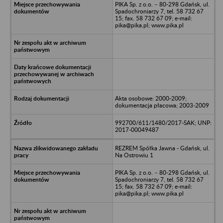
PIKA Sp. z o.o. – 80-298 Gdańsk, ul.
Spadochroniarzy 7, tel. 58 732 67
15; fax. 58 732 67 09; e-mail:
pika@pika.pl; www.pika.pl
Akta osobowe: 2000-2009;
dokumentacja płacowa; 2003-2009
992700/611/1480/2017-SAK; UNP:
2017-00049487
REZREM Spółka Jawna - Gdańsk, ul.
Na Ostrowiu 1
PIKA Sp. z o.o. – 80-298 Gdańsk, ul.
Spadochroniarzy 7, tel. 58 732 67
15; fax. 58 732 67 09; e-mail:
pika@pika.pl; www.pika.pl