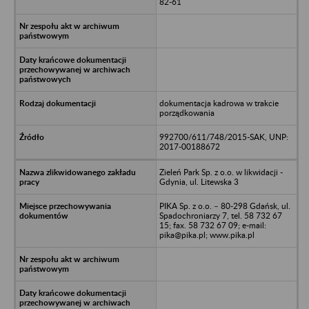
82-61
dokumentacja kadrowa w trakcie
porządkowania
992700/611/748/2015-SAK, UNP:
2017-00188672
Zieleń Park Sp. z o.o. w likwidacji -
Gdynia, ul. Litewska 3
PIKA Sp. z o.o. – 80-298 Gdańsk, ul.
Spadochroniarzy 7, tel. 58 732 67
15; fax. 58 732 67 09; e-mail:
pika@pika.pl; www.pika.pl