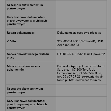
Dokumentacja osobowo-płacowa
992700/611/919/2016-SAK; UNP;
2017-00285523
DIGIREC S.A. - Rybnik, ul. Lipowa 22
Pomorska Agencja Finansowa -Toruń
Sp. z o.o. – 87-100 Toruń, ul.
Ceramiczna 6 e; tel. 56 658 83 06;
fax. 56 657 29 21; sekretariat@paf-
torun.pl; http://www.paf-torun.pl/