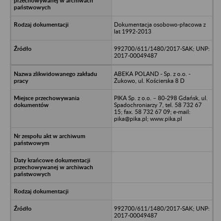
Dokumentacja osobowo-płacowa z
lat 1992-2013
992700/611/1480/2017-SAK; UNP:
2017-00049487
ABEKA POLAND - Sp. z o.o. -
Żukowo, ul. Kościerska 8 D
PIKA Sp. z o.o. – 80-298 Gdańsk, ul.
Spadochroniarzy 7, tel. 58 732 67
15; fax. 58 732 67 09; e-mail:
pika@pika.pl; www.pika.pl
992700/611/1480/2017-SAK; UNP:
2017-00049487