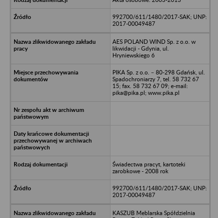
992700/611/1480/2017-SAK; UNP:
2017-00049487
AES POLAND WIND Sp. z o.o. w
likwidacji - Gdynia, ul.
Hryniewskiego 6
PIKA Sp. z o.o. – 80-298 Gdańsk, ul.
Spadochroniarzy 7, tel. 58 732 67
15; fax. 58 732 67 09; e-mail:
pika@pika.pl; www.pika.pl
Świadectwa pracyt, kartoteki
zarobkowe - 2008 rok
992700/611/1480/2017-SAK; UNP:
2017-00049487
KASZUB Meblarska Spółdzielnia