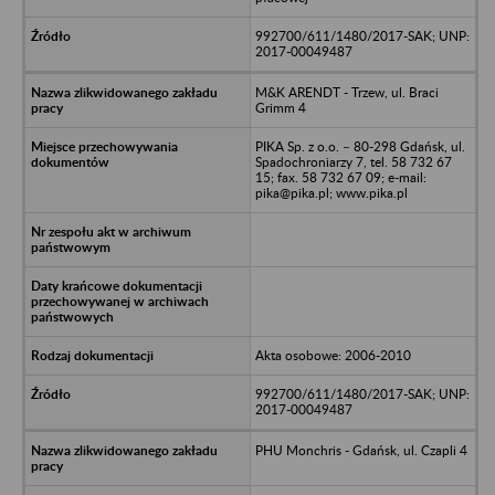
992700/611/1480/2017-SAK; UNP:
2017-00049487
M&K ARENDT - Trzew, ul. Braci
Grimm 4
PIKA Sp. z o.o. – 80-298 Gdańsk, ul.
Spadochroniarzy 7, tel. 58 732 67
15; fax. 58 732 67 09; e-mail:
pika@pika.pl; www.pika.pl
Akta osobowe: 2006-2010
992700/611/1480/2017-SAK; UNP:
2017-00049487
PHU Monchris - Gdańsk, ul. Czapli 4