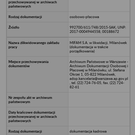
osobowo-płacowa
992700/611/748/2015-SAK; UNP:
2017-0004944558, 00188672
MIFAM S.A. w likwidacji, Milanówek
(dokumentacja w trakcie
porządkowania)
Archiwum Państwowe w Warszawie -
Archiwum Dokumentacji Osobowej i
Płacowej w Milanówku, ul. Stefana
Okrzei 1, 05-822 Milanówek,
adop.kancelaria@warszawa.ap.gov.pl
, tel. (22) 724-76-05, fax. (22) 724-
82-61
dokumentacja kadrowa