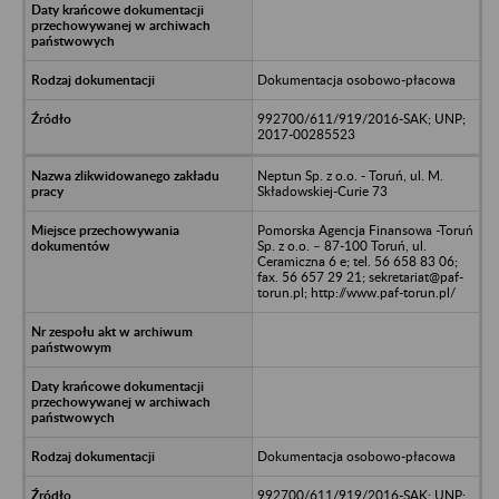
Dokumentacja osobowo-płacowa
992700/611/919/2016-SAK; UNP;
2017-00285523
Neptun Sp. z o.o. - Toruń, ul. M.
Składowskiej-Curie 73
Pomorska Agencja Finansowa -Toruń
Sp. z o.o. – 87-100 Toruń, ul.
Ceramiczna 6 e; tel. 56 658 83 06;
fax. 56 657 29 21; sekretariat@paf-
torun.pl; http://www.paf-torun.pl/
Dokumentacja osobowo-płacowa
992700/611/919/2016-SAK; UNP;