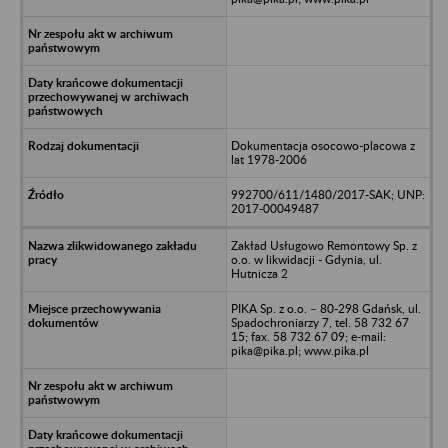
Dokumentacja osocowo-placowa z
lat 1978-2006
992700/611/1480/2017-SAK; UNP:
2017-00049487
Zakład Usługowo Remontowy Sp. z
o.o. w likwidacji - Gdynia, ul.
Hutnicza 2
PIKA Sp. z o.o. – 80-298 Gdańsk, ul.
Spadochroniarzy 7, tel. 58 732 67
15; fax. 58 732 67 09; e-mail:
pika@pika.pl; www.pika.pl