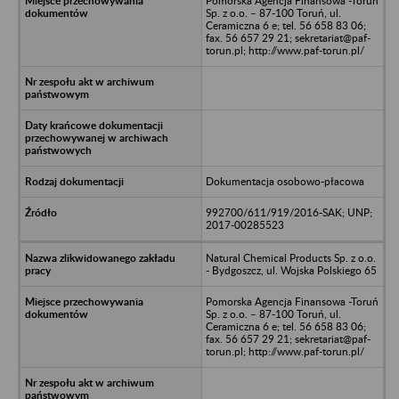
Pomorska Agencja Finansowa -Toruń
Sp. z o.o. – 87-100 Toruń, ul.
Ceramiczna 6 e; tel. 56 658 83 06;
fax. 56 657 29 21; sekretariat@paf-
torun.pl; http://www.paf-torun.pl/
Dokumentacja osobowo-płacowa
992700/611/919/2016-SAK; UNP;
2017-00285523
Natural Chemical Products Sp. z o.o.
- Bydgoszcz, ul. Wojska Polskiego 65
Pomorska Agencja Finansowa -Toruń
Sp. z o.o. – 87-100 Toruń, ul.
Ceramiczna 6 e; tel. 56 658 83 06;
fax. 56 657 29 21; sekretariat@paf-
torun.pl; http://www.paf-torun.pl/