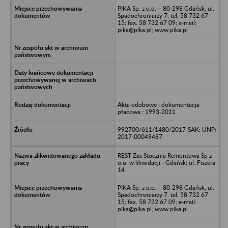
PIKA Sp. z o.o. – 80-298 Gdańsk, ul.
Spadochroniarzy 7, tel. 58 732 67
15; fax. 58 732 67 09; e-mail:
pika@pika.pl; www.pika.pl
Akta odobowe i dokumentacja
płacowa : 1993-2011
992700/611/1480/2017-SAK; UNP:
2017-00049487
REST-Zas Stocznia Remontowa Sp z
o.o. w likwidacji - Gdańsk; ul. Fiszera
14
PIKA Sp. z o.o. – 80-298 Gdańsk, ul.
Spadochroniarzy 7, tel. 58 732 67
15; fax. 58 732 67 09; e-mail:
pika@pika.pl; www.pika.pl