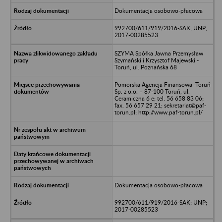
Dokumentacja osobowo-płacowa
992700/611/919/2016-SAK; UNP;
2017-00285523
SZYMA Spółka Jawna Przemysław
Szymański i Krzysztof Majewski -
Toruń, ul. Poznańska 68
Pomorska Agencja Finansowa -Toruń
Sp. z o.o. – 87-100 Toruń, ul.
Ceramiczna 6 e; tel. 56 658 83 06;
fax. 56 657 29 21; sekretariat@paf-
torun.pl; http://www.paf-torun.pl/
Dokumentacja osobowo-płacowa
992700/611/919/2016-SAK; UNP;
2017-00285523