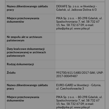
DEKAFE Sp. z o.o. w likwidacji -
Gdańsk, ul. Jaśkowa Dolina 6/3
PIKA Sp. z o.o. – 80-298 Gdańsk, ul.
Spadochroniarzy 7, tel. 58 732 67
15; fax. 58 732 67 09; e-mail:
pika@pika.pl; www.pika.pl
992700/611/1480/2017-SAK; UNP:
2017-00049487
EURO-GARD w likwidacji - Gdynia,
ul. Czechosłowacka 3
PIKA Sp. z o.o. – 80-298 Gdańsk, ul.
Spadochroniarzy 7, tel. 58 732 67
15; fax. 58 732 67 09; e-mail:
pika@pika.pl; www.pika.pl