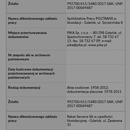
992700/611/1480/2017-SAK; UNP:
2017-00049487
Spółdzielnia Pracy POLTRANS w
likwidacji - Gdańsk; ul. Szczecińska 8
PIKA Sp. z o.o. – 80-298 Gdańsk, ul.
Spadochroniarzy 7, tel. 58 732 67
15; fax. 58 732 67 09; e-mail:
pika@pika.pl; www.pika.pl
Akta osobowe: 1958-2012;
dokumentacja placowa: 1978-2011
992700/611/1480/2017-SAK; UNP:
2017-00049487
Rabat Serwice SA w upadłości
likwidacyjnej - Gdańsk, ul. Zastawna
31