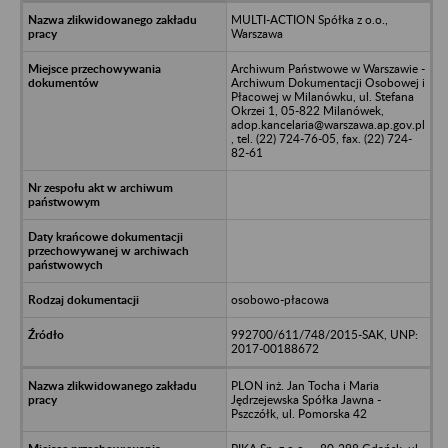
MULTI-ACTION Spółka z o.o.,
Warszawa
Archiwum Państwowe w Warszawie -
Archiwum Dokumentacji Osobowej i
Płacowej w Milanówku, ul. Stefana
Okrzei 1, 05-822 Milanówek,
adop.kancelaria@warszawa.ap.gov.pl
, tel. (22) 724-76-05, fax. (22) 724-
82-61
osobowo-płacowa
992700/611/748/2015-SAK, UNP:
2017-00188672
PLON inż. Jan Tocha i Maria
Jędrzejewska Spółka Jawna -
Pszczółk, ul. Pomorska 42