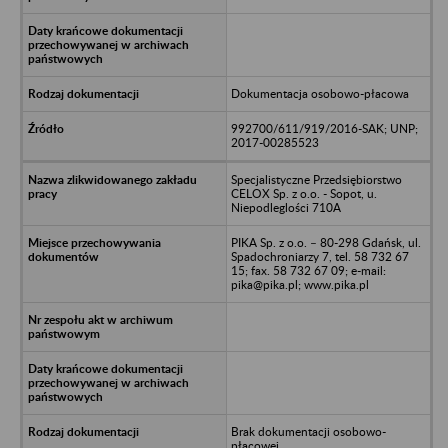
Dokumentacja osobowo-płacowa
992700/611/919/2016-SAK; UNP;
2017-00285523
Specjalistyczne Przedsiębiorstwo
CELOX Sp. z o.o. - Sopot, u.
Niepodleglości 710A
PIKA Sp. z o.o. – 80-298 Gdańsk, ul.
Spadochroniarzy 7, tel. 58 732 67
15; fax. 58 732 67 09; e-mail:
pika@pika.pl; www.pika.pl
Brak dokumentacji osobowo-
płacowej