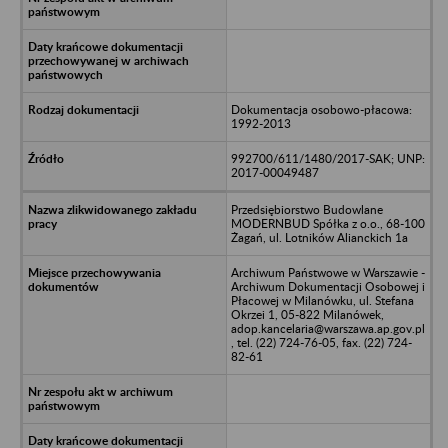
Dokumentacja osobowo-płacowa:
1992-2013
992700/611/1480/2017-SAK; UNP:
2017-00049487
Przedsiębiorstwo Budowlane
MODERNBUD Spółka z o.o., 68-100
Żagań, ul. Lotników Alianckich 1a
Archiwum Państwowe w Warszawie -
Archiwum Dokumentacji Osobowej i
Płacowej w Milanówku, ul. Stefana
Okrzei 1, 05-822 Milanówek,
adop.kancelaria@warszawa.ap.gov.pl
, tel. (22) 724-76-05, fax. (22) 724-
82-61