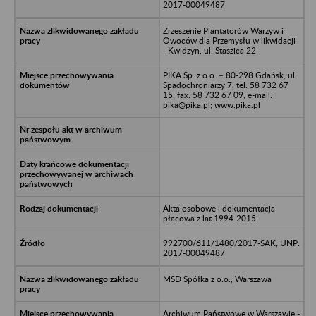
2017-00049487
Zrzeszenie Plantatorów Warzyw i
Owoców dla Przemysłu w likwidacji
- Kwidzyn, ul. Staszica 22
PIKA Sp. z o.o. – 80-298 Gdańsk, ul.
Spadochroniarzy 7, tel. 58 732 67
15; fax. 58 732 67 09; e-mail:
pika@pika.pl; www.pika.pl
Akta osobowe i dokumentacja
płacowa z lat 1994-2015
992700/611/1480/2017-SAK; UNP:
2017-00049487
MSD Spółka z o.o., Warszawa
Archiwum Państwowe w Warszawie -