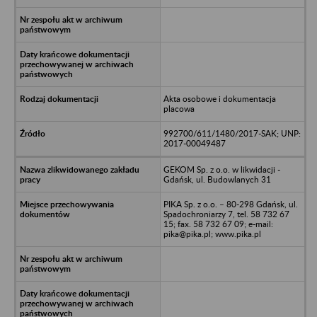
Akta osobowe i dokumentacja
placowa
992700/611/1480/2017-SAK; UNP:
2017-00049487
GEKOM Sp. z o.o. w likwidacji -
Gdańsk, ul. Budowlanych 31
PIKA Sp. z o.o. – 80-298 Gdańsk, ul.
Spadochroniarzy 7, tel. 58 732 67
15; fax. 58 732 67 09; e-mail:
pika@pika.pl; www.pika.pl