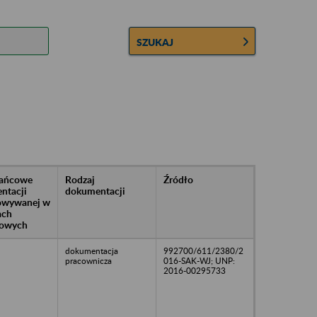
SZUKAJ
rańcowe
Rodzaj
Źródło
ntacji
dokumentacji
owywanej w
ach
owych
dokumentacja
992700/611/2380/2
pracownicza
016-SAK-WJ; UNP:
2016-00295733