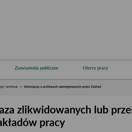
Zamówienia publiczne
Oferty pracy
cje i archiwa
Informacja o archiwach udostępnianych przez Zakład
aza zlikwidowanych lub prze
akładów pracy