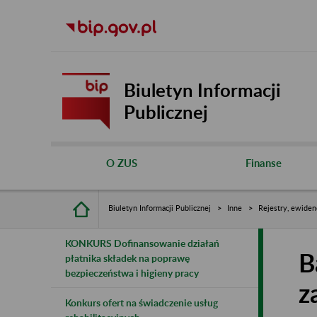
Biuletyn Informacji
Publicznej
O ZUS
Finanse
Biuletyn Informacji Publicznej
Inne
Rejestry, ewiden
KONKURS Dofinansowanie działań
B
płatnika składek na poprawę
bezpieczeństwa i higieny pracy
z
Konkurs ofert na świadczenie usług