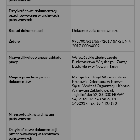
Dokumentacja pracownicza
992700/611/557/2017-SAK; UNP:
2017-00064009
Wojewódzkie Zjednoczenie
Budownictwa Wiejskiego - Zarząd
Budowlany w Nowym Targu
Małopolski Urząd Wojewódzki w
Krakowie Delegatura w Nowym
Sączu Wydział Organizacji i Kontroli
Archiwum Zakładowe; ul.
Jagiellońska 52, 33-300 NOWY
SĄCZ, tel. 18 5402406; 18
5402337; fax. 18 4437193