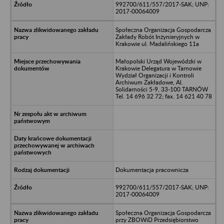
992700/611/557/2017-SAK; UNP:
2017-00064009
Społeczna Organizacja Gospodarcza
Zakłady Robót Inżynieryjnych w
Krakowie ul. Madalińskiego 11a
Małopolski Urząd Wojewódzki w
Krakowie Delegatura w Tarnowie
Wydział Organizacji i Kontroli
Archiwum Zakładowe, Al.
Solidarności 5-9, 33-100 TARNÓW
Tel. 14 696 32 72; fax. 14 621 40 78
Dokumentacja pracownicza
992700/611/557/2017-SAK; UNP:
2017-00064009
Społeczna Organizacja Gospodarcza
przy ZBOWiD Przedsiębiorstwo