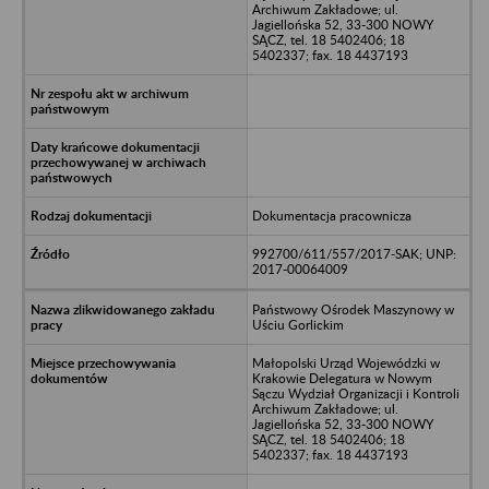
Archiwum Zakładowe; ul.
Jagiellońska 52, 33-300 NOWY
SĄCZ, tel. 18 5402406; 18
5402337; fax. 18 4437193
Dokumentacja pracownicza
992700/611/557/2017-SAK; UNP:
2017-00064009
Państwowy Ośrodek Maszynowy w
Uściu Gorlickim
Małopolski Urząd Wojewódzki w
Krakowie Delegatura w Nowym
Sączu Wydział Organizacji i Kontroli
Archiwum Zakładowe; ul.
Jagiellońska 52, 33-300 NOWY
SĄCZ, tel. 18 5402406; 18
5402337; fax. 18 4437193