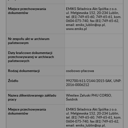
EMIKS Składnica Akt Spółka z o.o.
ul. Mełgiewska 152, 20-234 Lublin,
tel. (81) 749-65-60, 749-65-61, kom.
0604-075-740, fax (81) 749-65-62,
email: emiks_lublin@op.pl,
www.emiks.pl
osobowo-płacowa
992700/611/2144/2015-SAK, UNP:
2016-0006212
Wiesław Załuski PHU CORSO,
Świdnik
EMIKS Składnica Akt Spółka z o.o.
ul. Mełgiewska 152, 20-234 Lublin,
tel. (81) 749-65-60, 749-65-61, kom.
0604-075-740, fax (81) 749-65-62,
email: emiks_lublin@op.pl,