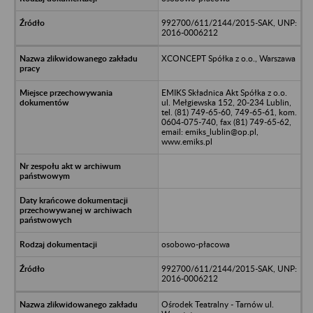
992700/611/2144/2015-SAK, UNP:
2016-0006212
XCONCEPT Spółka z o.o., Warszawa
EMIKS Składnica Akt Spółka z o.o.
ul. Mełgiewska 152, 20-234 Lublin,
tel. (81) 749-65-60, 749-65-61, kom.
0604-075-740, fax (81) 749-65-62,
email: emiks_lublin@op.pl,
www.emiks.pl
osobowo-płacowa
992700/611/2144/2015-SAK, UNP:
2016-0006212
Ośrodek Teatralny - Tarnów ul.