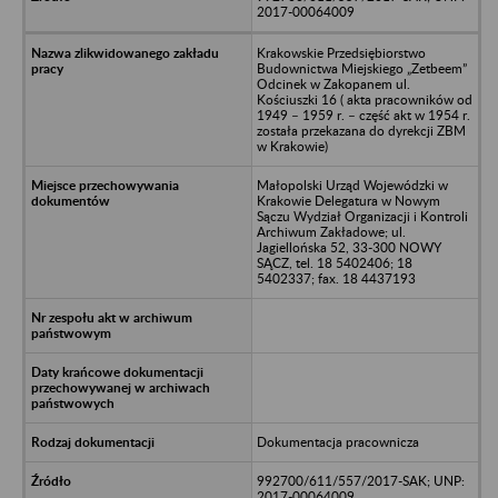
2017-00064009
Krakowskie Przedsiębiorstwo
Budownictwa Miejskiego „Zetbeem”
Odcinek w Zakopanem ul.
Kościuszki 16 ( akta pracowników od
1949 – 1959 r. – część akt w 1954 r.
została przekazana do dyrekcji ZBM
w Krakowie)
Małopolski Urząd Wojewódzki w
Krakowie Delegatura w Nowym
Sączu Wydział Organizacji i Kontroli
Archiwum Zakładowe; ul.
Jagiellońska 52, 33-300 NOWY
SĄCZ, tel. 18 5402406; 18
5402337; fax. 18 4437193
Dokumentacja pracownicza
992700/611/557/2017-SAK; UNP:
2017-00064009