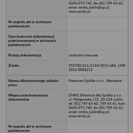
0604-075-740, fax (81) 749-65-62,
email: emiks_lublin@op.pl,
www.emiks.pl
osobowo-płacowa
992700/611/2144/2015-SAK, UNP:
2016-0006212
Pressmart Spółka z o.o., Warszawa
EMIKS Składnica Akt Spółka z o.o.
ul. Mełgiewska 152, 20-234 Lublin,
tel. (81) 749-65-60, 749-65-61, kom.
0604-075-740, fax (81) 749-65-62,
email: emiks_lublin@op.pl,
www.emiks.pl