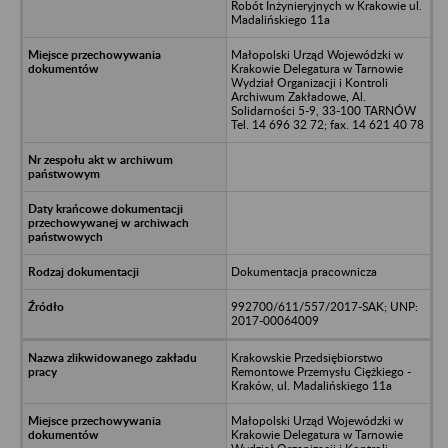
Robót Inżynieryjnych w Krakowie ul.
Madalińskiego 11a
Małopolski Urząd Wojewódzki w
Krakowie Delegatura w Tarnowie
Wydział Organizacji i Kontroli
Archiwum Zakładowe, Al.
Solidarności 5-9, 33-100 TARNÓW
Tel. 14 696 32 72; fax. 14 621 40 78
Dokumentacja pracownicza
992700/611/557/2017-SAK; UNP:
2017-00064009
Krakowskie Przedsiębiorstwo
Remontowe Przemysłu Ciężkiego -
Kraków, ul. Madalińskiego 11a
Małopolski Urząd Wojewódzki w
Krakowie Delegatura w Tarnowie