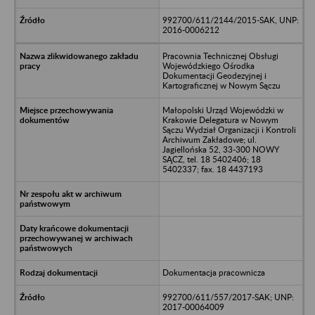
992700/611/2144/2015-SAK, UNP:
2016-0006212
Pracownia Technicznej Obsługi
Wojewódzkiego Ośrodka
Dokumentacji Geodezyjnej i
Kartograficznej w Nowym Sączu
Małopolski Urząd Wojewódzki w
Krakowie Delegatura w Nowym
Sączu Wydział Organizacji i Kontroli
Archiwum Zakładowe; ul.
Jagiellońska 52, 33-300 NOWY
SĄCZ, tel. 18 5402406; 18
5402337; fax. 18 4437193
Dokumentacja pracownicza
992700/611/557/2017-SAK; UNP:
2017-00064009