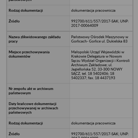
dokumentacja pracownicza
992700/611/557/2017-SAK; UNP:
2017-00064009
Państwowy Ośrodek Maszynowy w
Gorlicach- Gorlice ul. Dukielska 83
Małopolski Urząd Wojewódzki w
Krakowie Delegatura w Nowym
Sączu Wydział Organizacji i Kontroli
Archiwum Zakładowe; ul.
Jagiellońska 52, 33-300 NOWY
SĄCZ, tel. 18 5402406; 18
5402337; fax. 18 4437193
dokumentacja pracownicza
992700/611/557/2017-SAK; UNP: