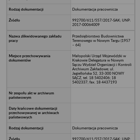
Dokumentacja pracownicza
992700/611/557/2017-SAK; UNP:
2017-00064009
Przedsiębiorstwo Budownictwa
Terenowego w Nowym Targu (1957
– 64)
Małopolski Urząd Wojewódzki w
Krakowie Delegatura w Nowym
Sączu Wydział Organizacji i Kontroli
Archiwum Zakładowe; ul.
Jagiellońska 52, 33-300 NOWY
SĄCZ, tel. 18 5402406; 18
5402337; fax. 18 4437193
Dokumentacja pracownicza
992700/611/557/2017-SAK; UNP: