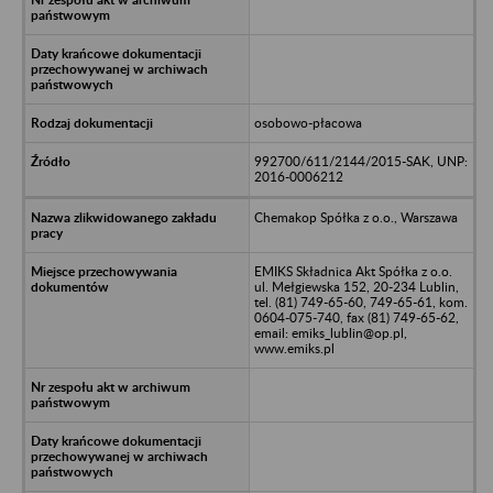
osobowo-płacowa
992700/611/2144/2015-SAK, UNP:
2016-0006212
Chemakop Spółka z o.o., Warszawa
EMIKS Składnica Akt Spółka z o.o.
ul. Mełgiewska 152, 20-234 Lublin,
tel. (81) 749-65-60, 749-65-61, kom.
0604-075-740, fax (81) 749-65-62,
email: emiks_lublin@op.pl,
www.emiks.pl