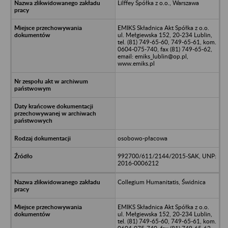
Lilffey Spółka z o.o., Warszawa
EMIKS Składnica Akt Spółka z o.o.
ul. Mełgiewska 152, 20-234 Lublin,
tel. (81) 749-65-60, 749-65-61, kom.
0604-075-740, fax (81) 749-65-62,
email: emiks_lublin@op.pl,
www.emiks.pl
osobowo-płacowa
992700/611/2144/2015-SAK, UNP:
2016-0006212
Collegium Humanitatis, Świdnica
EMIKS Składnica Akt Spółka z o.o.
ul. Mełgiewska 152, 20-234 Lublin,
tel. (81) 749-65-60, 749-65-61, kom.