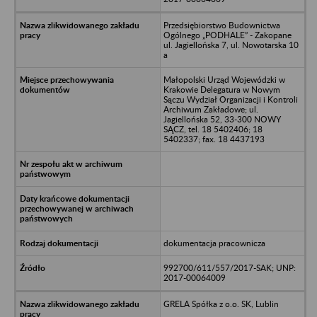
Przedsiębiorstwo Budownictwa
Ogólnego „PODHALE” - Zakopane
ul. Jagiellońska 7, ul. Nowotarska 10
a
Małopolski Urząd Wojewódzki w
Krakowie Delegatura w Nowym
Sączu Wydział Organizacji i Kontroli
Archiwum Zakładowe; ul.
Jagiellońska 52, 33-300 NOWY
SĄCZ, tel. 18 5402406; 18
5402337; fax. 18 4437193
dokumentacja pracownicza
992700/611/557/2017-SAK; UNP:
2017-00064009
GRELA Spółka z o.o. SK, Lublin