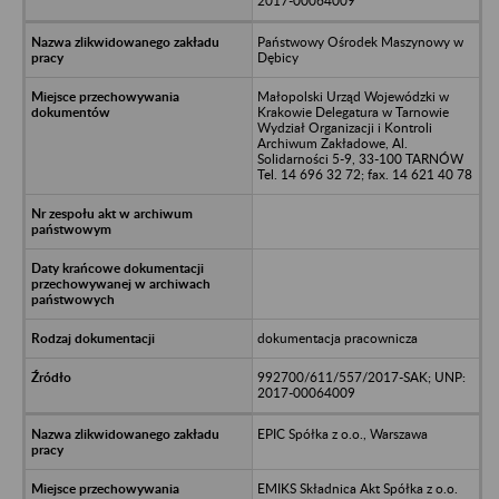
2017-00064009
Państwowy Ośrodek Maszynowy w
Dębicy
Małopolski Urząd Wojewódzki w
Krakowie Delegatura w Tarnowie
Wydział Organizacji i Kontroli
Archiwum Zakładowe, Al.
Solidarności 5-9, 33-100 TARNÓW
Tel. 14 696 32 72; fax. 14 621 40 78
dokumentacja pracownicza
992700/611/557/2017-SAK; UNP:
2017-00064009
EPIC Spółka z o.o., Warszawa
EMIKS Składnica Akt Spółka z o.o.