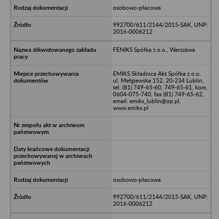
osobowo-płacowa
992700/611/2144/2015-SAK, UNP:
2016-0006212
FENIKS Spółka z o.o., Warszawa
EMIKS Składnica Akt Spółka z o.o.
ul. Mełgiewska 152, 20-234 Lublin,
tel. (81) 749-65-60, 749-65-61, kom.
0604-075-740, fax (81) 749-65-62,
email: emiks_lublin@op.pl,
www.emiks.pl
osobowo-płacowa
992700/611/2144/2015-SAK, UNP:
2016-0006212