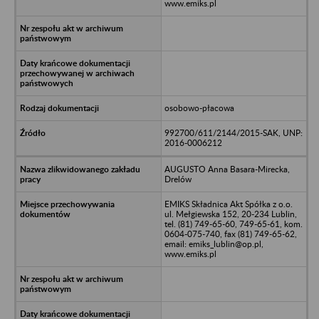
www.emiks.pl
osobowo-płacowa
992700/611/2144/2015-SAK, UNP:
2016-0006212
AUGUSTO Anna Basara-Mirecka,
Drelów
EMIKS Składnica Akt Spółka z o.o.
ul. Mełgiewska 152, 20-234 Lublin,
tel. (81) 749-65-60, 749-65-61, kom.
0604-075-740, fax (81) 749-65-62,
email: emiks_lublin@op.pl,
www.emiks.pl