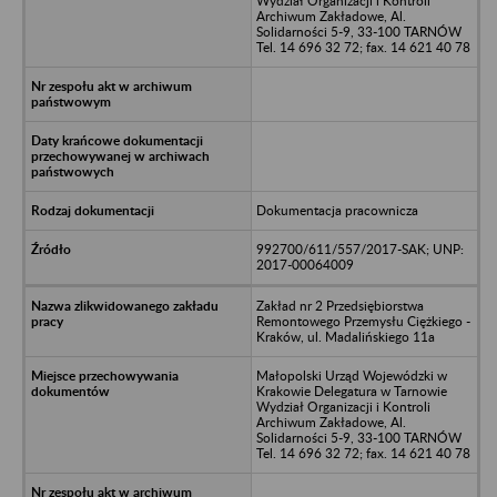
Wydział Organizacji i Kontroli
Archiwum Zakładowe, Al.
Solidarności 5-9, 33-100 TARNÓW
Tel. 14 696 32 72; fax. 14 621 40 78
Dokumentacja pracownicza
992700/611/557/2017-SAK; UNP:
2017-00064009
Zakład nr 2 Przedsiębiorstwa
Remontowego Przemysłu Ciężkiego -
Kraków, ul. Madalińskiego 11a
Małopolski Urząd Wojewódzki w
Krakowie Delegatura w Tarnowie
Wydział Organizacji i Kontroli
Archiwum Zakładowe, Al.
Solidarności 5-9, 33-100 TARNÓW
Tel. 14 696 32 72; fax. 14 621 40 78