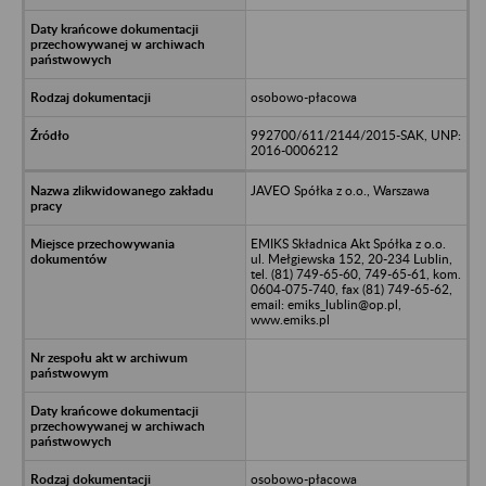
osobowo-płacowa
992700/611/2144/2015-SAK, UNP:
2016-0006212
JAVEO Spółka z o.o., Warszawa
EMIKS Składnica Akt Spółka z o.o.
ul. Mełgiewska 152, 20-234 Lublin,
tel. (81) 749-65-60, 749-65-61, kom.
0604-075-740, fax (81) 749-65-62,
email: emiks_lublin@op.pl,
www.emiks.pl
osobowo-płacowa