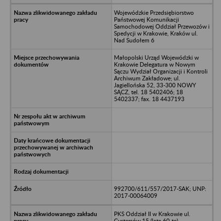
Wojewódzkie Przedsiębiorstwo
Państwowej Komunikacji
Samochodowej Oddział Przewozów i
Spedycji w Krakowie, Kraków ul.
Nad Sudołem 6
Małopolski Urząd Wojewódzki w
Krakowie Delegatura w Nowym
Sączu Wydział Organizacji i Kontroli
Archiwum Zakładowe; ul.
Jagiellońska 52, 33-300 NOWY
SĄCZ, tel. 18 5402406; 18
5402337; fax. 18 4437193
992700/611/557/2017-SAK; UNP:
2017-00064009
PKS Oddział II w Krakowie ul.
Cystersów 15 (lata 60-te)