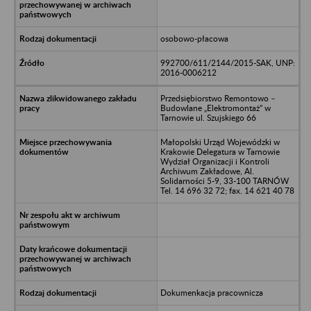
osobowo-płacowa
992700/611/2144/2015-SAK, UNP:
2016-0006212
Przedsiębiorstwo Remontowo –
Budowlane „Elektromontaż” w
Tarnowie ul. Szujskiego 66
Małopolski Urząd Wojewódzki w
Krakowie Delegatura w Tarnowie
Wydział Organizacji i Kontroli
Archiwum Zakładowe, Al.
Solidarności 5-9, 33-100 TARNÓW
Tel. 14 696 32 72; fax. 14 621 40 78
Dokumenkacja pracownicza