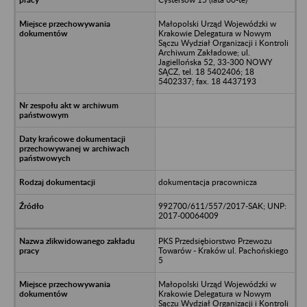
Małopolski Urząd Wojewódzki w
Krakowie Delegatura w Nowym
Sączu Wydział Organizacji i Kontroli
Archiwum Zakładowe; ul.
Jagiellońska 52, 33-300 NOWY
SĄCZ, tel. 18 5402406; 18
5402337; fax. 18 4437193
dokumentacja pracownicza
992700/611/557/2017-SAK; UNP:
2017-00064009
PKS Przedsiębiorstwo Przewozu
Towarów - Kraków ul. Pachońskiego
5
Małopolski Urząd Wojewódzki w
Krakowie Delegatura w Nowym
Sączu Wydział Organizacji i Kontroli