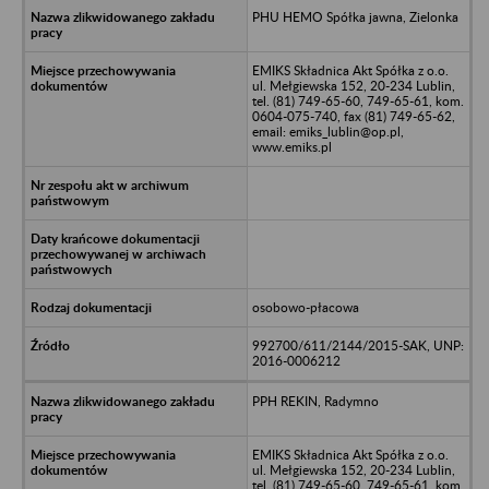
PHU HEMO Spółka jawna, Zielonka
EMIKS Składnica Akt Spółka z o.o.
ul. Mełgiewska 152, 20-234 Lublin,
tel. (81) 749-65-60, 749-65-61, kom.
0604-075-740, fax (81) 749-65-62,
email: emiks_lublin@op.pl,
www.emiks.pl
osobowo-płacowa
992700/611/2144/2015-SAK, UNP:
2016-0006212
PPH REKIN, Radymno
EMIKS Składnica Akt Spółka z o.o.
ul. Mełgiewska 152, 20-234 Lublin,
tel. (81) 749-65-60, 749-65-61, kom.