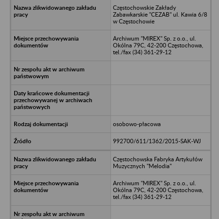
Częstochowskie Zakłady
Zabawkarskie "CEZAB" ul. Kawia 6/8
w Częstochowie
Archiwum "MIREX" Sp. z o.o., ul.
Okólna 79C, 42-200 Częstochowa,
tel./fax (34) 361-29-12
osobowo-płacowa
992700/611/1362/2015-SAK-WJ
Częstochowska Fabryka Artykułów
Muzycznych "Melodia"
Archiwum "MIREX" Sp. z o.o., ul.
Okólna 79C, 42-200 Częstochowa,
tel./fax (34) 361-29-12