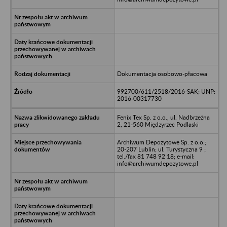
Dokumentacja osobowo-płacowa
992700/611/2518/2016-SAK; UNP:
2016-00317730
Fenix Tex Sp. z o.o., ul. Nadbrzeżna
2, 21-560 Międzyrzec Podlaski
Archiwum Depozytowe Sp. z o.o.;
20-207 Lublin; ul. Turystyczna 9 ;
tel./fax 81 748 92 18; e-mail:
info@archiwumdepozytowe.pl