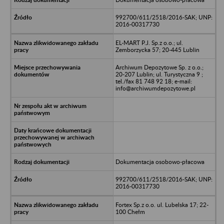
992700/611/2518/2016-SAK; UNP:
2016-00317730
EL-MART P.J. Sp.z o.o.; ul.
Zemborzycka 57; 20-445 Lublin
Archiwum Depozytowe Sp. z o.o.;
20-207 Lublin; ul. Turystyczna 9 ;
tel./fax 81 748 92 18; e-mail:
info@archiwumdepozytowe.pl
Dokumentacja osobowo-płacowa
992700/611/2518/2016-SAK; UNP:
2016-00317730
Fortex Sp.z o.o. ul. Lubelska 17; 22-
100 Chełm