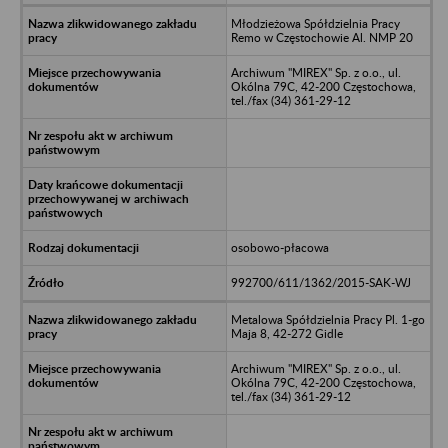
Młodzieżowa Spółdzielnia Pracy
Remo w Częstochowie Al. NMP 20
Archiwum "MIREX" Sp. z o.o., ul.
Okólna 79C, 42-200 Częstochowa,
tel./fax (34) 361-29-12
osobowo-płacowa
992700/611/1362/2015-SAK-WJ
Metalowa Spółdzielnia Pracy Pl. 1-go
Maja 8, 42-272 Gidle
Archiwum "MIREX" Sp. z o.o., ul.
Okólna 79C, 42-200 Częstochowa,
tel./fax (34) 361-29-12