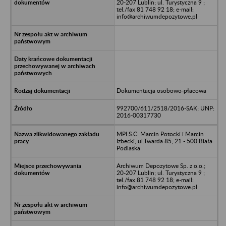
20-207 Lublin; ul. Turystyczna 9 ;
tel./fax 81 748 92 18; e-mail:
info@archiwumdepozytowe.pl
Dokumentacja osobowo-płacowa
992700/611/2518/2016-SAK; UNP:
2016-00317730
MPI S.C. Marcin Potocki i Marcin
Izbecki; ul.Twarda 85; 21 - 500 Biała
Podlaska
Archiwum Depozytowe Sp. z o.o.;
20-207 Lublin; ul. Turystyczna 9 ;
tel./fax 81 748 92 18; e-mail:
info@archiwumdepozytowe.pl