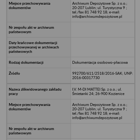
Archiwum Depozytowe Sp. z o.o.;
20-207 Lublin; ul. Turystyczna 9 ;
tel./fax 81 748 92 18; e-mail:
info@archiwumdepozytowe.pl
Dokumentacja osobowo-płacowa
992700/611/2518/2016-SAK; UNP:
2016-00317730
I.V. M-DI MATTEI Sp. z o.o.; ul.
Śmietanki 24; 26-900 Kozienice
Archiwum Depozytowe Sp. z o.o.;
20-207 Lublin; ul. Turystyczna 9 ;
tel./fax 81 748 92 18; e-mail:
info@archiwumdepozytowe.pl