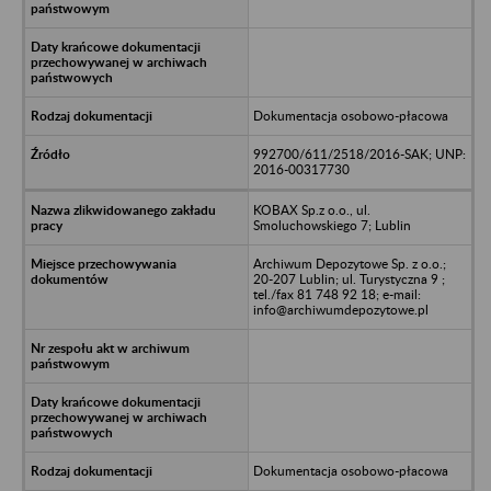
Dokumentacja osobowo-płacowa
992700/611/2518/2016-SAK; UNP:
2016-00317730
KOBAX Sp.z o.o., ul.
Smoluchowskiego 7; Lublin
Archiwum Depozytowe Sp. z o.o.;
20-207 Lublin; ul. Turystyczna 9 ;
tel./fax 81 748 92 18; e-mail:
info@archiwumdepozytowe.pl
Dokumentacja osobowo-płacowa