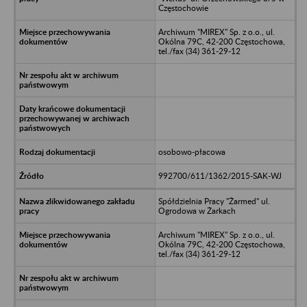
Częstochowie
Archiwum "MIREX" Sp. z o.o., ul.
Okólna 79C, 42-200 Częstochowa,
tel./fax (34) 361-29-12
osobowo-płacowa
992700/611/1362/2015-SAK-WJ
Spółdzielnia Pracy "Żarmed" ul.
Ogrodowa w Żarkach
Archiwum "MIREX" Sp. z o.o., ul.
Okólna 79C, 42-200 Częstochowa,
tel./fax (34) 361-29-12