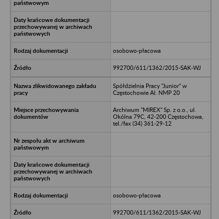
osobowo-płacowa
992700/611/1362/2015-SAK-WJ
Spółdzielnia Pracy "Junior" w
Częstochowie Al. NMP 20
Archiwum "MIREX" Sp. z o.o., ul.
Okólna 79C, 42-200 Częstochowa,
tel./fax (34) 361-29-12
osobowo-płacowa
992700/611/1362/2015-SAK-WJ