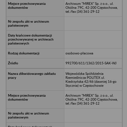
Archiwum "MIREX" Sp. z o.o., ul.
Okólna 79C, 42-200 Częstochowa,
tel./fax (34) 361-29-12
osobowo-płacowa
992700/611/1362/2015-SAK-WJ
Wojewódzka Spółdzielnia
Rzemieślnicza POLITEX ul.
Kiedrzyńska 42/46 (dawniej 16-go
Stycznia) w Częstochowie
Archiwum "MIREX" Sp. z o.o., ul.
Okólna 79C, 42-200 Częstochowa,
tel./fax (34) 361-29-12