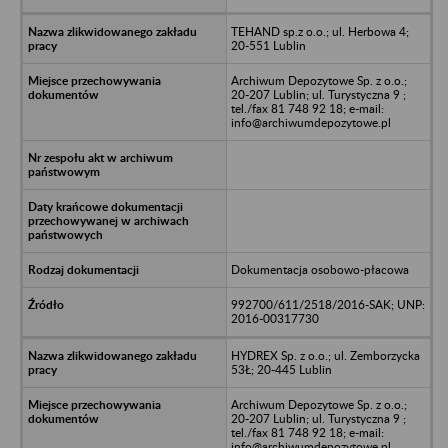
TEHAND sp.z o.o.; ul. Herbowa 4;
20-551 Lublin
Archiwum Depozytowe Sp. z o.o.;
20-207 Lublin; ul. Turystyczna 9 ;
tel./fax 81 748 92 18; e-mail:
info@archiwumdepozytowe.pl
Dokumentacja osobowo-płacowa
992700/611/2518/2016-SAK; UNP:
2016-00317730
HYDREX Sp. z o.o.; ul. Zemborzycka
53Ł; 20-445 Lublin
Archiwum Depozytowe Sp. z o.o.;
20-207 Lublin; ul. Turystyczna 9 ;
tel./fax 81 748 92 18; e-mail:
info@archiwumdepozytowe.pl