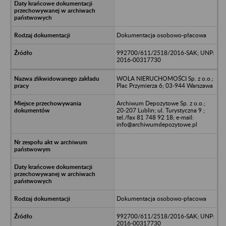
Dokumentacja osobowo-płacowa
992700/611/2518/2016-SAK; UNP:
2016-00317730
WOLA NIERUCHOMOŚCI Sp. z o.o.;
Plac Przymierza 6; 03-944 Warszawa
Archiwum Depozytowe Sp. z o.o.;
20-207 Lublin; ul. Turystyczna 9 ;
tel./fax 81 748 92 18; e-mail:
info@archiwumdepozytowe.pl
Dokumentacja osobowo-płacowa
992700/611/2518/2016-SAK; UNP:
2016-00317730