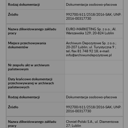
Dokumentacja osobowo-płacowa
992700/611/2518/2016-SAK; UNP:
2016-00317730
EURO-MARKETING Sp. z o.o.; Al.
Warszawska 129; 20-824 Lublin
Archiwum Depozytowe Sp. z o.o.;
20-207 Lublin; ul. Turystyczna 9 ;
tel./fax 81 748 92 18; e-mail:
info@archiwumdepozytowe.pl
Dokumentacja osobowo-płacowa
992700/611/2518/2016-SAK; UNP:
2016-00317730
Chmiel-Polski S.A., ul. Diamentowa
27; Lublin