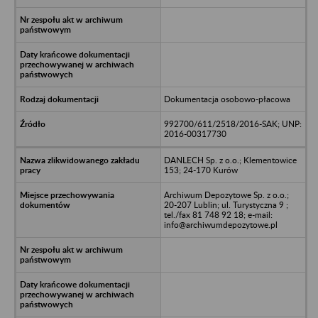
Dokumentacja osobowo-płacowa
992700/611/2518/2016-SAK; UNP:
2016-00317730
DANLECH Sp. z o.o.; Klementowice
153; 24-170 Kurów
Archiwum Depozytowe Sp. z o.o.;
20-207 Lublin; ul. Turystyczna 9 ;
tel./fax 81 748 92 18; e-mail:
info@archiwumdepozytowe.pl