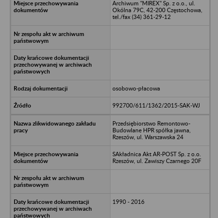
Archiwum "MIREX" Sp. z o.o., ul.
Okólna 79C, 42-200 Częstochowa,
tel./fax (34) 361-29-12
osobowo-płacowa
992700/611/1362/2015-SAK-WJ
Przedsiębiorstwo Remontowo-
Budowlane HPR spółka jawna,
Rzeszów, ul. Warszawska 24
SAkładnica Akt AR-POST Sp. z o.o.
Rzeszów, ul. Zawiszy Czarnego 20F
1990 - 2016