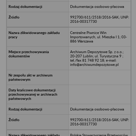
Dokumentacja osobowo-płacowa
992700/611/2518/2016-SAK; UNP:
2016-00317730
Centralne Piwnice Win
Importowanych, ul. Mieszka I 1; 03-
886 Warszawa
Archiwum Depozytowe Sp. z o.o.;
20-207 Lublin; ul. Turystyczna 9 ;
tel./fax 81 748 92 18; e-mail:
info@archiwumdepozytowe.pl
Dokumentacja osobowo-płacowa
992700/611/2518/2016-SAK; UNP:
2016-00317730
Polskie Stowarzyszenie Przetworców