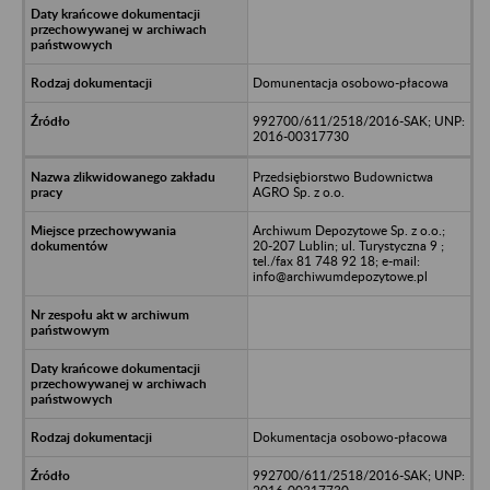
Domunentacja osobowo-płacowa
992700/611/2518/2016-SAK; UNP:
2016-00317730
Przedsiębiorstwo Budownictwa
AGRO Sp. z o.o.
Archiwum Depozytowe Sp. z o.o.;
20-207 Lublin; ul. Turystyczna 9 ;
tel./fax 81 748 92 18; e-mail:
info@archiwumdepozytowe.pl
Dokumentacja osobowo-płacowa
992700/611/2518/2016-SAK; UNP: