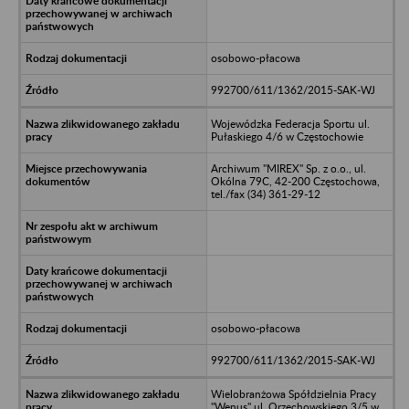
osobowo-płacowa
992700/611/1362/2015-SAK-WJ
Wojewódzka Federacja Sportu ul.
Pułaskiego 4/6 w Częstochowie
Archiwum "MIREX" Sp. z o.o., ul.
Okólna 79C, 42-200 Częstochowa,
tel./fax (34) 361-29-12
osobowo-płacowa
992700/611/1362/2015-SAK-WJ
Wielobranżowa Spółdzielnia Pracy
"Wenus" ul. Orzechowskiego 3/5 w