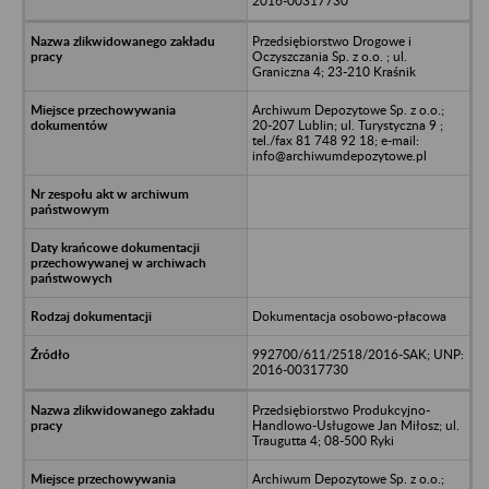
2016-00317730
Przedsiębiorstwo Drogowe i
Oczyszczania Sp. z o.o. ; ul.
Graniczna 4; 23-210 Kraśnik
Archiwum Depozytowe Sp. z o.o.;
20-207 Lublin; ul. Turystyczna 9 ;
tel./fax 81 748 92 18; e-mail:
info@archiwumdepozytowe.pl
Dokumentacja osobowo-płacowa
992700/611/2518/2016-SAK; UNP:
2016-00317730
Przedsiębiorstwo Produkcyjno-
Handlowo-Usługowe Jan Miłosz; ul.
Traugutta 4; 08-500 Ryki
Archiwum Depozytowe Sp. z o.o.;