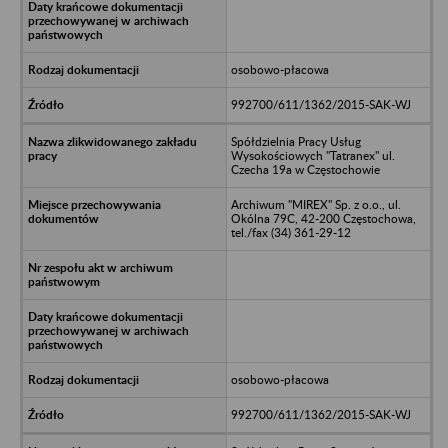
osobowo-płacowa
992700/611/1362/2015-SAK-WJ
Spółdzielnia Pracy Usług
Wysokościowych "Tatranex" ul.
Czecha 19a w Częstochowie
Archiwum "MIREX" Sp. z o.o., ul.
Okólna 79C, 42-200 Częstochowa,
tel./fax (34) 361-29-12
osobowo-płacowa
992700/611/1362/2015-SAK-WJ