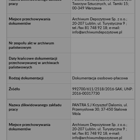
Tworzyw Sztucznych, ul. Tamki 15;
00-349 Warszawa
Archiwum Depozytowe Sp. z o.o.;
20-207 Lublin; ul. Turystyczna 9 ;
tel./fax 81 748 92 18; e-mail:
info@archiwumdepozytowe.pl
Dokumentacja osobowo-płacowa
992700/611/2518/2016-SAK; UNP:
2016-00317730
PANTRA S.J Krzysztof Dalomis, ul.
Przemysłowa 30; 37-450 Stalowa
Wola
Archiwum Depozytowe Sp. z o.o.;
20-207 Lublin; ul. Turystyczna 9 ;
tel./fax 81 748 92 18; e-mail:
info@archiwumdepozytowe.pl