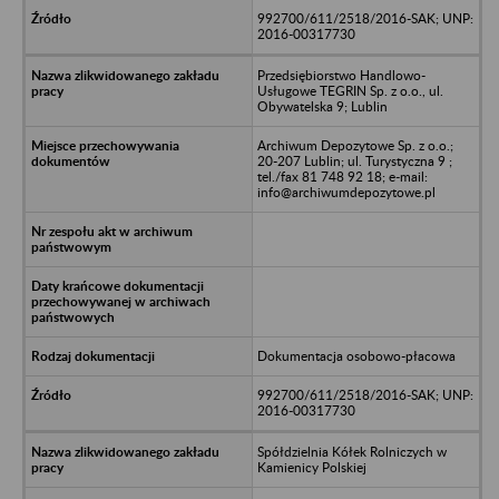
992700/611/2518/2016-SAK; UNP:
2016-00317730
Przedsiębiorstwo Handlowo-
Usługowe TEGRIN Sp. z o.o., ul.
Obywatelska 9; Lublin
Archiwum Depozytowe Sp. z o.o.;
20-207 Lublin; ul. Turystyczna 9 ;
tel./fax 81 748 92 18; e-mail:
info@archiwumdepozytowe.pl
Dokumentacja osobowo-płacowa
992700/611/2518/2016-SAK; UNP:
2016-00317730
Spółdzielnia Kółek Rolniczych w
Kamienicy Polskiej