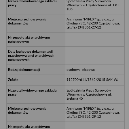
Spółdzielnia Pracy Surowców
Wtórnych w Częstochowie ul. J.P.II
106
Archiwum "MIREX" Sp. z o.o., ul.
Okólna 79C, 42-200 Częstochowa,
tel./fax (34) 361-29-12
osobowo-płacowa
992700/611/1362/2015-SAK-WJ
Spółdzielnia Pracy Surowców
Wtórnych w Częstochowie ul.
Srebrna 45
Archiwum "MIREX" Sp. z o.o., ul.
Okólna 79C, 42-200 Częstochowa,
tel./fax (34) 361-29-12