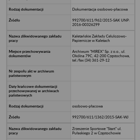
Dokumentacja osobowo-płacowa
992700/611/962/2015-SAK UNP:
2016-00326299
Kaletańskie Zakłady Celulozowo-
Papiernicze w Kaletach
Archiwum "MIREX" Sp. z o.o., ul.
Okólna 79C, 42-200 Częstochowa,
tel./fax (34) 361-29-12
osobowo-płacowa
992700/611/1362/2015-SAK-WJ
Zrzeszenie Sportowe "Start" ul.
Pułaskiego 2 w Częstochowie