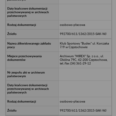
osobowo-płacowa
992700/611/1362/2015-SAK-WJ
Klub Sportowy "Budex" ul. Korczaka
7/9 w Częstochowie
Archiwum "MIREX" Sp. z o.o., ul.
Okólna 79C, 42-200 Częstochowa,
tel./fax (34) 361-29-12
osobowo-płacowa
992700/611/1362/2015-SAK-WJ