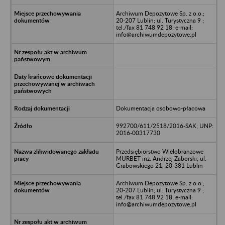
Archiwum Depozytowe Sp. z o.o.;
20-207 Lublin; ul. Turystyczna 9 ;
tel./fax 81 748 92 18; e-mail:
info@archiwumdepozytowe.pl
Dokumentacja osobowo-płacowa
992700/611/2518/2016-SAK; UNP:
2016-00317730
Przedsiębiorstwo Wielobranżowe
MURBET inż. Andrzej Zaborski, ul.
Grabowskiego 21, 20-381 Lublin
Archiwum Depozytowe Sp. z o.o.;
20-207 Lublin; ul. Turystyczna 9 ;
tel./fax 81 748 92 18; e-mail:
info@archiwumdepozytowe.pl