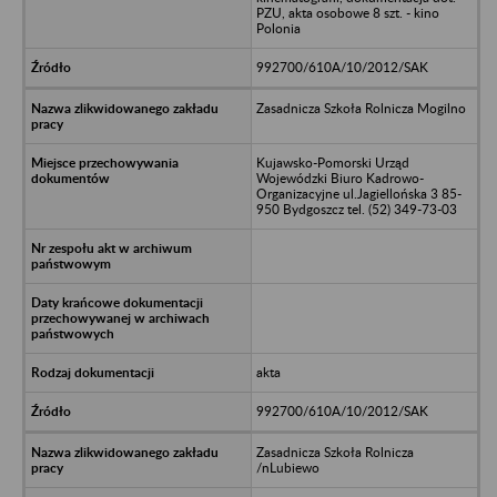
PZU, akta osobowe 8 szt. - kino
Polonia
992700/610A/10/2012/SAK
Zasadnicza Szkoła Rolnicza Mogilno
Kujawsko-Pomorski Urząd
Wojewódzki Biuro Kadrowo-
Organizacyjne ul.Jagiellońska 3 85-
950 Bydgoszcz tel. (52) 349-73-03
akta
992700/610A/10/2012/SAK
Zasadnicza Szkoła Rolnicza
/nLubiewo