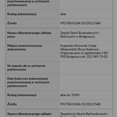
akta
992700/610A/10/2012/SAK
Zespół Szkół Budowlanych i
Rolniczych w Bydgoszczy
Kujawsko-Pomorski Urząd
Wojewódzki Biuro Kadrowo-
Organizacyjne ul.Jagiellońska 3 85-
950 Bydgoszcz tel. (52) 349-73-03
akta do 1969r.
992700/610A/10/2012/SAK
Zasadnicza Szkoła Rachunkowości