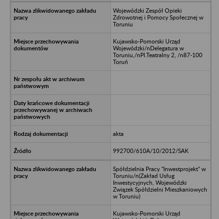
Wojewódzki Zespół Opieki
Zdrowotnej i Pomocy Społecznej w
Toruniu
Kujawsko-Pomorski Urząd
Wojewódzki/nDelegatura w
Toruniu,/nPl.Teatralny 2, /n87-100
Toruń
akta
992700/610A/10/2012/SAK
Spółdzielnia Pracy "Inwestprojekt" w
Toruniu/n(Zakład Usług
Inwestycyjnych, Wojewódzki
Związek Spółdzielni Mieszkaniowych
w Toruniu)
Kujawsko-Pomorski Urząd