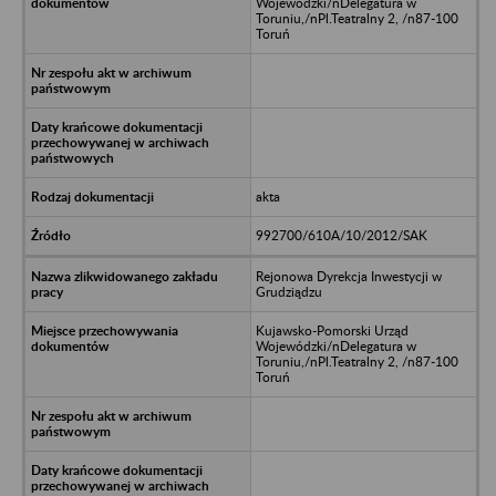
Wojewódzki/nDelegatura w
Toruniu,/nPl.Teatralny 2, /n87-100
Toruń
akta
992700/610A/10/2012/SAK
Rejonowa Dyrekcja Inwestycji w
Grudziądzu
Kujawsko-Pomorski Urząd
Wojewódzki/nDelegatura w
Toruniu,/nPl.Teatralny 2, /n87-100
Toruń