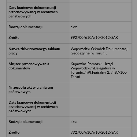
akta
992700/610A/10/2012/SAK
Wojewódzki Ośrodek Dokumentacji
Geodezyjnej w Toruniu
Kujawsko-Pomorski Urząd
Wojewódzki/nDelegatura w
Toruniu,/nPl.Teatralny 2, /n87-100
Toruń
akta
992700/610A/10/2012/SAK