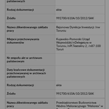
akta
992700/610A/10/2012/SAK
Rejonowa Dyrekcja Inwestycji /nw
Toruniu
Kujawsko-Pomorski Urząd
Wojewódzki/nDelegatura w
Toruniu,/nPl.Teatralny 2, /n87-100
Toruń
akta
992700/610A/10/2012/SAK
Przedsiębiorstwo Budownictwa
Wodno Melioracyjnego "Meliorex" w