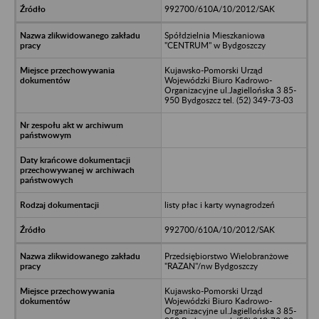
992700/610A/10/2012/SAK
Spółdzielnia Mieszkaniowa
"CENTRUM" w Bydgoszczy
Kujawsko-Pomorski Urząd
Wojewódzki Biuro Kadrowo-
Organizacyjne ul.Jagiellońska 3 85-
950 Bydgoszcz tel. (52) 349-73-03
listy płac i karty wynagrodzeń
992700/610A/10/2012/SAK
Przedsiębiorstwo Wielobranżowe
"RAZAN"/nw Bydgoszczy
Kujawsko-Pomorski Urząd
Wojewódzki Biuro Kadrowo-
Organizacyjne ul.Jagiellońska 3 85-