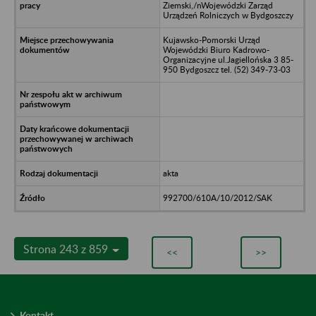
Ziemski,/nWojewódzki Zarząd
Urządzeń Rolniczych w Bydgoszczy
Kujawsko-Pomorski Urząd
Wojewódzki Biuro Kadrowo-
Organizacyjne ul.Jagiellońska 3 85-
950 Bydgoszcz tel. (52) 349-73-03
akta
992700/610A/10/2012/SAK
Strona 243 z 859
<<
>>
Kontakt