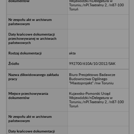
Wojewódzki/nDelegatura w
Toruniu,/nPl.Teatralny 2, /n87-100
Toruń
akta
992700/610A/10/2012/SAK
Biuro Preojektowo Badawcze
Budownictwa Ogólnego
"Miastoprojekt" /nw Toruniu
Kujawsko-Pomorski Urząd
Wojewódzki/nDelegatura w
Toruniu,/nPl.Teatralny 2, /n87-100
Toruń