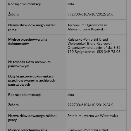
akta
992700/610A/10/2012/SAK
Technikum Ogrodnicze w
Aleksandrowie Kujawskim
Kujawsko-Pomorski Urząd
Wojewódzki Biuro Kadrowo-
Organizacyjne ul.Jagiellońska 3 85-
950 Bydgoszcz tel. (52) 349-73-03
akta
992700/610A/10/2012/SAK
Szkoła Muzyczna we Włocławku
Kujawsko-Pomorski Urząd