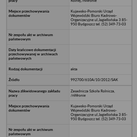
Rolnej,/nWronie
Kujawsko-Pomorski Urząd
Wojewódzki Biuro Kadrowo-
Organizacyjne ul.Jagiellońska 3 85-
950 Bydgoszcz tel. (52) 349-73-03
akta
992700/610A/10/2012/SAK
Zasadnicza Szkoła Rolnicza,
/nWronie
Kujawsko-Pomorski Urząd
Wojewódzki Biuro Kadrowo-
Organizacyjne ul.Jagiellońska 3 85-
950 Bydgoszcz tel. (52) 349-73-03