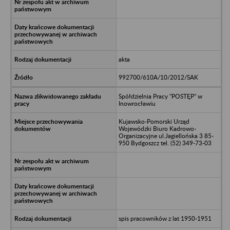
akta
992700/610A/10/2012/SAK
Spółdzielnia Pracy "POSTĘP" w
Inowrocławiu
Kujawsko-Pomorski Urząd
Wojewódzki Biuro Kadrowo-
Organizacyjne ul.Jagiellońska 3 85-
950 Bydgoszcz tel. (52) 349-73-03
spis pracowników z lat 1950-1951