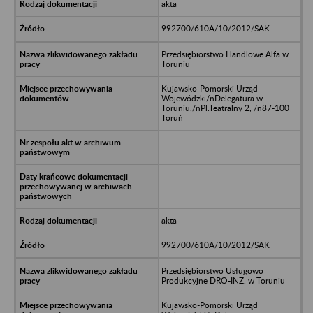
akta
992700/610A/10/2012/SAK
Przedsiębiorstwo Handlowe Alfa w
Toruniu
Kujawsko-Pomorski Urząd
Wojewódzki/nDelegatura w
Toruniu,/nPl.Teatralny 2, /n87-100
Toruń
akta
992700/610A/10/2012/SAK
Przedsiębiorstwo Usługowo
Produkcyjne DRO-INŻ. w Toruniu
Kujawsko-Pomorski Urząd