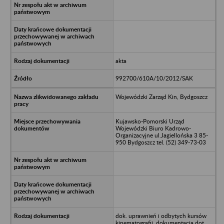
akta
992700/610A/10/2012/SAK
Wojewódzki Zarząd Kin, Bydgoszcz
Kujawsko-Pomorski Urząd
Wojewódzki Biuro Kadrowo-
Organizacyjne ul.Jagiellońska 3 85-
950 Bydgoszcz tel. (52) 349-73-03
dok. uprawnień i odbytych kursów
kinematografii, dokumentacja dot.