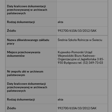
akta
992700/610A/10/2012/SAK
Średnia Szkoła Rolnicza w Świeciu
Kujawsko-Pomorski Urząd
Wojewódzki Biuro Kadrowo-
Organizacyjne ul.Jagiellońska 3 85-
950 Bydgoszcz tel. (52) 349-73-03
akta
992700/610A/10/2012/SAK