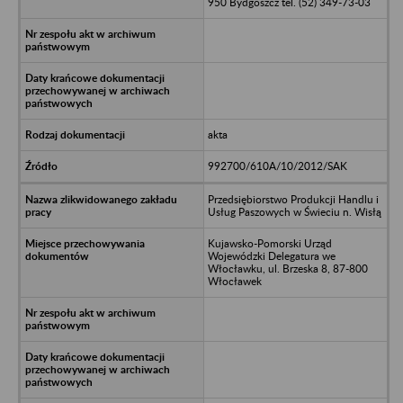
950 Bydgoszcz tel. (52) 349-73-03
akta
992700/610A/10/2012/SAK
Przedsiębiorstwo Produkcji Handlu i
Usług Paszowych w Świeciu n. Wisłą
Kujawsko-Pomorski Urząd
Wojewódzki Delegatura we
Włocławku, ul. Brzeska 8, 87-800
Włocławek