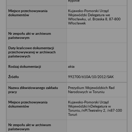
Rypinie
Kujawsko-Pomorski Urząd
Wojewódzki Delegatura we
Włocławku, ul. Brzeska 8, 87-800
Włocławek
akta
992700/610A/10/2012/SAK
Prezydium Wojewódzkich Rad
Narodowych w Toruniu
Kujawsko-Pomorski Urząd
Wojewódzki/nDelegatura w
Toruniu,/nPl.Teatralny 2, /n87-100
Toruń