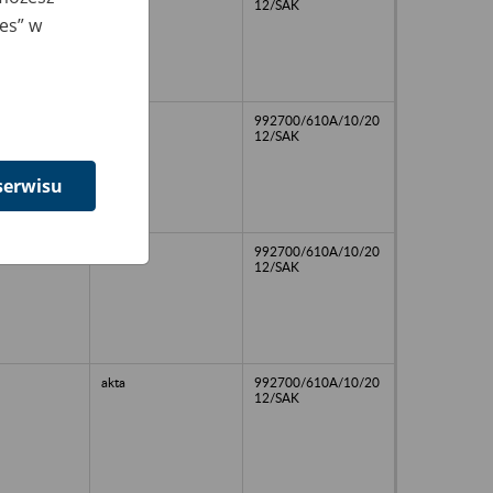
12/SAK
ies” w
akta
992700/610A/10/20
12/SAK
serwisu
akta
992700/610A/10/20
12/SAK
akta
992700/610A/10/20
12/SAK