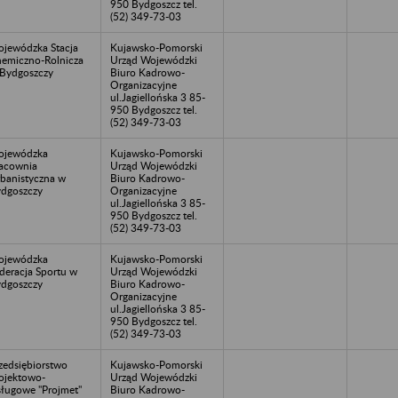
950 Bydgoszcz tel.
(52) 349-73-03
jewódzka Stacja
Kujawsko-Pomorski
emiczno-Rolnicza
Urząd Wojewódzki
Bydgoszczy
Biuro Kadrowo-
Organizacyjne
ul.Jagiellońska 3 85-
950 Bydgoszcz tel.
(52) 349-73-03
ojewódzka
Kujawsko-Pomorski
acownia
Urząd Wojewódzki
banistyczna w
Biuro Kadrowo-
dgoszczy
Organizacyjne
ul.Jagiellońska 3 85-
950 Bydgoszcz tel.
(52) 349-73-03
ojewódzka
Kujawsko-Pomorski
deracja Sportu w
Urząd Wojewódzki
dgoszczy
Biuro Kadrowo-
Organizacyjne
ul.Jagiellońska 3 85-
950 Bydgoszcz tel.
(52) 349-73-03
zedsiębiorstwo
Kujawsko-Pomorski
ojektowo-
Urząd Wojewódzki
ługowe "Projmet"
Biuro Kadrowo-