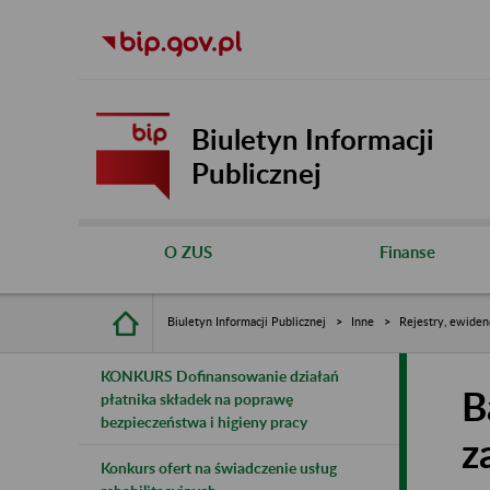
Biuletyn Informacji
Publicznej
O ZUS
Finanse
Biuletyn Informacji Publicznej
Inne
Rejestry, ewiden
KONKURS Dofinansowanie działań
B
płatnika składek na poprawę
bezpieczeństwa i higieny pracy
z
Konkurs ofert na świadczenie usług