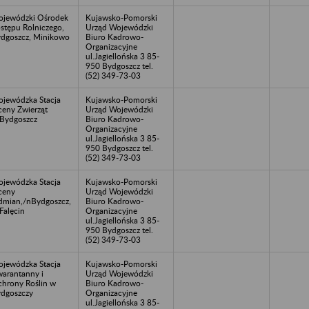
jewódzki Ośrodek
Kujawsko-Pomorski
stępu Rolniczego,
Urząd Wojewódzki
dgoszcz, Minikowo
Biuro Kadrowo-
Organizacyjne
ul.Jagiellońska 3 85-
950 Bydgoszcz tel.
(52) 349-73-03
jewódzka Stacja
Kujawsko-Pomorski
eny Zwierząt
Urząd Wojewódzki
Bydgoszcz
Biuro Kadrowo-
Organizacyjne
ul.Jagiellońska 3 85-
950 Bydgoszcz tel.
(52) 349-73-03
jewódzka Stacja
Kujawsko-Pomorski
ceny
Urząd Wojewódzki
mian,/nBydgoszcz,
Biuro Kadrowo-
Falęcin
Organizacyjne
ul.Jagiellońska 3 85-
950 Bydgoszcz tel.
(52) 349-73-03
jewódzka Stacja
Kujawsko-Pomorski
arantanny i
Urząd Wojewódzki
hrony Roślin w
Biuro Kadrowo-
dgoszczy
Organizacyjne
ul.Jagiellońska 3 85-