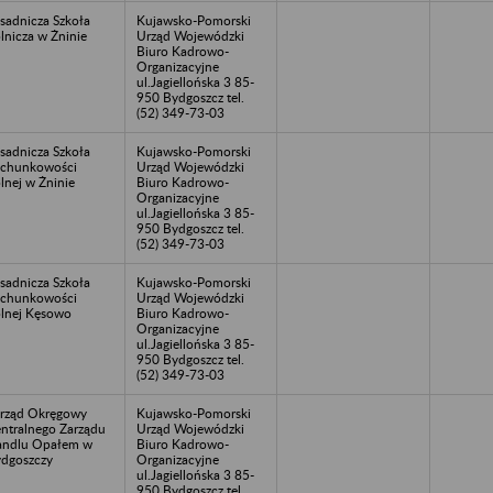
sadnicza Szkoła
Kujawsko-Pomorski
lnicza w Żninie
Urząd Wojewódzki
Biuro Kadrowo-
Organizacyjne
ul.Jagiellońska 3 85-
950 Bydgoszcz tel.
(52) 349-73-03
sadnicza Szkoła
Kujawsko-Pomorski
chunkowości
Urząd Wojewódzki
lnej w Żninie
Biuro Kadrowo-
Organizacyjne
ul.Jagiellońska 3 85-
950 Bydgoszcz tel.
(52) 349-73-03
sadnicza Szkoła
Kujawsko-Pomorski
chunkowości
Urząd Wojewódzki
lnej Kęsowo
Biuro Kadrowo-
Organizacyjne
ul.Jagiellońska 3 85-
950 Bydgoszcz tel.
(52) 349-73-03
rząd Okręgowy
Kujawsko-Pomorski
ntralnego Zarządu
Urząd Wojewódzki
ndlu Opałem w
Biuro Kadrowo-
dgoszczy
Organizacyjne
ul.Jagiellońska 3 85-
950 Bydgoszcz tel.