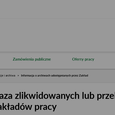
Zamówienia publiczne
Oferty pracy
cje i archiwa
Informacja o archiwach udostępnianych przez Zakład
aza zlikwidowanych lub prze
akładów pracy