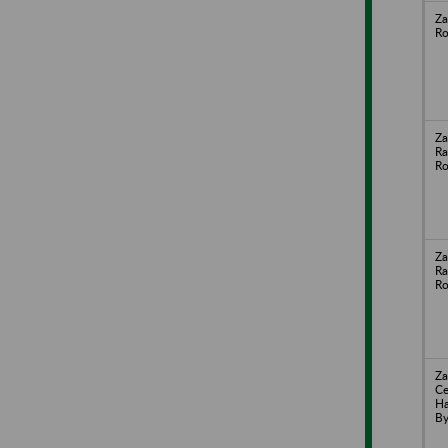
Za
Ro
Za
Ra
Ro
Za
Ra
Ro
Za
Ce
Ha
By