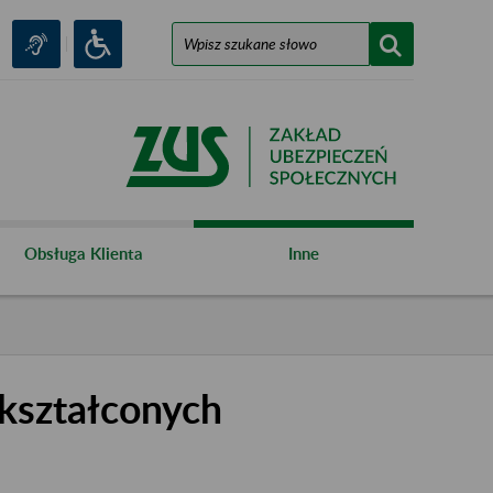
Obsługa Klienta
Inne
kształconych