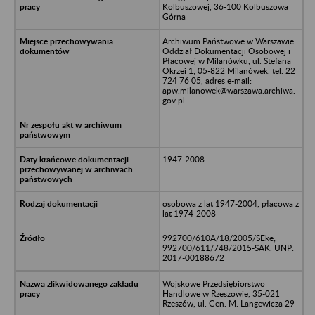
Kolbuszowej, 36-100 Kolbuszowa
Górna
Archiwum Państwowe w Warszawie
Oddział Dokumentacji Osobowej i
Płacowej w Milanówku, ul. Stefana
Okrzei 1, 05-822 Milanówek, tel. 22
724 76 05, adres e-mail:
apw.milanowek@warszawa.archiwa.
gov.pl
1947-2008
osobowa z lat 1947-2004, płacowa z
lat 1974-2008
992700/610A/18/2005/SEke;
992700/611/748/2015-SAK, UNP:
2017-00188672
Wojskowe Przedsiębiorstwo
Handlowe w Rzeszowie, 35-021
Rzeszów, ul. Gen. M. Langewicza 29