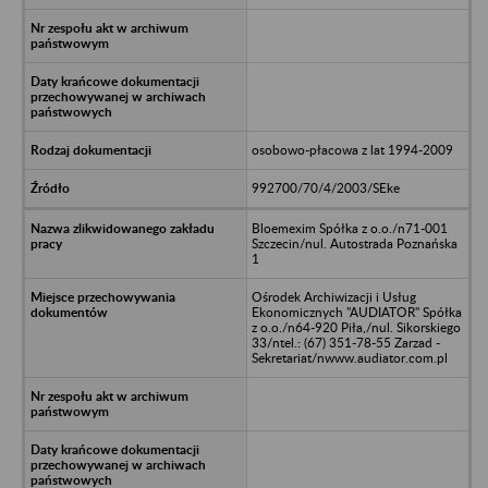
osobowo-płacowa z lat 1994-2009
992700/70/4/2003/SEke
Bloemexim Spółka z o.o./n71-001
Szczecin/nul. Autostrada Poznańska
1
Ośrodek Archiwizacji i Usług
Ekonomicznych "AUDIATOR" Spółka
z o.o./n64-920 Piła,/nul. Sikorskiego
33/ntel.: (67) 351-78-55 Zarzad -
Sekretariat/nwww.audiator.com.pl