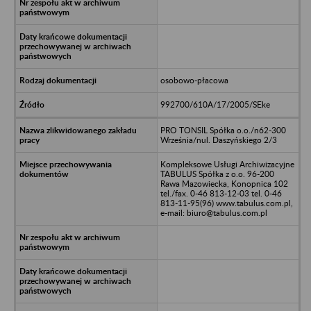
osobowo-płacowa
992700/610A/17/2005/SEke
PRO TONSIL Spółka o.o./n62-300
Września/nul. Daszyńskiego 2/3
Kompleksowe Usługi Archiwizacyjne
TABULUS Spółka z o.o. 96-200
Rawa Mazowiecka, Konopnica 102
tel./fax. 0-46 813-12-03 tel. 0-46
813-11-95(96) www.tabulus.com.pl,
e-mail: biuro@tabulus.com.pl