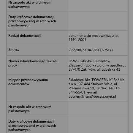
dokumentacja pracownicza z lat
1991-2001
992700/610A/9/2009/SEke
HSW - Fabryka Elementów
Złącznych Spółka z o.o. w upadłości,
37-470 Zaklików, ul. Lubelska 41
Składnica Akt "POWIERNIK" Spółka
z o.o., 37-464 Stalowa Wola, ul.
Przemysłowa 13, Tel/fax: +48 15
844-55-01, e-mail:
powiernik_san@poczta.onet.pl