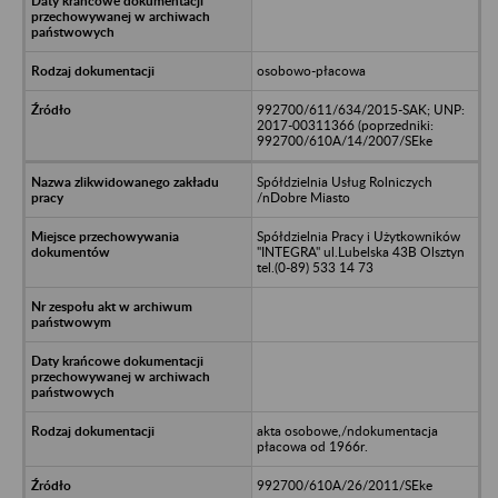
osobowo-płacowa
992700/611/634/2015-SAK; UNP:
2017-00311366 (poprzedniki:
992700/610A/14/2007/SEke
Spółdzielnia Usług Rolniczych
/nDobre Miasto
Spółdzielnia Pracy i Użytkowników
"INTEGRA" ul.Lubelska 43B Olsztyn
tel.(0-89) 533 14 73
akta osobowe,/ndokumentacja
płacowa od 1966r.
992700/610A/26/2011/SEke