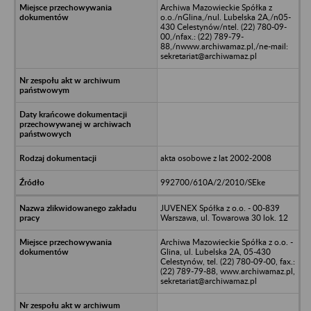
Archiwa Mazowieckie Spółka z
o.o./nGlina,/nul. Lubelska 2A,/n05-
430 Celestynów/ntel. (22) 780-09-
00,/nfax.: (22) 789-79-
88,/nwww.archiwamaz.pl,/ne-mail:
sekretariat@archiwamaz.pl
akta osobowe z lat 2002-2008
992700/610A/2/2010/SEke
JUVENEX Spółka z o.o. - 00-839
Warszawa, ul. Towarowa 30 lok. 12
Archiwa Mazowieckie Spółka z o.o. -
Glina, ul. Lubelska 2A, 05-430
Celestynów, tel. (22) 780-09-00, fax.:
(22) 789-79-88, www.archiwamaz.pl,
sekretariat@archiwamaz.pl