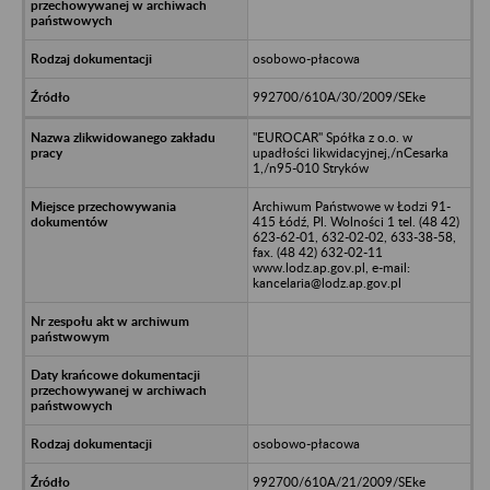
osobowo-płacowa
992700/610A/30/2009/SEke
"EUROCAR" Spółka z o.o. w
upadłości likwidacyjnej,/nCesarka
1,/n95-010 Stryków
Archiwum Państwowe w Łodzi 91-
415 Łódź, Pl. Wolności 1 tel. (48 42)
623-62-01, 632-02-02, 633-38-58,
fax. (48 42) 632-02-11
www.lodz.ap.gov.pl, e-mail:
kancelaria@lodz.ap.gov.pl
osobowo-płacowa
992700/610A/21/2009/SEke