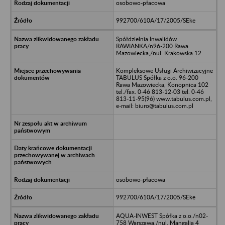
osobowo-płacowa
992700/610A/17/2005/SEke
Spółdzielnia Inwalidów
RAWIANKA/n96-200 Rawa
Mazowiecka,/nul. Krakowska 12
Kompleksowe Usługi Archiwizacyjne
TABULUS Spółka z o.o. 96-200
Rawa Mazowiecka, Konopnica 102
tel./fax. 0-46 813-12-03 tel. 0-46
813-11-95(96) www.tabulus.com.pl,
e-mail: biuro@tabulus.com.pl
osobowo-płacowa
992700/610A/17/2005/SEke
AQUA-INWEST Spółka z o.o./n02-
758 Warszawa,/nul. Mangalia 4