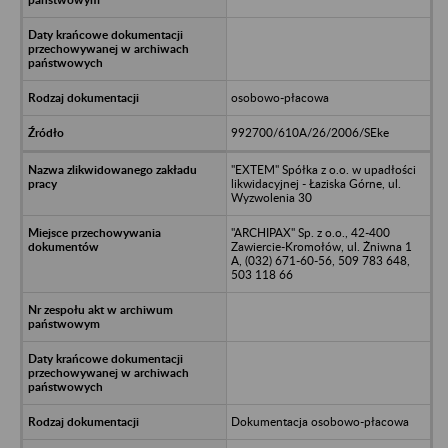
osobowo-płacowa
992700/610A/26/2006/SEke
"EXTEM" Spółka z o.o. w upadłości
likwidacyjnej - Łaziska Górne, ul.
Wyzwolenia 30
"ARCHIPAX" Sp. z o.o., 42-400
Zawiercie-Kromołów, ul. Żniwna 1
A, (032) 671-60-56, 509 783 648,
503 118 66
Dokumentacja osobowo-płacowa