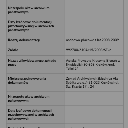
osobowo-płacowe z lat 2008-2009
992700/610A/15/2008/SEke
Apteka Prywatna Krystyna Bieguń w
likwidacji/n30-868 Kraków,/nul.
Teligi 24
Zakład Archiwalny/nSkładnica Akt
Spółka z o.o./n31-023 Kraków/nul.
Św. Krzyża 17 I. 24