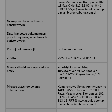
Rawa Mazowiecka, Konopnica 102
tel./fax. 0-46 813-12-03 tel. 0-46
813-11-95(96) www.tabulus.com.pl,
e-mail: biuro@tabulus.com.pl
osobowo-płacowa
992700/610A/17/2005/SEke
Przedsiębiorstwo Usług
Turystycznych VENA Spółka z
o.o./n42-200 Częstochowa /nAl.
Pokoju 44
Kompleksowe Usługi Archiwizacyjne
TABULUS Spółka z o.o. 96-200
Rawa Mazowiecka, Konopnica 102
tel./fax. 0-46 813-12-03 tel. 0-46
813-11-95(96) www.tabulus.com.pl,
e-mail: biuro@tabulus.com.pl