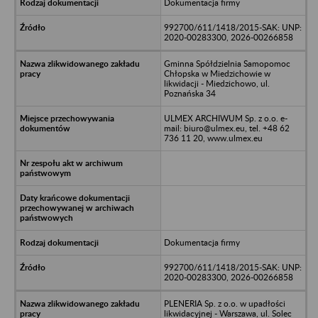
Dokumentacja firmy
992700/611/1418/2015-SAK: UNP:
2020-00283300, 2026-00266858
Gminna Spółdzielnia Samopomoc
Chłopska w Miedzichowie w
likwidacji - Miedzichowo, ul.
Poznańska 34
ULMEX ARCHIWUM Sp. z o.o. e-
mail: biuro@ulmex.eu, tel. +48 62
736 11 20, www.ulmex.eu
Dokumentacja firmy
992700/611/1418/2015-SAK: UNP:
2020-00283300, 2026-00266858
PLENERIA Sp. z o.o. w upadłości
likwidacyjnej - Warszawa, ul. Solec