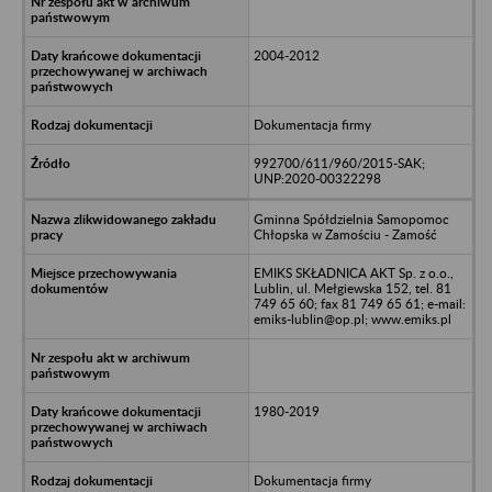
2004-2012
Dokumentacja firmy
992700/611/960/2015-SAK;
UNP:2020-00322298
Gminna Spółdzielnia Samopomoc
Chłopska w Zamościu - Zamość
EMIKS SKŁADNICA AKT Sp. z o.o.,
Lublin, ul. Mełgiewska 152, tel. 81
749 65 60; fax 81 749 65 61; e-mail:
emiks-lublin@op.pl; www.emiks.pl
1980-2019
Dokumentacja firmy