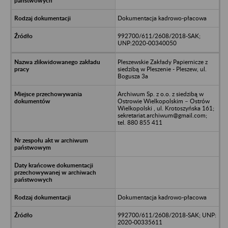
Dokumentacja kadrowo-płacowa
992700/611/2608/2018-SAK;
UNP:2020-00340050
Pleszewskie Zakłady Papiernicze z
siedzibą w Pleszenie - Pleszew, ul.
Bogusza 3a
Archiwum Sp. z o.o. z siedzibą w
Ostrowie Wielkopolskim – Ostrów
Wielkopolski , ul. Krotoszyńska 161;
sekretariat.archiwum@gmail.com;
tel. 880 855 411
Dokumentacja kadrowo-płacowa
992700/611/2608/2018-SAK; UNP:
2020-00335611