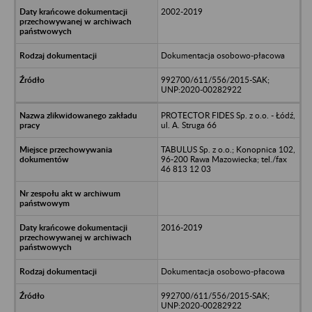
2002-2019
Dokumentacja osobowo-płacowa
992700/611/556/2015-SAK;
UNP:2020-00282922
PROTECTOR FIDES Sp. z o.o. - Łódź,
ul. A. Struga 66
TABULUS Sp. z o.o.; Konopnica 102,
96-200 Rawa Mazowiecka; tel./fax
46 813 12 03
2016-2019
Dokumentacja osobowo-płacowa
992700/611/556/2015-SAK;
UNP:2020-00282922