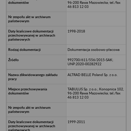
96-200 Rawa Mazowiecka; tel./fax
46 813 12 03
1998-2018
Dokumentacja osobowo-płacowa
992700/611/556/2015-SAK;
UNP:2020-00282922
ALTRAD BELLE Poland Sp. z o.o.
TABULUS Sp. z o.o.; Konopnica 102,
96-200 Rawa Mazowiecka; tel./fax
46 813 12 03
1999-2011