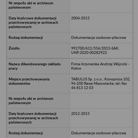
2004-2015
Dokumentacja osobowo-płacowa
992700/611/556/2015-SAK;
UNP:2020-00282922
Firma Inżynierska Andrzej Wójcicki -
Kielce
TABULUS Sp. z o.o.; Konopnica 102,
96-200 Rawa Mazowiecka; tel./fax
46 813 12 03
2012-2015
Dokumentacja osobowo-płacowa