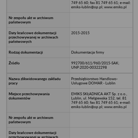
749 65 60; fax 81 749 65 61; e-mail:
emiks-lublin@op.pl; www.emiks.pl
2015-2015
Dokumentacja firmy
992700/611/960/2015-SAK;
UNP:2020-00322298
Przedsiębiorstwo Handlowo-
Usługowe DOMAR - Lublin
EMIKS SKŁADNICA AKT Sp. z o.o.,
Lublin, ul. Mełgiewska 152, tel. 81
749 65 60; fax 81 749 65 61; e-mail:
emiks-lublin@op.pl; www.emiks.pl