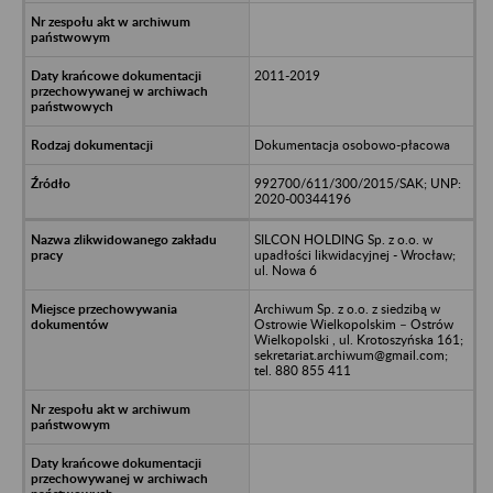
2011-2019
Dokumentacja osobowo-płacowa
992700/611/300/2015/SAK; UNP:
2020-00344196
SILCON HOLDING Sp. z o.o. w
upadłości likwidacyjnej - Wrocław;
ul. Nowa 6
Archiwum Sp. z o.o. z siedzibą w
Ostrowie Wielkopolskim – Ostrów
Wielkopolski , ul. Krotoszyńska 161;
sekretariat.archiwum@gmail.com;
tel. 880 855 411