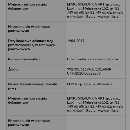
EMIKS SKŁADNICA AKT Sp. z o.o.,
Lublin, ul. Mełgiewska 152, tel. 81
749 65 60; fax 81 749 65 61; e-mail:
emiks-lublin@op.pl; www.emiks.pl
1984-2019
Dokumentacja osobowo-płacowa
992700/611/960/2015-SAK;
UNP:2020-00322298
ELPEN Sp. z o.o. w Warszawie
EMIKS SKŁADNICA AKT Sp. z o.o.,
Lublin, ul. Mełgiewska 152, tel. 81
749 65 60; fax 81 749 65 61; e-mail:
emiks-lublin@op.pl; www.emiks.pl