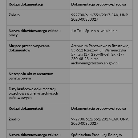
Dokumentacja osobowo-płacowa
992700/611/551/2017-SAK; UNP:
2020-00350027
Jur-Tel li Sp. z o.o. w Lublinie
Archiwum Państwowe w Rzeszowie,
35-612 Rzeszów, ul. Warneńczyka
57; tel.: (17) 230-48-08, fax: (17)
230-48-28, e-mail:
archiwum@rzeszow.ap.gov.pl
Dokumentacja osobowo-płacowa
992700/611/551/2017-SAK; UNP:
2020-00350027
Spółdzielnia Produkcji Rolnej w