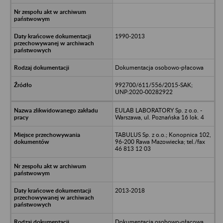
1990-2013
Dokumentacja osobowo-płacowa
992700/611/556/2015-SAK;
UNP:2020-00282922
EULAB LABORATORY Sp. z o.o. -
Warszawa, ul. Poznańska 16 lok. 4
TABULUS Sp. z o.o.; Konopnica 102,
96-200 Rawa Mazowiecka; tel./fax
46 813 12 03
2013-2018
Dokumentacja osobowo-płacowa