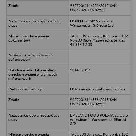
992700/611/556/2015-SAK;
UNP:2020-00282922
DOREN DOMY Sp. z o.o. -
Warszawa, ul. Grójecka 1/3
TABULUS Sp. z o.o.; Konopnica 102,
96-200 Rawa Mazowiecka; tel./fax
46 813 12 03
2014 - 2017
DOkumentacja osobowo-płacowa
992700/611/556/2015-SAK;
UNP:2020-00282922
EMSLAND FOOD POLSKA Sp. z o.o.
w likwidacji - Warszawa, ul. Siłaczki
3/9
TABULUS Sp. z o.o.; Konopnica 102,