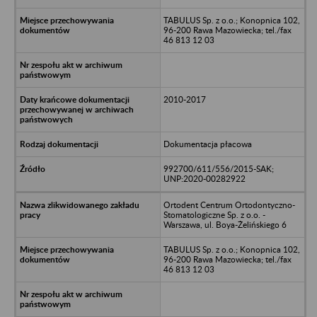
TABULUS Sp. z o.o.; Konopnica 102,
96-200 Rawa Mazowiecka; tel./fax
46 813 12 03
2010-2017
Dokumentacja płacowa
992700/611/556/2015-SAK;
UNP:2020-00282922
Ortodent Centrum Ortodontyczno-
Stomatologiczne Sp. z o.o. -
Warszawa, ul. Boya-Żelińskiego 6
TABULUS Sp. z o.o.; Konopnica 102,
96-200 Rawa Mazowiecka; tel./fax
46 813 12 03