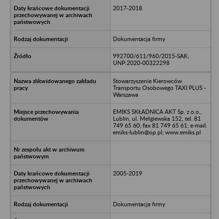
2017-2018
Dokumentacja firmy
992700/611/960/2015-SAK;
UNP:2020-00322298
Stowarzyszenie Kierowców
Transportu Osobowego TAXI PLUS -
Warszawa
EMIKS SKŁADNICA AKT Sp. z o.o.,
Lublin, ul. Mełgiewska 152, tel. 81
749 65 60; fax 81 749 65 61; e-mail:
emiks-lublin@op.pl; www.emiks.pl
2005-2019
Dokumentacja firmy