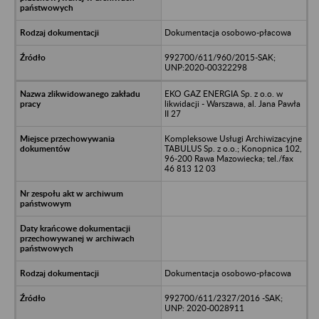
Dokumentacja osobowo-płacowa
992700/611/960/2015-SAK;
UNP:2020-00322298
EKO GAZ ENERGIA Sp. z o.o. w
likwidacji - Warszawa, al. Jana Pawła
II 27
Kompleksowe Usługi Archiwizacyjne
TABULUS Sp. z o.o.; Konopnica 102,
96-200 Rawa Mazowiecka; tel./fax
46 813 12 03
Dokumentacja osobowo-płacowa
992700/611/2327/2016 -SAK;
UNP: 2020-0028911