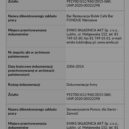
992700/611/960/2015-SAK;
UNP:2020-00322298
Bar Restauracja Bolek Cafe Bar
FONDUE Warszawa
EMIKS SKŁADNICA AKT Sp. z o.o.,
Lublin, ul. Mełgiewska 152, tel. 81
749 65 60; fax 81 749 65 61; e-mail:
emiks-lublin@op.pl; www.emiks.pl
2006-2014
Dokumentacja firmy
992700/611/960/2015-SAK;
UNP:2020-00322298
Stowarzyszenie Pomoc dla Sierot -
Zamość
EMIKS SKŁADNICA AKT Sp. z o.o.,
Lublin, ul. Mełgiewska 152, tel. 81