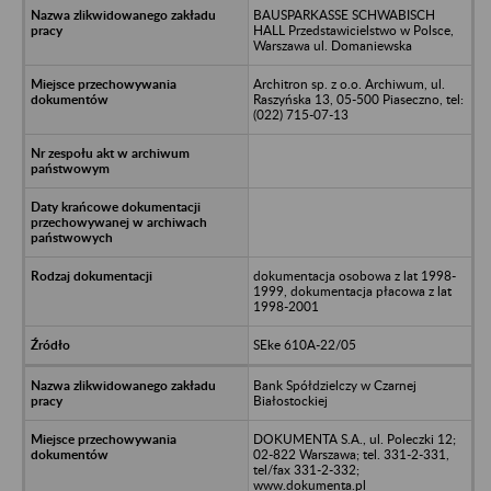
BAUSPARKASSE SCHWABISCH
HALL Przedstawicielstwo w Polsce,
Warszawa ul. Domaniewska
Architron sp. z o.o. Archiwum, ul.
Raszyńska 13, 05-500 Piaseczno, tel:
(022) 715-07-13
dokumentacja osobowa z lat 1998-
1999, dokumentacja płacowa z lat
1998-2001
SEke 610A-22/05
Bank Spółdzielczy w Czarnej
Białostockiej
DOKUMENTA S.A., ul. Poleczki 12;
02-822 Warszawa; tel. 331-2-331,
tel/fax 331-2-332;
www.dokumenta.pl