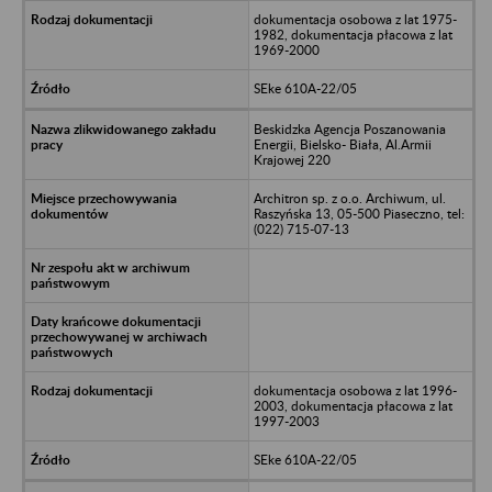
dokumentacja osobowa z lat 1975-
1982, dokumentacja płacowa z lat
1969-2000
SEke 610A-22/05
Beskidzka Agencja Poszanowania
Energii, Bielsko- Biała, Al.Armii
Krajowej 220
Architron sp. z o.o. Archiwum, ul.
Raszyńska 13, 05-500 Piaseczno, tel:
(022) 715-07-13
dokumentacja osobowa z lat 1996-
2003, dokumentacja płacowa z lat
1997-2003
SEke 610A-22/05