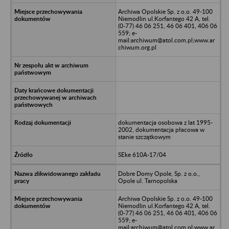
Archiwa Opolskie Sp. z o.o. 49-100
Niemodlin ul.Korfantego 42 A, tel.
(0-77) 46 06 251, 46 06 401, 406 06
559; e-
mail:archiwum@atol.com.pl;www.ar
chiwum.org.pl
dokumentacja osobowa z lat 1995-
2002, dokumentacja płacowa w
stanie szczątkowym
SEke 610A-17/04
Dobre Domy Opole, Sp. z o.o.,
Opole ul. Tarnopolska
Archiwa Opolskie Sp. z o.o. 49-100
Niemodlin ul.Korfantego 42 A, tel.
(0-77) 46 06 251, 46 06 401, 406 06
559; e-
mail:archiwum@atol.com.pl;www.ar