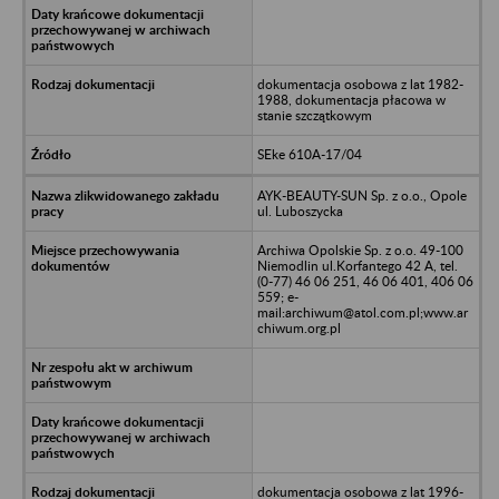
dokumentacja osobowa z lat 1982-
1988, dokumentacja płacowa w
stanie szczątkowym
SEke 610A-17/04
AYK-BEAUTY-SUN Sp. z o.o., Opole
ul. Luboszycka
Archiwa Opolskie Sp. z o.o. 49-100
Niemodlin ul.Korfantego 42 A, tel.
(0-77) 46 06 251, 46 06 401, 406 06
559; e-
mail:archiwum@atol.com.pl;www.ar
chiwum.org.pl
dokumentacja osobowa z lat 1996-