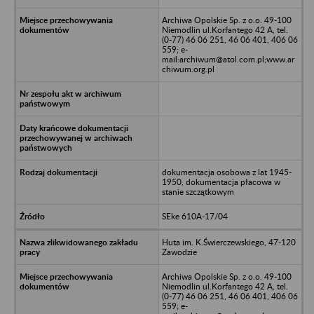
Archiwa Opolskie Sp. z o.o. 49-100
Niemodlin ul.Korfantego 42 A, tel.
(0-77) 46 06 251, 46 06 401, 406 06
559; e-
mail:archiwum@atol.com.pl;www.ar
chiwum.org.pl
dokumentacja osobowa z lat 1945-
1950, dokumentacja płacowa w
stanie szczątkowym
SEke 610A-17/04
Huta im. K.Świerczewskiego, 47-120
Zawodzie
Archiwa Opolskie Sp. z o.o. 49-100
Niemodlin ul.Korfantego 42 A, tel.
(0-77) 46 06 251, 46 06 401, 406 06
559; e-