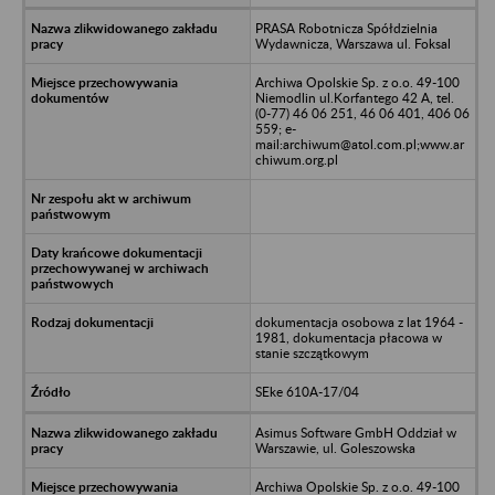
PRASA Robotnicza Spółdzielnia
Wydawnicza, Warszawa ul. Foksal
Archiwa Opolskie Sp. z o.o. 49-100
Niemodlin ul.Korfantego 42 A, tel.
(0-77) 46 06 251, 46 06 401, 406 06
559; e-
mail:archiwum@atol.com.pl;www.ar
chiwum.org.pl
dokumentacja osobowa z lat 1964 -
1981, dokumentacja płacowa w
stanie szczątkowym
SEke 610A-17/04
Asimus Software GmbH Oddział w
Warszawie, ul. Goleszowska
Archiwa Opolskie Sp. z o.o. 49-100