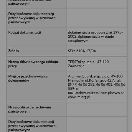
dokumentacja osobowa z lat 1995-
2002, dpkumentacja w stanie
szczątkowym
SEke 610A-17/04
TERSTAl sp. z o.o., 47-120
Zawadzkie
Archiwa Opolskie Sp. z o.o. 49-100
Niemodlin ul.Korfantego 42 A, tel.
(0-77) 46 06 251, 46 06 401, 406 06
559; e-
mail:archiwum@atol.com.pl;www.ar
chiwum.org.pl