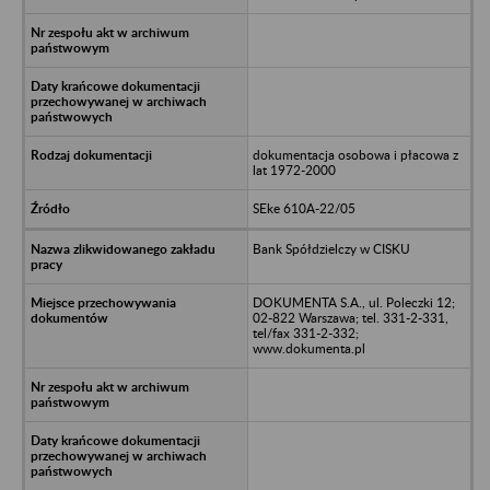
dokumentacja osobowa i płacowa z
lat 1972-2000
SEke 610A-22/05
Bank Spółdzielczy w CISKU
DOKUMENTA S.A., ul. Poleczki 12;
02-822 Warszawa; tel. 331-2-331,
tel/fax 331-2-332;
www.dokumenta.pl