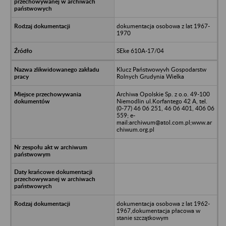
dokumentacja osobowa z lat 1967-
1970
SEke 610A-17/04
Klucz Państwowyvh Gospodarstw
Rolnych Grudynia Wielka
Archiwa Opolskie Sp. z o.o. 49-100
Niemodlin ul.Korfantego 42 A, tel.
(0-77) 46 06 251, 46 06 401, 406 06
559; e-
mail:archiwum@atol.com.pl;www.ar
chiwum.org.pl
dokumentacja osobowa z lat 1962-
1967,dokumentacja płacowa w
stanie szczątkowym