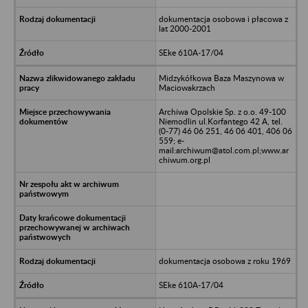
dokumentacja osobowa i płacowa z
lat 2000-2001
SEke 610A-17/04
Midzykółkowa Baza Maszynowa w
Maciowakrzach
Archiwa Opolskie Sp. z o.o. 49-100
Niemodlin ul.Korfantego 42 A, tel.
(0-77) 46 06 251, 46 06 401, 406 06
559; e-
mail:archiwum@atol.com.pl;www.ar
chiwum.org.pl
dokumentacja osobowa z roku 1969
SEke 610A-17/04