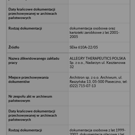
dokumentacja osobowa oraz
kartoteki zarobkowe z lat 2001-
2005
SEke 610A-22/05
ALLEGRY THERAPEUTICS POLSKA
Sp. z o.o., Nadarzyn ul. Kasztanowa
32
Architron sp. z o.o. Archiwum, ul.
Raszyńska 13, 05-500 Piaseczno, tel:
(022) 715-07-13
dokumentacja osobowa z lat 1999-
2002, dokumentacja płacowa z lat