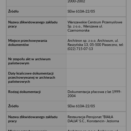
2000-2002
SEke 610A-22/05
Warszawskie Centrum Przemysłowe
Sp. z o.o., Warszawa ul.
Czarnomorska
Architron sp. z o.o. Archiwum, ul.
Raszyńska 13, 05-500 Piaseczno, tel:
(022) 715-07-13
Dokumentacja płacowa z lat 1999-
2004
SEke 610A-22/05
Restauracja-Pensjonat "BIAŁA
DALIA" S.C., Konstancin- Jeziorna