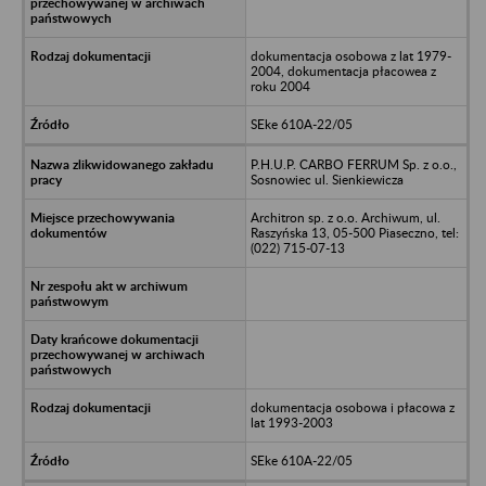
dokumentacja osobowa z lat 1979-
2004, dokumentacja płacowea z
roku 2004
SEke 610A-22/05
P.H.U.P. CARBO FERRUM Sp. z o.o.,
Sosnowiec ul. Sienkiewicza
Architron sp. z o.o. Archiwum, ul.
Raszyńska 13, 05-500 Piaseczno, tel:
(022) 715-07-13
dokumentacja osobowa i płacowa z
lat 1993-2003
SEke 610A-22/05