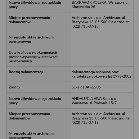
BAKKAVOR POLSKA, Warszawa ul.
Marywilska 26
Architron sp. z o.o. Archiwum, ul.
Raszyńska 13, 05-500 Piaseczno, tel:
(022) 715-07-13
dokumentacja osobowa oraz
kartoteki zarobkowe z lat 1996-2002
SEke 610A-22/05
ANDALUCIA VIVA Sp. z o.o,.
Warszawa ul. Podwale 15/7
Architron sp. z o.o. Archiwum, ul.
Raszyńska 13, 05-500 Piaseczno, tel:
(022) 715-07-13