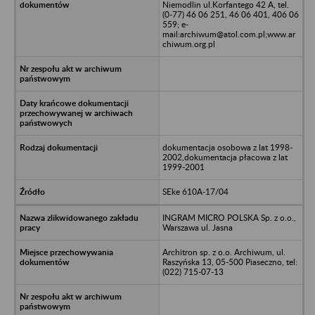
Niemodlin ul.Korfantego 42 A, tel.
(0-77) 46 06 251, 46 06 401, 406 06
559; e-
mail:archiwum@atol.com.pl;www.ar
chiwum.org.pl
dokumentacja osobowa z lat 1998-
2002,dokumentacja płacowa z lat
1999-2001
SEke 610A-17/04
INGRAM MICRO POLSKA Sp. z o.o.,
Warszawa ul. Jasna
Architron sp. z o.o. Archiwum, ul.
Raszyńska 13, 05-500 Piaseczno, tel:
(022) 715-07-13