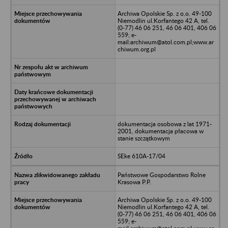
Archiwa Opolskie Sp. z o.o. 49-100
Niemodlin ul.Korfantego 42 A, tel.
(0-77) 46 06 251, 46 06 401, 406 06
559; e-
mail:archiwum@atol.com.pl;www.ar
chiwum.org.pl
dokumentacja osobowa z lat 1971-
2001, dokumentacja płacowa w
stanie szczątkowym
SEke 610A-17/04
Państwowe Gospodarstwo Rolne
Krasowa P.P.
Archiwa Opolskie Sp. z o.o. 49-100
Niemodlin ul.Korfantego 42 A, tel.
(0-77) 46 06 251, 46 06 401, 406 06
559; e-