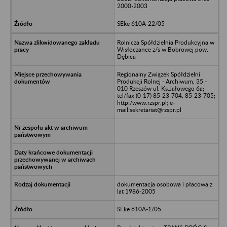
2000-2003
SEke 610A-22/05
Rolnicza Spółdzielnia Produkcyjna w
Wisłoczance z/s w Bobrowej pow.
Dębica
Regionalny Związek Spółdzielni
Produkcji Rolnej - Archiwum, 35 -
010 Rzeszów ul. Ks.Jałowego 6a;
tel/fax (0-17) 85-23-704, 85-23-705;
http:/www.rzspr.pl; e-
mail:sekretariat@rzspr.pl
dokumentacja osobowa i płacowa z
lat 1986-2005
SEke 610A-1/05