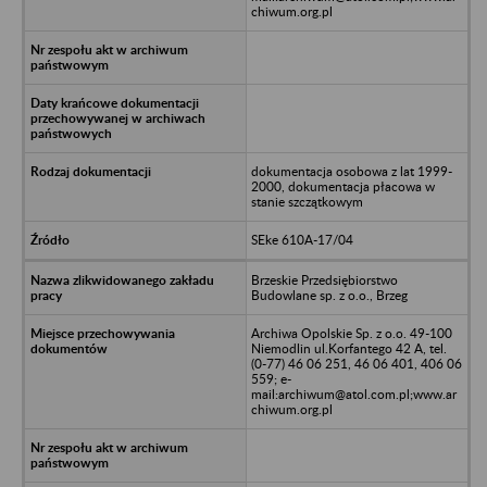
chiwum.org.pl
dokumentacja osobowa z lat 1999-
2000, dokumentacja płacowa w
stanie szczątkowym
SEke 610A-17/04
Brzeskie Przedsiębiorstwo
Budowlane sp. z o.o., Brzeg
Archiwa Opolskie Sp. z o.o. 49-100
Niemodlin ul.Korfantego 42 A, tel.
(0-77) 46 06 251, 46 06 401, 406 06
559; e-
mail:archiwum@atol.com.pl;www.ar
chiwum.org.pl