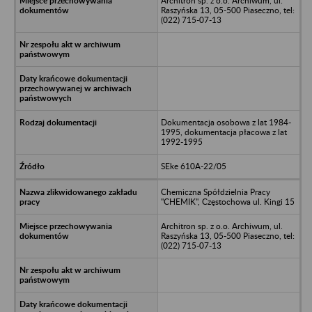
Architron sp. z o.o. Archiwum, ul.
Raszyńska 13, 05-500 Piaseczno, tel:
(022) 715-07-13
Dokumentacja osobowa z lat 1984-
1995, dokumentacja płacowa z lat
1992-1995
SEke 610A-22/05
Chemiczna Spółdzielnia Pracy
"CHEMIK", Częstochowa ul. Kingi 15
Architron sp. z o.o. Archiwum, ul.
Raszyńska 13, 05-500 Piaseczno, tel:
(022) 715-07-13