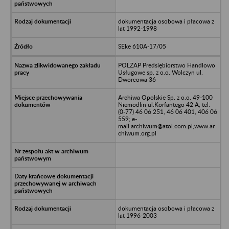
dokumentacja osobowa i płacowa z
lat 1992-1998
SEke 610A-17/05
POLZAP Predsiębiorstwo Handlowo
Usługowe sp. z o.o. Wolczyn ul.
Dworcowa 36
Archiwa Opolskie Sp. z o.o. 49-100
Niemodlin ul.Korfantego 42 A, tel.
(0-77) 46 06 251, 46 06 401, 406 06
559; e-
mail:archiwum@atol.com.pl;www.ar
chiwum.org.pl
dokumentacja osobowa i płacowa z
lat 1996-2003