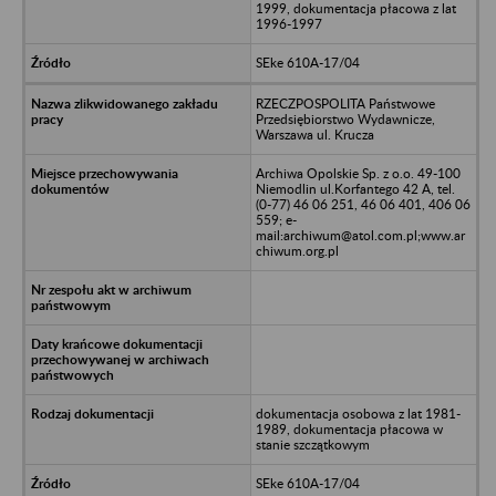
1999, dokumentacja płacowa z lat
1996-1997
SEke 610A-17/04
RZECZPOSPOLITA Państwowe
Przedsiębiorstwo Wydawnicze,
Warszawa ul. Krucza
Archiwa Opolskie Sp. z o.o. 49-100
Niemodlin ul.Korfantego 42 A, tel.
(0-77) 46 06 251, 46 06 401, 406 06
559; e-
mail:archiwum@atol.com.pl;www.ar
chiwum.org.pl
dokumentacja osobowa z lat 1981-
1989, dokumentacja płacowa w
stanie szczątkowym
SEke 610A-17/04