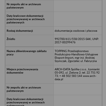
dokumentacja osobowa i płacowa
992700/611/558/2015-SAK; UNP:
2017-00299476
TOPPING Przedsiębiorstwo
Produkcyjno-Handlowo-Usługowe
Eksport-Import, mgr inż. Andrzej
Szymczak, Zgorzelec ul. Fabryczna
ARCH-DATA Spółka z o.o., Łomianki
05-092, ul. Zielona 2; tel. 22 751 92
73; + 48 502 583 144 www.arch-
data.pl