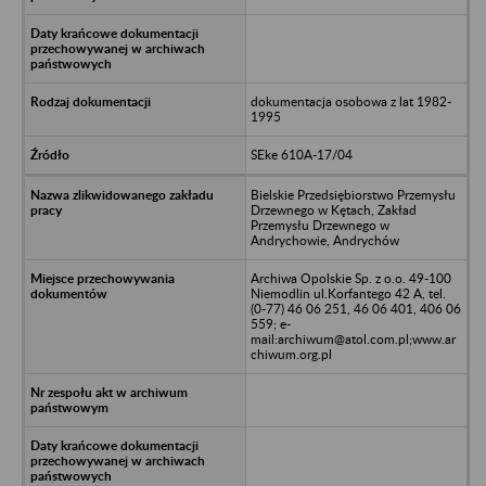
dokumentacja osobowa z lat 1982-
1995
SEke 610A-17/04
Bielskie Przedsiębiorstwo Przemysłu
Drzewnego w Kętach, Zakład
Przemysłu Drzewnego w
Andrychowie, Andrychów
Archiwa Opolskie Sp. z o.o. 49-100
Niemodlin ul.Korfantego 42 A, tel.
(0-77) 46 06 251, 46 06 401, 406 06
559; e-
mail:archiwum@atol.com.pl;www.ar
chiwum.org.pl