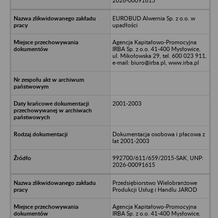
2026-00091615
EUROBUD Alwernia Sp. z o.o. w
upadłości
Agencja Kapitałowo-Promocyjna
IRBA Sp. z o.o. 41-400 Mysłowice,
ul. Mikołowska 29, tel. 600 023 911,
e-mail: biuro@irba.pl, www.irba.pl
2001-2003
Dokumentacja osobowa i płacowa z
lat 2001-2003
992700/611/659/2015-SAK, UNP:
2026-00091615
Przedsiębiorstwo Wielobranżowe
Produkcji Usług i Handlu JAROD
Agencja Kapitałowo-Promocyjna
IRBA Sp. z o.o. 41-400 Mysłowice,