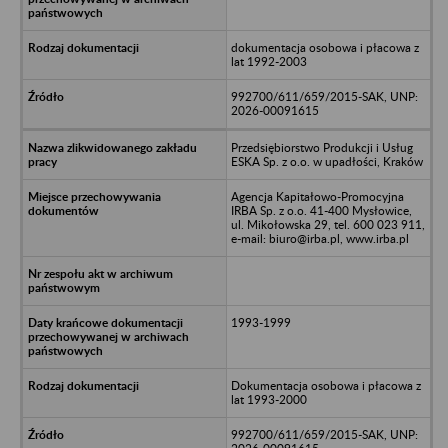
dokumentacja osobowa i płacowa z
lat 1992-2003
992700/611/659/2015-SAK, UNP:
2026-00091615
Przedsiębiorstwo Produkcji i Usług
ESKA Sp. z o.o. w upadłości, Kraków
Agencja Kapitałowo-Promocyjna
IRBA Sp. z o.o. 41-400 Mysłowice,
ul. Mikołowska 29, tel. 600 023 911,
e-mail: biuro@irba.pl, www.irba.pl
1993-1999
Dokumentacja osobowa i płacowa z
lat 1993-2000
992700/611/659/2015-SAK, UNP: