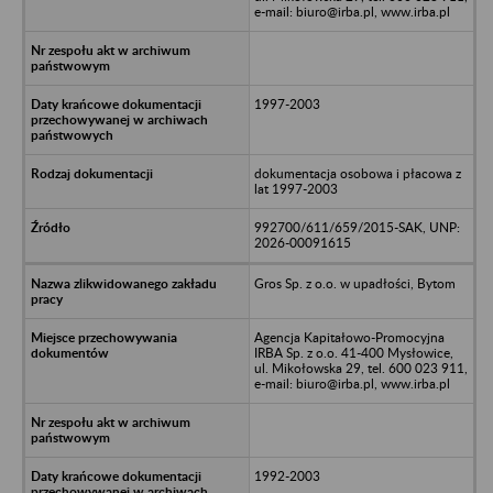
e-mail: biuro@irba.pl, www.irba.pl
1997-2003
dokumentacja osobowa i płacowa z
lat 1997-2003
992700/611/659/2015-SAK, UNP:
2026-00091615
Gros Sp. z o.o. w upadłości, Bytom
Agencja Kapitałowo-Promocyjna
IRBA Sp. z o.o. 41-400 Mysłowice,
ul. Mikołowska 29, tel. 600 023 911,
e-mail: biuro@irba.pl, www.irba.pl
1992-2003