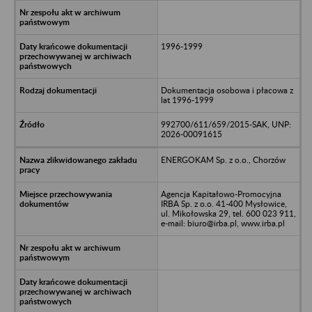
1996-1999
Dokumentacja osobowa i płacowa z
lat 1996-1999
992700/611/659/2015-SAK, UNP:
2026-00091615
ENERGOKAM Sp. z o.o., Chorzów
Agencja Kapitałowo-Promocyjna
IRBA Sp. z o.o. 41-400 Mysłowice,
ul. Mikołowska 29, tel. 600 023 911,
e-mail: biuro@irba.pl, www.irba.pl