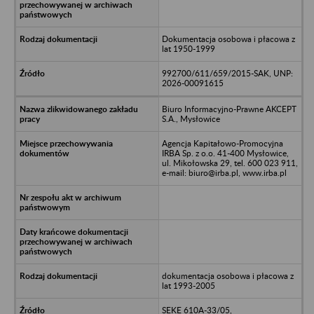
Dokumentacja osobowa i płacowa z
lat 1950-1999
992700/611/659/2015-SAK, UNP:
2026-00091615
Biuro Informacyjno-Prawne AKCEPT
S.A., Mysłowice
Agencja Kapitałowo-Promocyjna
IRBA Sp. z o.o. 41-400 Mysłowice,
ul. Mikołowska 29, tel. 600 023 911,
e-mail: biuro@irba.pl, www.irba.pl
dokumentacja osobowa i płacowa z
lat 1993-2005
SEKE 610A-33/05,