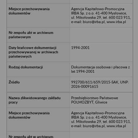
Agencja Kapitałowo-Promocyjna
IRBA Sp. z o.o. 41-400 Mysłowice,
ul. Mikołowska 29, tel. 600 023 911,
e-mail: biuro@irba.pl, www.irba.pl
1994-2001
Dokumentacja osobowa i płacowa z
lat 1994-2001
992700/611/659/2015-SAK, UNP:
2026-00091615
Przedsiębiorstwo Państwowe
POLMOZBYT, Gliwice
Agencja Kapitałowo-Promocyjna
IRBA Sp. z o.o. 41-400 Mysłowice,
ul. Mikołowska 29, tel. 600 023 911,
e-mail: biuro@irba.pl, www.irba.pl