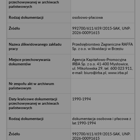
osobowo-płacowa
992700/611/659/2015-SAK, UNP:
2026-00091615
Przedsiębiorstwo Zagraniczne RAFFA
Sp. z o.o. w likwidacji w Brzeziu
Agencja Kapitałowo-Promocyjna
IRBA Sp. z o.o. 41-400 Mysłowice,
ul. Mikołowska 29, tel. 600 023 911,
e-mail: biuro@irba.pl, www.irba.pl
1990-1994
dokumentacja osobowa i płacowa z
lat 1990-1994
992700/611/659/2015-SAK, UNP:
2026-00091615