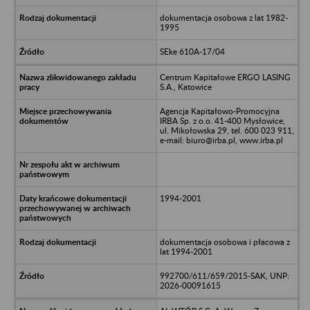
dokumentacja osobowa z lat 1982-
1995
SEke 610A-17/04
Centrum Kapitałowe ERGO LASING
S.A., Katowice
Agencja Kapitałowo-Promocyjna
IRBA Sp. z o.o. 41-400 Mysłowice,
ul. Mikołowska 29, tel. 600 023 911,
e-mail: biuro@irba.pl, www.irba.pl
1994-2001
dokumentacja osobowa i płacowa z
lat 1994-2001
992700/611/659/2015-SAK, UNP:
2026-00091615