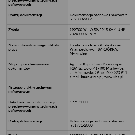
Dokumentacja osobowa i płacowa z
lat 2000-2004
992700/611/659/2015-SAK, UNP:
2026-00091615
Fundacja na Rzecz Przekształceń
Własnościowych BARBÓRKA,
Mysłowice
Agencja Kapitałowo-Promocyjna
IRBA Sp. z o.o. 41-400 Mysłowice,
ul. Mikołowska 29, tel. 600 023 911,
e-mail: biuro@irba.pl, www.irba.pl
1991-2000
Dokumentacja osobowa i płacowa z
lat 1991-2000