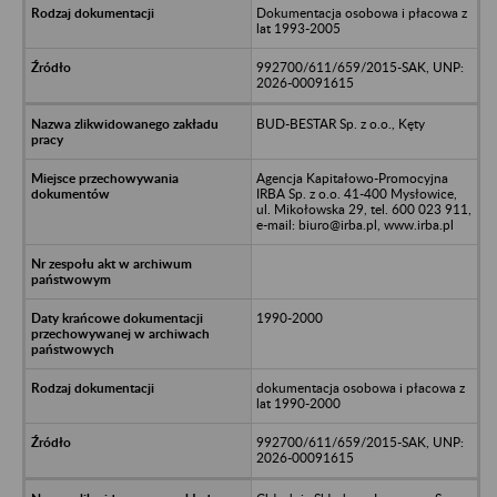
Dokumentacja osobowa i płacowa z
lat 1993-2005
992700/611/659/2015-SAK, UNP:
2026-00091615
BUD-BESTAR Sp. z o.o., Kęty
Agencja Kapitałowo-Promocyjna
IRBA Sp. z o.o. 41-400 Mysłowice,
ul. Mikołowska 29, tel. 600 023 911,
e-mail: biuro@irba.pl, www.irba.pl
1990-2000
dokumentacja osobowa i płacowa z
lat 1990-2000
992700/611/659/2015-SAK, UNP:
2026-00091615