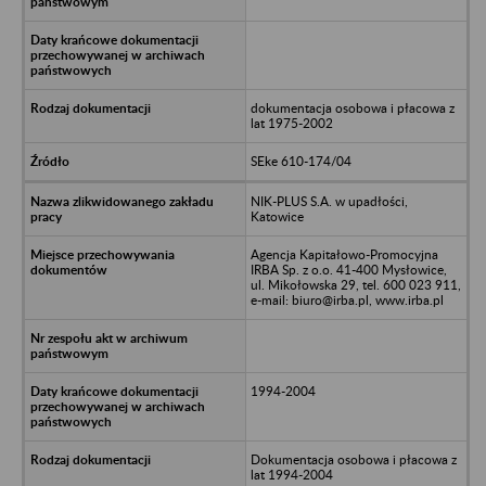
dokumentacja osobowa i płacowa z
lat 1975-2002
SEke 610-174/04
NIK-PLUS S.A. w upadłości,
Katowice
Agencja Kapitałowo-Promocyjna
IRBA Sp. z o.o. 41-400 Mysłowice,
ul. Mikołowska 29, tel. 600 023 911,
e-mail: biuro@irba.pl, www.irba.pl
1994-2004
Dokumentacja osobowa i płacowa z
lat 1994-2004