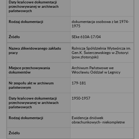
dokumentacja osobowa z lat 1974-
1975
SEke 610A-17/04
Rolnicza Spółdzielnia Wytwórcza im.
Gen.K. Świerczewskiego w Złotoryi
(pow.złotoryjski)
Archiwum Państwowe we
Wrocławiu Oddział w Legnicy
179-181
1950-1957
Ewidencja dniówek
obrachunkowych- niekompletne