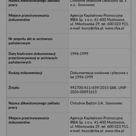
Chłodnie Składowe Leszczyny Sp. z
o.o., Sosnowiec
Agencja Kapitałowo-Promocyjna
IRBA Sp. z o.o. 41-400 Mysłowice,
ul. Mikołowska 29, tel. 600 023 911,
e-mail: biuro@irba.pl, www.irba.pl
1996-1999
Dokumentacja osobowa i płacowa z
lat 1996-1999
992700/611/659/2015-SAK, UNP:
2026-00091615
Chłodnie Będzin S.A., Sosnowiec
Agencja Kapitałowo-Promocyjna
IRBA Sp. z o.o. 41-400 Mysłowice,
ul. Mikołowska 29, tel. 600 023 911,
e-mail: biuro@irba.pl, www.irba.pl