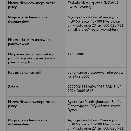
Zakłady Metalurgiczne SKAWINA
S.A. w likwidacji
Agencja Kapitałowo-Promocyjna
IRBA Sp. z o.o. 41-400 Mysłowice,
ul. Mikołowska 29, tel. 600 023 911,
e-mail: biuro@irba.pl, www.irba.pl
1953-2002
dokumentacja osobowa i płacowa z
lat 1953-2002
992700/611/659/2015-SAK, UNP:
2026-00091615
Bytomskie Przedsiębiorstwo Robót
Elewacyjnych i Wykończeniowych,
Bytom
Agencja Kapitałowo-Promocyjna
IRBA Sp. z o.o. 41-400 Mysłowice,
ul. Mikołowska 29, tel. 600 023 911,