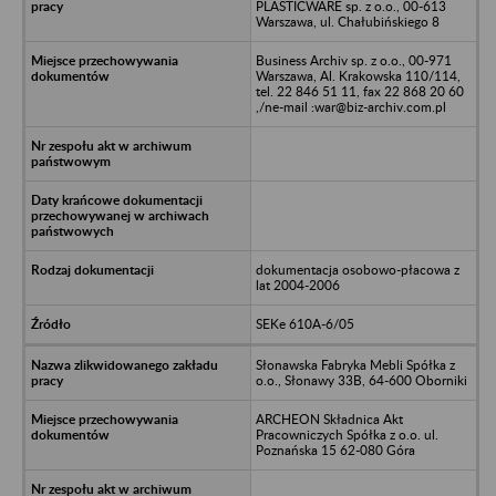
PLASTICWARE sp. z o.o., 00-613
Warszawa, ul. Chałubińskiego 8
Business Archiv sp. z o.o., 00-971
Warszawa, Al. Krakowska 110/114,
tel. 22 846 51 11, fax 22 868 20 60
,/ne-mail :war@biz-archiv.com.pl
dokumentacja osobowo-płacowa z
lat 2004-2006
SEKe 610A-6/05
Słonawska Fabryka Mebli Spółka z
o.o., Słonawy 33B, 64-600 Oborniki
ARCHEON Składnica Akt
Pracowniczych Spółka z o.o. ul.
Poznańska 15 62-080 Góra