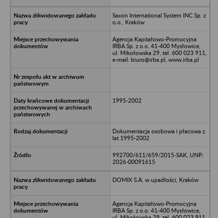
Saxon International System INC Sp. z
o.o., Kraków
Agencja Kapitałowo-Promocyjna
IRBA Sp. z o.o. 41-400 Mysłowice,
ul. Mikołowska 29, tel. 600 023 911,
e-mail: biuro@irba.pl, www.irba.pl
1995-2002
Dokumentacja osobowa i płacowa z
lat 1995-2002
992700/611/659/2015-SAK, UNP:
2026-00091615
DOMIX S.A. w upadłości, Kraków
Agencja Kapitałowo-Promocyjna
IRBA Sp. z o.o. 41-400 Mysłowice,
ul. Mikołowska 29, tel. 600 023 911,