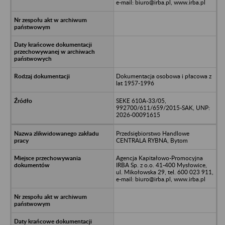
e-mail: biuro@irba.pl, www.irba.pl
Dokumentacja osobowa i płacowa z
lat 1957-1996
SEKE 610A-33/05,
992700/611/659/2015-SAK, UNP:
2026-00091615
Przedsiębiorstwo Handlowe
CENTRALA RYBNA, Bytom
Agencja Kapitałowo-Promocyjna
IRBA Sp. z o.o. 41-400 Mysłowice,
ul. Mikołowska 29, tel. 600 023 911,
e-mail: biuro@irba.pl, www.irba.pl