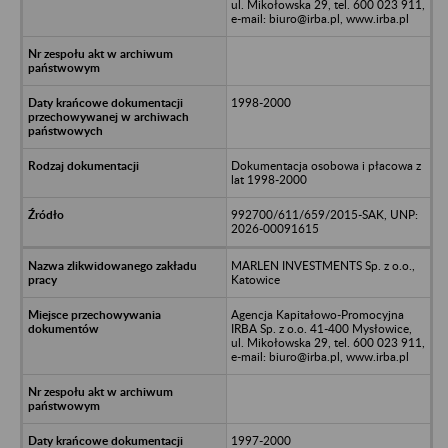
ul. Mikołowska 29, tel. 600 023 911,
e-mail: biuro@irba.pl, www.irba.pl
1998-2000
Dokumentacja osobowa i płacowa z
lat 1998-2000
992700/611/659/2015-SAK, UNP:
2026-00091615
MARLEN INVESTMENTS Sp. z o.o.,
Katowice
Agencja Kapitałowo-Promocyjna
IRBA Sp. z o.o. 41-400 Mysłowice,
ul. Mikołowska 29, tel. 600 023 911,
e-mail: biuro@irba.pl, www.irba.pl
1997-2000