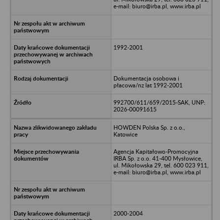
e-mail: biuro@irba.pl, www.irba.pl
1992-2001
Dokumentacja osobowa i
płacowa/nz lat 1992-2001
992700/611/659/2015-SAK, UNP:
2026-00091615
HOWDEN Polska Sp. z o.o.,
Katowice
Agencja Kapitałowo-Promocyjna
IRBA Sp. z o.o. 41-400 Mysłowice,
ul. Mikołowska 29, tel. 600 023 911,
e-mail: biuro@irba.pl, www.irba.pl
2000-2004