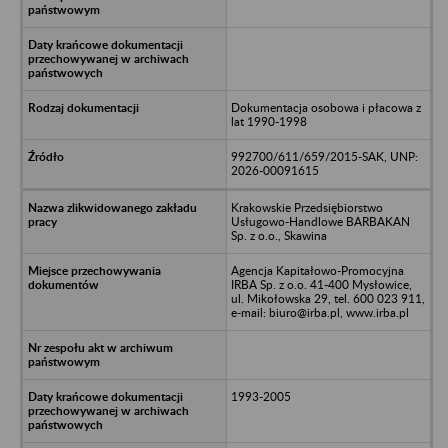
Dokumentacja osobowa i płacowa z
lat 1990-1998
992700/611/659/2015-SAK, UNP:
2026-00091615
Krakowskie Przedsiębiorstwo
Usługowo-Handlowe BARBAKAN
Sp. z o.o., Skawina
Agencja Kapitałowo-Promocyjna
IRBA Sp. z o.o. 41-400 Mysłowice,
ul. Mikołowska 29, tel. 600 023 911,
e-mail: biuro@irba.pl, www.irba.pl
1993-2005