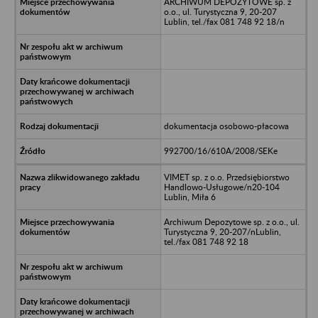
ARCHIWUM DEPOZYTOWE sp. z
o.o., ul. Turystyczna 9, 20-207
Lublin, tel./fax 081 748 92 18/n
dokumentacja osobowo-płacowa
992700/16/610A/2008/SEKe
VIMET sp. z o.o. Przedsiębiorstwo
Handlowo-Usługowe/n20-104
Lublin, Miła 6
Archiwum Depozytowe sp. z o.o., ul.
Turystyczna 9, 20-207/nLublin,
tel./fax 081 748 92 18