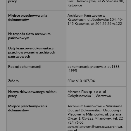
Sieci Dalekosiężnej, ul.W.Stwosza 30,
Katowice
Archiwum Państwowe w
Katowicach, ul.Józefowska 104, 40-
145 Katowice, tel.204 26 26 w.122
dokumentacja płacowa z lat 1988
-1995
SEke 610-107/04
Mazovia Plus sp. z o.o. ul.
Golędzinowska 1, Warszawa
Archiwum Państwowe w Warszawie
Oddział Dokumentacji Osobowej i
Płacowej w Milanówku, ul. Stefana
Okrzei 1, 05-822 Milanówek, tel. 22
724 76 05,
apw.milanowek@warszawa.archiwa.
gov.pl