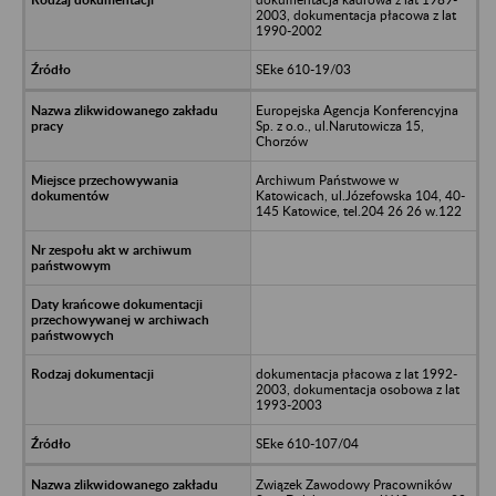
2003, dokumentacja płacowa z lat
1990-2002
SEke 610-19/03
Europejska Agencja Konferencyjna
Sp. z o.o., ul.Narutowicza 15,
Chorzów
Archiwum Państwowe w
Katowicach, ul.Józefowska 104, 40-
145 Katowice, tel.204 26 26 w.122
dokumentacja płacowa z lat 1992-
2003, dokumentacja osobowa z lat
1993-2003
SEke 610-107/04
Związek Zawodowy Pracowników