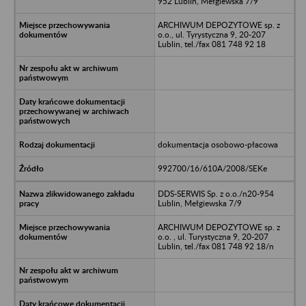
952 Lublin, Mełgiewska 7/9
ARCHIWUM DEPOZYTOWE sp. z
o.o., ul. Tyrystyczna 9, 20-207
Lublin, tel./fax 081 748 92 18
dokumentacja osobowo-płacowa
992700/16/610A/2008/SEKe
DDS-SERWIS Sp. z o.o./n20-954
Lublin, Mełgiewska 7/9
ARCHIWUM DEPOZYTOWE sp. z
o.o. , ul. Turystyczna 9, 20-207
Lublin, tel./fax 081 748 92 18/n