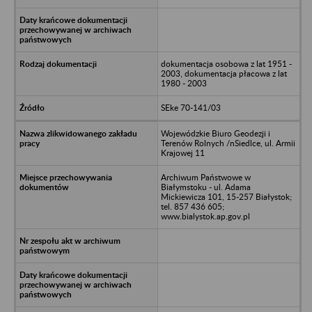
dokumentacja osobowa z lat 1951 -
2003, dokumentacja płacowa z lat
1980 - 2003
SEke 70-141/03
Wojewódzkie Biuro Geodezji i
Terenów Rolnych /nSiedlce, ul. Armii
Krajowej 11
Archiwum Państwowe w
Białymstoku - ul. Adama
Mickiewicza 101, 15-257 Białystok;
tel. 857 436 605;
www.bialystok.ap.gov.pl