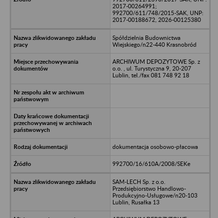
2017-00264991;
992700/611/748/2015-SAK, UNP:
2017-00188672, 2026-00125380
Spółdzielnia Budownictwa
Wiejskiego/n22-440 Krasnobród
ARCHIWUM DEPOZYTOWE Sp. z
o.o. , ul. Turystyczna 9, 20-207
Lublin, tel./fax 081 748 92 18
dokumentacja osobowo-płacowa
992700/16/610A/2008/SEKe
SAM-LECH Sp. z o.o.
Przedsiębiorstwo Handlowo-
Produkcyjno-Usługowe/n20-103
Lublin, Rusałka 13