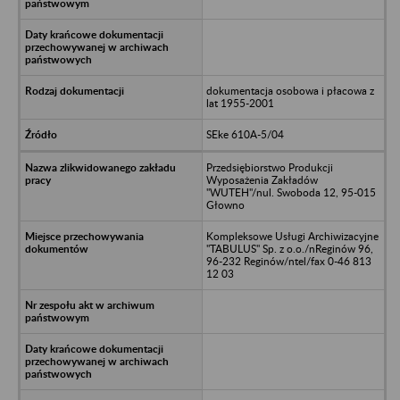
dokumentacja osobowa i płacowa z
lat 1955-2001
SEke 610A-5/04
Przedsiębiorstwo Produkcji
Wyposażenia Zakładów
"WUTEH"/nul. Swoboda 12, 95-015
Głowno
Kompleksowe Usługi Archiwizacyjne
"TABULUS" Sp. z o.o./nReginów 96,
96-232 Reginów/ntel/fax 0-46 813
12 03