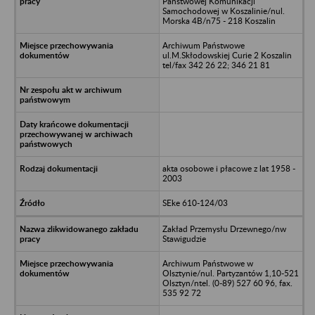
Państwowej Komunikacji
Samochodowej w Koszalinie/nul.
Morska 4B/n75 - 218 Koszalin
Archiwum Państwowe
ul.M.Skłodowskiej Curie 2 Koszalin
tel/fax 342 26 22; 346 21 81
akta osobowe i płacowe z lat 1958 -
2003
SEke 610-124/03
Zakład Przemysłu Drzewnego/nw
Stawigudzie
Archiwum Państwowe w
Olsztynie/nul. Partyzantów 1,10-521
Olsztyn/ntel. (0-89) 527 60 96, fax.
535 92 72