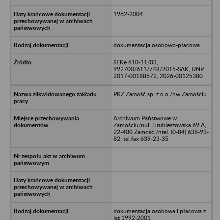
1962-2004
dokumentacja osobowo-płacowa
SEKe 610-11/03;
992700/611/748/2015-SAK, UNP:
2017-00188672, 2026-00125380
PKZ Zamość sp. z o.o./nw Zamościu
Archiwum Państwowe w
Zamościu/nul. Hrubieszowska 69 A,
22-400 Zamość,/ntel. (0-84) 638-93-
82; tel.fax 639-23-35
dokumentacja osobowa i płacowa z
lat 1992-2001