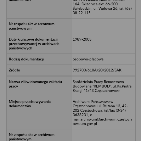
16A, Składnica akt: 66-200
Świebodzin, ul. Wałowa 26, tel. (68)
38-22-115
1989-2003
osobowo-płacowa
992700/610A/20/2012/SAK
Spółdzielnia Pracy Remontowo-
Budowlana "REMBUD", ul.Ks.Piotra
Skargi 41/43,Częstochowa/n
Archiwum Państwowe w
Częstochowie, ul. Rejtana 13, 42-
202 Częstochowa, tel/fax (0-34)
3638231, e-
mail:archiwum@archiwum.czestoch
owa.um.gov.pl