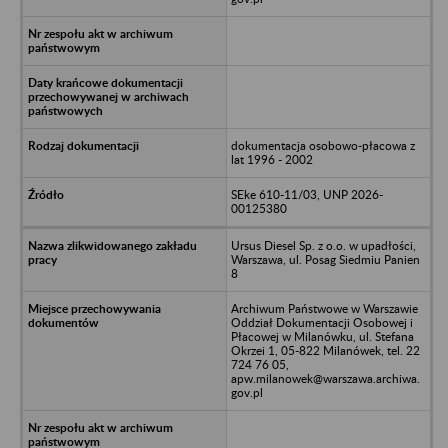
dokumentacja osobowo-płacowa z
lat 1996 - 2002
SEke 610-11/03, UNP 2026-
00125380
Ursus Diesel Sp. z o.o. w upadłości,
Warszawa, ul. Posag Siedmiu Panien
8
Archiwum Państwowe w Warszawie
Oddział Dokumentacji Osobowej i
Płacowej w Milanówku, ul. Stefana
Okrzei 1, 05-822 Milanówek, tel. 22
724 76 05,
apw.milanowek@warszawa.archiwa.
gov.pl