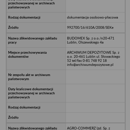
dokumentacja osobowo-płacowa
992700/16/610A/2008/SEKe
BUDOMEX Sp. z o.o./n20-471
Lublin, Olszewskiego 4a
ARCHIWUM DEPOZYTOWE Sp. z
o.o. 20-461 Lublin ul. Słowackiego
52 tel/fax 0-81 748 92 18
info@archiwumdepozytowe.pl
AGRO-COMMERZ Ltd. Sp. z