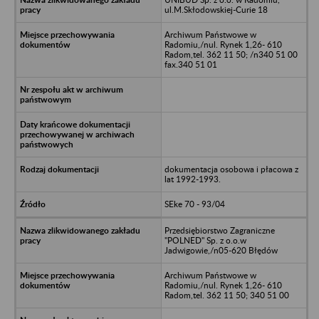
ul.M.Skłodowskiej-Curie 18
Archiwum Państwowe w
Radomiu,/nul. Rynek 1,26- 610
Radom,tel. 362 11 50; /n340 51 00
fax.340 51 01
dokumentacja osobowa i płacowa z
lat 1992-1993.
SEke 70 - 93/04
Przedsiębiorstwo Zagraniczne
"POLNED" Sp. z o.o.w
Jadwigowie,/n05-620 Błędów
Archiwum Państwowe w
Radomiu,/nul. Rynek 1,26- 610
Radom,tel. 362 11 50; 340 51 00