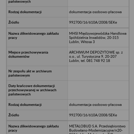
dokumentacja osobowo-płacowa
992700/16/610A/2008/SEKe
MHSI Międzywojewódzka Handlowa
Spółdzielnia Inwalidów, 20-315
Lublin, Witosa 3
ARCHIWUM DEPOZYTOWE sp. z
o.o., ul. Turystyczna 9, 20-207
Lublin, tel. 081 748 92 18
dokumentacja osobowo-płacowa
992700/16/610A/2008/SEKe
METALOBUD S.A. Przedsiębiorstwo
Budowlano-Modernizacyjne/n20-