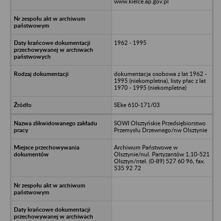
www.kielce.ap.gov.pl
1962 - 1995
dokumentacja osobowa z lat 1962 -
1995 (niekompletna), listy płac z lat
1970 - 1995 (niekompletne)
SEke 610-171/03
SOWI Olsztyńskie Przedsiębiorstwo
Przemysłu Drzewnego/nw Olsztynie
Archiwum Państwowe w
Olsztynie/nul. Partyzantów 1,10-521
Olsztyn/ntel. (0-89) 527 60 96, fax.
535 92 72