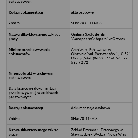
akta osobowe
SEke 70 0- 114/03
Gminna Spółdzielnia
"Samopoc/nChłopska" w Orzyszu
Archiwum Państwowe w
Olsztynie/nul. Partyzantów 1,10-521
Olsztyn/ntel. (0-89) 527 60 96, fax.
535 92 72
dokumentacja osobowa
SEke 70-114/03
Zakład Przemysłu Drzewnego w
Stawigudzie - Wydział Nowa Wieś