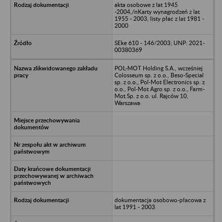
akta osobowe z lat 1945
-2004,/nKarty wynagrodzeń z lat
1955 - 2003, listy płac z lat 1981 -
2000
SEke 610 - 146/2003; UNP: 2021-
00380369
POL-MOT Holding S.A., wcześniej
Colosseum sp. z o.o., Beso-Special
sp. z o.o., Pol-Mot Electronics sp. z
o.o., Pol-Mot Agro sp. z o.o., Farm-
Mot Sp. z o.o. ul. Rajców 10,
Warszawa
dokumentacja osobowo-płacowa z
lat 1991 - 2003