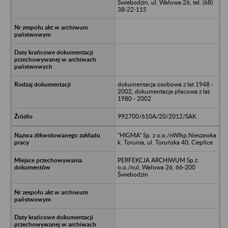
Świebodzin, ul. Wałowa 26, tel. (68)
38-22-115
dokumentacja osobowa z lat 1948 -
2002, dokumentacja płacowa z lat
1980 - 2002
992700/610A/20/2012/SAK
"HIGMA" Sp. z o.o./nWlkp.Nieszawka
k. Torunia, ul. Toruńska 40, Cieplice
PERFEKCJA ARCHIWUM Sp.z
o.o./nul. Wałowa 26, 66-200
Świebodzin