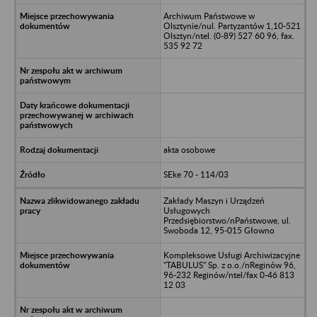
Archiwum Państwowe w
Olsztynie/nul. Partyzantów 1,10-521
Olsztyn/ntel. (0-89) 527 60 96, fax.
535 92 72
akta osobowe
SEke 70 - 114/03
Zakłady Maszyn i Urządzeń
Usługowych
Przedsiębiorstwo/nPaństwowe, ul.
Swoboda 12, 95-015 Głowno
Kompleksowe Usługi Archiwizacyjne
"TABULUS" Sp. z o.o./nReginów 96,
96-232 Reginów/ntel/fax 0-46 813
12 03