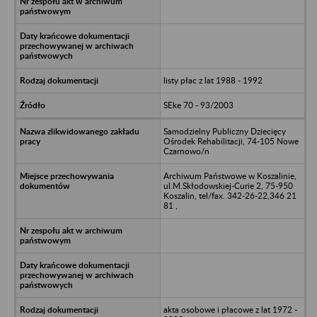
listy płac z lat 1988 - 1992
SEke 70 - 93/2003
Samodzielny Publiczny Dziecięcy
Ośrodek Rehabilitacji, 74-105 Nowe
Czarnowo/n
Archiwum Państwowe w Koszalinie,
ul.M.Skłodowskiej-Curie 2, 75-950
Koszalin, tel/fax. 342-26-22,346 21
81 ,
akta osobowe i płacowe z lat 1972 -