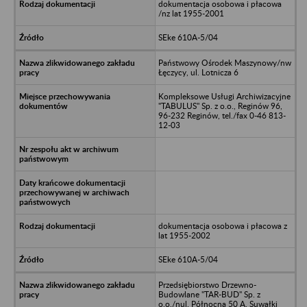
dokumentacja osobowa i płacowa
/nz lat 1955-2001
SEke 610A-5/04
Państwowy Ośrodek Maszynowy/nw
Łęczycy, ul. Lotnicza 6
Kompleksowe Usługi Archiwizacyjne
"TABULUS" Sp. z o.o., Reginów 96,
96-232 Reginów, tel./fax 0-46 813-
12-03
dokumentacja osobowa i płacowa z
lat 1955-2002
SEke 610A-5/04
Przedsiębiorstwo Drzewno-
Budowlane "TAR-BUD" Sp. z
o.o,/nul. Północna 50 A, Suwałki