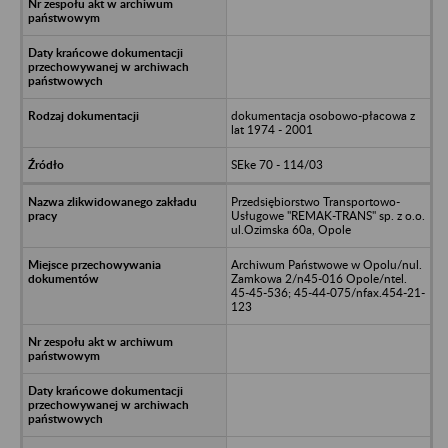
dokumentacja osobowo-płacowa z
lat 1974 - 2001
SEke 70 - 114/03
Przedsiębiorstwo Transportowo-
Usługowe "REMAK-TRANS" sp. z o.o.
ul.Ozimska 60a, Opole
Archiwum Państwowe w Opolu/nul.
Zamkowa 2/n45-016 Opole/ntel.
45-45-536; 45-44-075/nfax.454-21-
123