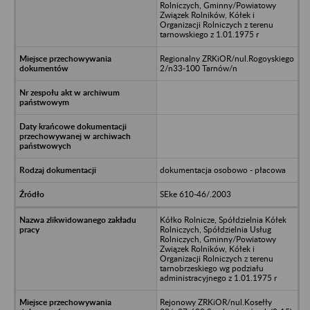
Rolniczych, Gminny/Powiatowy
Związek Rolników, Kółek i
Organizacji Rolniczych z terenu
tarnowskiego z 1.01.1975 r
Regionalny ZRKiOR/nul.Rogoyskiego
2/n33-100 Tarnów/n
dokumentacja osobowo - płacowa
SEke 610-46/.2003
Kółko Rolnicze, Spółdzielnia Kółek
Rolniczych, Spółdzielnia Usług
Rolniczych, Gminny/Powiatowy
Związek Rolników, Kółek i
Organizacji Rolniczych z terenu
tarnobrzeskiego wg podziału
administracyjnego z 1.01.1975 r
Rejonowy ZRKiOR/nul.Kosełły