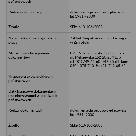
dokumentacja osobowo-płacowa z
lat 1981 - 2000
SEke 610-106/2003
Zakład Zaopatrzenia Ogrodniczego
w Zamościu
EMIKS Składnica Akt Spółka z o.o.
ul. Mełgiewska 152 20-234 Lublin,
tel. (81) 749-65-60, 749-65-61, kom.
0604-075-740, fax (81) 749-65-62
dokumentacja osobowo-płacowa z
lat 1981 -2000
SEke 610-106/2003