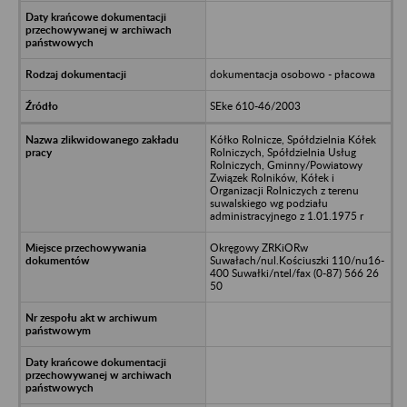
dokumentacja osobowo - płacowa
SEke 610-46/2003
Kółko Rolnicze, Spółdzielnia Kółek
Rolniczych, Spółdzielnia Usług
Rolniczych, Gminny/Powiatowy
Związek Rolników, Kółek i
Organizacji Rolniczych z terenu
suwalskiego wg podziału
administracyjnego z 1.01.1975 r
Okręgowy ZRKiORw
Suwałach/nul.Kościuszki 110/nu16-
400 Suwałki/ntel/fax (0-87) 566 26
50