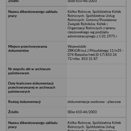
SEke 610-46/2003
Kółko Rolnicze, Spółdzielnia Kółek
Rolniczych, Spółdzielnia Usług
Rolniczych, Gminny/Powiatowy
Związek Rolników, Kółek i
Organizacji Rolniczych z terenu
rzeszowskiego wg podziału
administracyjnego z 1.01.1975 r
Wojewódzki
ZRKiOR/nul.J.Piłsudskiego 11/n35 -
074 Rzeszów/ntel.(0-17) 853 24
72/nfax. 853 31 87
dokumentacja osobowo - płacowa
SEke 610-46/2003
Kółko Rolnicze, Spółdzielnia Kółek
Rolniczych, Spółdzielnia Usług
Rolniczych, Gminny/Powiatowy