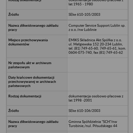
lat 1965 - 1980
SEke 610-105/2003
Computer Service Support Lublin sp.
z o.o./nw Lublinie
EMIKS Składnica Akt Spółka z o.o.
ul. Mełgiewska 152 20-234 Lublin,
tel. (81) 749-65-60, 749-65-61, kom.
0604-075-740, fax (81) 749-65-62
dokumentacja osobowo-płacowa z
lat 1998 -2001
SEke 610-106/2003
Gminna Spółdzielnia "SCH"/nw
Turobinie,/nul. Piłsudskiego 44