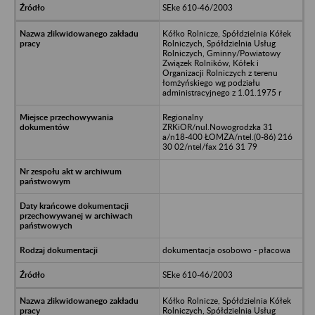
SEke 610-46/2003
Kółko Rolnicze, Spółdzielnia Kółek
Rolniczych, Spółdzielnia Usług
Rolniczych, Gminny/Powiatowy
Związek Rolników, Kółek i
Organizacji Rolniczych z terenu
łomżyńskiego wg podziału
administracyjnego z 1.01.1975 r
Regionalny
ZRKiOR/nul.Nowogrodzka 31
a/n18-400 ŁOMŻA/ntel.(0-86) 216
30 02/ntel/fax 216 31 79
dokumentacja osobowo - płacowa
SEke 610-46/2003
Kółko Rolnicze, Spółdzielnia Kółek
Rolniczych, Spółdzielnia Usług