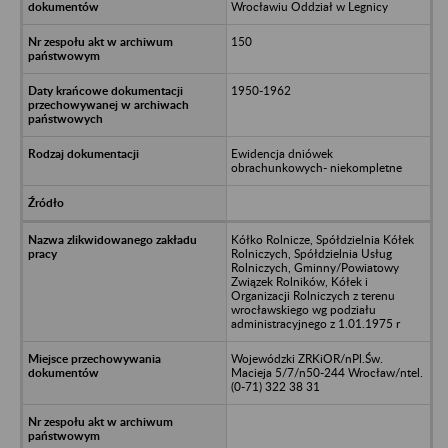
Wrocławiu Oddział w Legnicy
150
1950-1962
Ewidencja dniówek
obrachunkowych- niekompletne
Kółko Rolnicze, Spółdzielnia Kółek
Rolniczych, Spółdzielnia Usług
Rolniczych, Gminny/Powiatowy
Związek Rolników, Kółek i
Organizacji Rolniczych z terenu
wrocławskiego wg podziału
administracyjnego z 1.01.1975 r
Wojewódzki ZRKiOR/nPl.Św.
Macieja 5/7/n50-244 Wrocław/ntel.
(0-71) 322 38 31