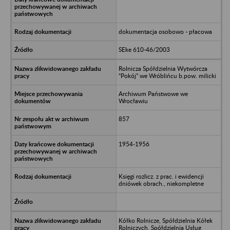
dokumentacja osobowo - płacowa
SEke 610-46/2003
Rolnicza Spółdzielnia Wytwórcza
“Pokój” we Wróblińcu b.pow. milicki
Archiwum Państwowe we
Wrocławiu
857
1954-1956
Księgi rozlicz. z prac. i ewidencji
dniówek obrach., niekompletne
Kółko Rolnicze, Spółdzielnia Kółek
Rolniczych, Spółdzielnia Usług