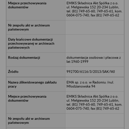
EMIKS Składnica Akt Spółka z o.o.
ul. Mełgiewska 152 20-234 Lublin,
tel. (81) 749-65-60, 749-65-61, kom.
0604-075-740, fax (81) 749-65-62
dokumentacja osobowa i płacowa z
lat 1960-1999
992700/6116/3/2013/SAK/WJ
EMA sp. z o.o. w Radomiu /nul.
Młodzianowska 94
EMIKS Składnica Akt Spółka z o.o.
ul. Mełgiewska 152 20-234 Lublin,
tel. (81) 749-65-60, 749-65-61, kom.
0604-075-740, fax (81) 749-65-62