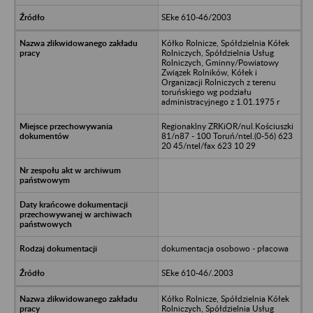
SEke 610-46/2003
Kółko Rolnicze, Spółdzielnia Kółek
Rolniczych, Spółdzielnia Usług
Rolniczych, Gminny/Powiatowy
Związek Rolników, Kółek i
Organizacji Rolniczych z terenu
toruńskiego wg podziału
administracyjnego z 1.01.1975 r
Regionaklny ZRKiOR/nul.Kościuszki
81/n87 - 100 Toruń/ntel.(0-56) 623
20 45/ntel/fax 623 10 29
dokumentacja osobowo - płacowa
SEke 610-46/.2003
Kółko Rolnicze, Spółdzielnia Kółek
Rolniczych, Spółdzielnia Usług