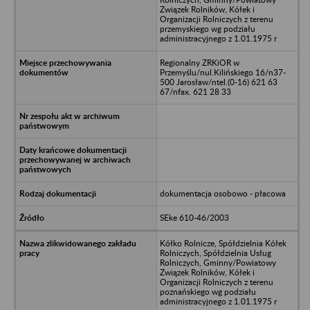
Związek Rolników, Kółek i
Organizacji Rolniczych z terenu
przemyskiego wg podziału
administracyjnego z 1.01.1975 r
Regionalny ZRKiOR w
Przemyślu/nul.Kilińskiego 16/n37-
500 Jarosław/ntel.(0-16) 621 63
67/nfax. 621 28 33
dokumentacja osobowo - płacowa
SEke 610-46/2003
Kółko Rolnicze, Spółdzielnia Kółek
Rolniczych, Spółdzielnia Usług
Rolniczych, Gminny/Powiatowy
Związek Rolników, Kółek i
Organizacji Rolniczych z terenu
poznańskiego wg podziału
administracyjnego z 1.01.1975 r