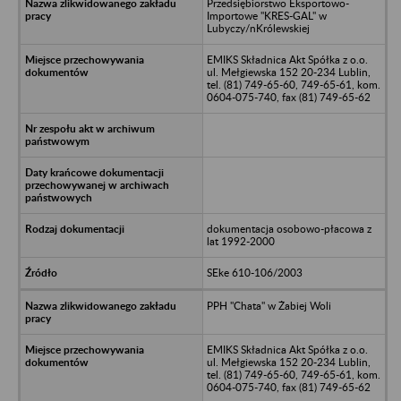
Przedsiębiorstwo Eksportowo-
Importowe "KRES-GAL" w
Lubyczy/nKrólewskiej
EMIKS Składnica Akt Spółka z o.o.
ul. Mełgiewska 152 20-234 Lublin,
tel. (81) 749-65-60, 749-65-61, kom.
0604-075-740, fax (81) 749-65-62
dokumentacja osobowo-płacowa z
lat 1992-2000
SEke 610-106/2003
PPH "Chata" w Żabiej Woli
EMIKS Składnica Akt Spółka z o.o.
ul. Mełgiewska 152 20-234 Lublin,
tel. (81) 749-65-60, 749-65-61, kom.
0604-075-740, fax (81) 749-65-62