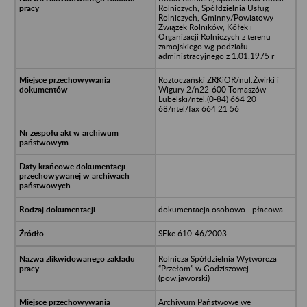
Rolniczych, Spółdzielnia Usług
Rolniczych, Gminny/Powiatowy
Związek Rolników, Kółek i
Organizacji Rolniczych z terenu
zamojskiego wg podziału
administracyjnego z 1.01.1975 r
Roztoczański ZRKiOR/nul.Żwirki i
Wigury 2/n22-600 Tomaszów
Lubelski/ntel.(0-84) 664 20
68/ntel/fax 664 21 56
dokumentacja osobowo - płacowa
SEke 610-46/2003
Rolnicza Spółdzielnia Wytwórcza
“Przełom” w Godziszowej
(pow.jaworski)
Archiwum Państwowe we