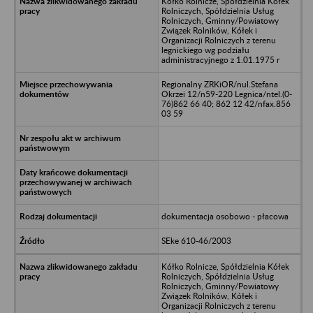
Kółko Rolnicze, Spółdzielnia Kółek
Rolniczych, Spółdzielnia Usług
Rolniczych, Gminny/Powiatowy
Związek Rolników, Kółek i
Organizacji Rolniczych z terenu
legnickiego wg podziału
administracyjnego z 1.01.1975 r
Regionalny ZRKiOR/nul.Stefana
Okrzei 12/n59-220 Legnica/ntel.(0-
76)862 66 40; 862 12 42/nfax.856
03 59
dokumentacja osobowo - płacowa
SEke 610-46/2003
Kółko Rolnicze, Spółdzielnia Kółek
Rolniczych, Spółdzielnia Usług
Rolniczych, Gminny/Powiatowy
Związek Rolników, Kółek i
Organizacji Rolniczych z terenu