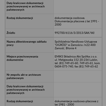
dokumentacja osobowa.
Dokumentacja płacowa z lat 1991 -
2000
992700/6116/3/2013/SAK/WJ
Spółdzielnia Handlowo-Usługowa
"OGRÓD" w Zamościu /n22-400
Zamość, Błonie 4
EMIKS Składnica Akt Spółka z o.o.
ul. Mełgiewska 152 20-234 Lublin,
tel. (81) 749-65-60, 749-65-61, kom.
0604-075-740, fax (81) 749-65-62
dokumentacja osobowo-płacowa z
lat 1981 - 2000