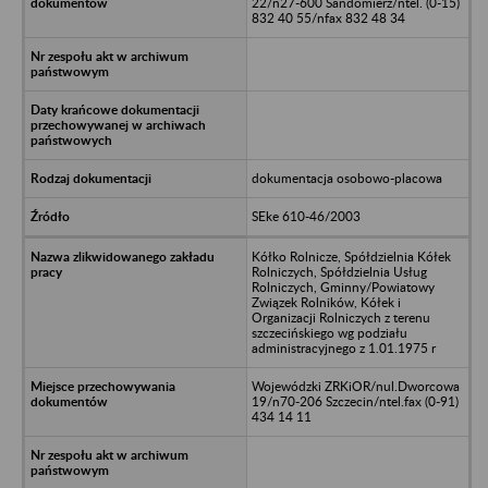
22/n27-600 Sandomierz/ntel. (0-15)
832 40 55/nfax 832 48 34
dokumentacja osobowo-placowa
SEke 610-46/2003
Kółko Rolnicze, Spółdzielnia Kółek
Rolniczych, Spółdzielnia Usług
Rolniczych, Gminny/Powiatowy
Związek Rolników, Kółek i
Organizacji Rolniczych z terenu
szczecińskiego wg podziału
administracyjnego z 1.01.1975 r
Wojewódzki ZRKiOR/nul.Dworcowa
19/n70-206 Szczecin/ntel.fax (0-91)
434 14 11