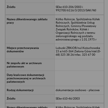
SEke 610-206/2003 i
992700/6116/3/2013/SAK/WJ
Kółko Rolnicze, Spółdzielnia Kółek
Rolniczych, Spółdzielnia Usług
Rolniczych, Gminny/Powiatowy
Związek Rolników, Kółek i
Organizacji Rolniczych z terenu
zielonogórskiego wg podziału
administracyjnego z 1.01.1975 r
Lubuski ZRKiOR/nul.Kożuchowska
15 a/n65-364 Zielona Góra/ntel.(0-
68) 325 38 26/nfax. 325 67 00
dokumentacja osobowo - płacowa
SEke 610-46/2003
Kółko Rolnicze, Spółdzielnia Kółek