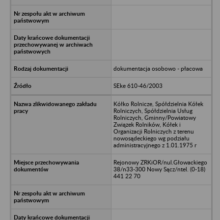
dokumentacja osobowo - płacowa
SEke 610-46/2003
Kółko Rolnicze, Spółdzielnia Kółek
Rolniczych, Spółdzielnia Usług
Rolniczych, Gminny/Powiatowy
Związek Rolników, Kółek i
Organizacji Rolniczych z terenu
nowosądeckiego wg podziału
administracyjnego z 1.01.1975 r
Rejonowy ZRKiOR/nul.Głowackiego
38/n33-300 Nowy Sącz/ntel. (0-18)
441 22 70