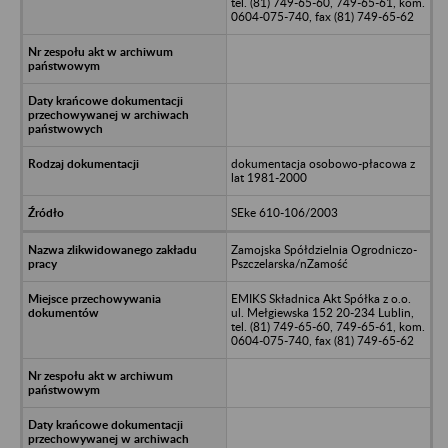
tel. (81) 749-65-60, 749-65-61, kom.
0604-075-740, fax (81) 749-65-62
dokumentacja osobowo-płacowa z
lat 1981-2000
SEke 610-106/2003
Zamojska Spółdzielnia Ogrodniczo-
Pszczelarska/nZamość
EMIKS Składnica Akt Spółka z o.o.
ul. Mełgiewska 152 20-234 Lublin,
tel. (81) 749-65-60, 749-65-61, kom.
0604-075-740, fax (81) 749-65-62