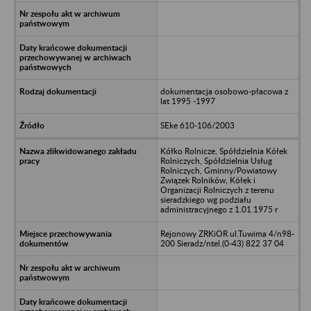
dokumentacja osobowo-płacowa z
lat 1995 -1997
SEke 610-106/2003
Kółko Rolnicze, Spółdzielnia Kółek
Rolniczych, Spółdzielnia Usług
Rolniczych, Gminny/Powiatowy
Związek Rolników, Kółek i
Organizacji Rolniczych z terenu
sieradzkiego wg podziału
administracyjnego z 1.01.1975 r
Rejonowy ZRKiOR ul.Tuwima 4/n98-
200 Sieradz/ntel.(0-43) 822 37 04