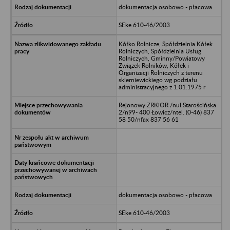
dokumentacja osobowo - płacowa
SEke 610-46/2003
Kółko Rolnicze, Spółdzielnia Kółek
Rolniczych, Spółdzielnia Usług
Rolniczych, Gminny/Powiatowy
Związek Rolników, Kółek i
Organizacji Rolniczych z terenu
skierniewickiego wg podziału
administracyjnego z 1.01.1975 r
Rejonowy ZRKiOR /nul.Starościńska
2/n99- 400 Łowicz/ntel. (0-46) 837
58 50/nfax 837 56 61
dokumentacja osobowo - płacowa
SEke 610-46/2003