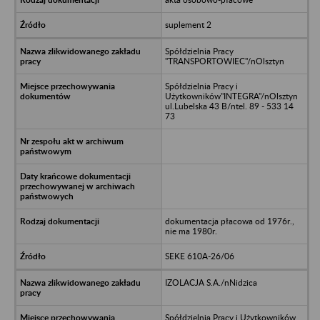
suplement 2
Spółdzielnia Pracy
"TRANSPORTOWIEC"/nOlsztyn
Spółdzielnia Pracy i
Użytkowników"INTEGRA"/nOlsztyn
ul.Lubelska 43 B/ntel. 89 - 533 14
73
dokumentacja płacowa od 1976r.,
nie ma 1980r.
SEKE 610A-26/06
IZOLACJA S.A./nNidzica
Spółdzielnia Pracy i Użytkowników