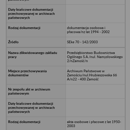
dokumentacja osobowa i
płacowa/nz lat 1994 - 2002
SEke 70 - 142/2003
Przedsiębiorstwo Budownictwa
Ogólnego S.A./nul. Namysłowskiego
2/nZamość/n
Archiwum Państwowe w
Zamościu/nul.Hrubieszowska 66
A/n22 - 400 Zamość
akta osobowe i płacowe z lat 1950-
2003