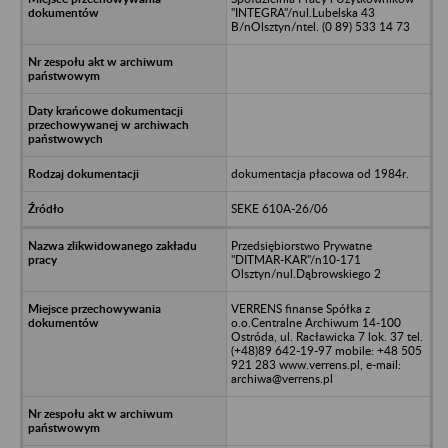
"INTEGRA"/nul.Lubelska 43
B/nOlsztyn/ntel. (0 89) 533 14 73
dokumentacja płacowa od 1984r.
SEKE 610A-26/06
Przedsiębiorstwo Prywatne
"DITMAR-KAR"/n10-171
Olsztyn/nul.Dąbrowskiego 2
VERRENS finanse Spółka z
o.o.Centralne Archiwum 14-100
Ostróda, ul. Racławicka 7 lok. 37 tel.
(+48)89 642-19-97 mobile: +48 505
921 283 www.verrens.pl, e-mail:
archiwa@verrens.pl