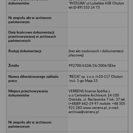
"INTEGRA" ul.Lubelska 43B Olsztyn
tel.(0-89) 533 14 73
(bez akt osobowych i dokumentacji
płacowej)
992700/610A/26/2006/SEke
"REGIS" sp. z o.o./n10-117 Olsztyn
/nul. 1-go Maja 13
VERRENS finanse Spółka z
o.o.Centralne Archiwum 14-100
Ostróda, ul. Racławicka 7 lok. 37 tel.
(+48)89 642-19-97 mobile: +48 505
921 283 www.verrens.pl, e-mail:
archiwa@verrens.pl