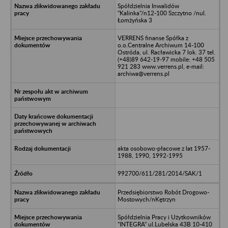
Spółdzielnia Inwalidów
"Kalinka"/n12-100 Szczytno /nul.
Łomżyńska 3
VERRENS finanse Spółka z
o.o.Centralne Archiwum 14-100
Ostróda, ul. Racławicka 7 lok. 37 tel.
(+48)89 642-19-97 mobile: +48 505
921 283 www.verrens.pl, e-mail:
archiwa@verrens.pl
akta osobowo-płacowe z lat 1957-
1988, 1990, 1992-1995
992700/611/281/2014/SAK/1
Przedsiębiorstwo Robót Drogowo-
Mostowych/nKętrzyn
Spółdzielnia Pracy i Użytkowników
"INTEGRA" ul.Lubelska 43B 10-410