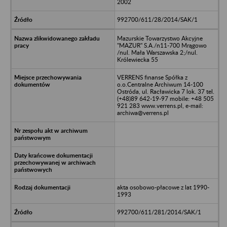
2002
992700/611/28/2014/SAK/1
Mazurskie Towarzystwo Akcyjne
"MAZUR" S.A./n11-700 Mrągowo
/nul. Mała Warszawska 2;/nul.
Królewiecka 55
VERRENS finanse Spółka z
o.o.Centralne Archiwum 14-100
Ostróda, ul. Racławicka 7 lok. 37 tel.
(+48)89 642-19-97 mobile: +48 505
921 283 www.verrens.pl, e-mail:
archiwa@verrens.pl
akta osobowo-płacowe z lat 1990-
1993
992700/611/281/2014/SAK/1