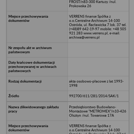
FROST/n83-300 Kartuzy /nul.
Prokowska 26
VERRENS finanse Spółka z
o.o.Centralne Archiwum 14-100
Ostróda, ul. Racławicka 7 lok. 37 tel.
(+48)89 642-19-97 mobile: +48 505
921 283 www.verrens.pl, e-mail:
archiwa@verrens.pl
akta osobowo-płacowe z lat 1993-
1998
992700/611/281/2014/SAK/1
Przedsiębiorstwo Budowlano-
Montażowe "METROMEX"/n10-426
Olsztyn /nul. Towarowa 17A
VERRENS finanse Spółka z
o.o.Centralne Archiwum 14-100