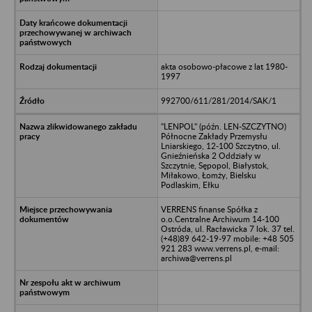
akta osobowo-płacowe z lat 1980-
1997
992700/611/281/2014/SAK/1
"LENPOL" (późn. LEN-SZCZYTNO)
Północne Zakłady Przemysłu
Lniarskiego, 12-100 Szczytno, ul.
Gnieźnieńska 2 Oddziały w
Szczytnie, Sępopol, Białystok,
Miłakowo, Łomży, Bielsku
Podlaskim, Ełku
VERRENS finanse Spółka z
o.o.Centralne Archiwum 14-100
Ostróda, ul. Racławicka 7 lok. 37 tel.
(+48)89 642-19-97 mobile: +48 505
921 283 www.verrens.pl, e-mail:
archiwa@verrens.pl