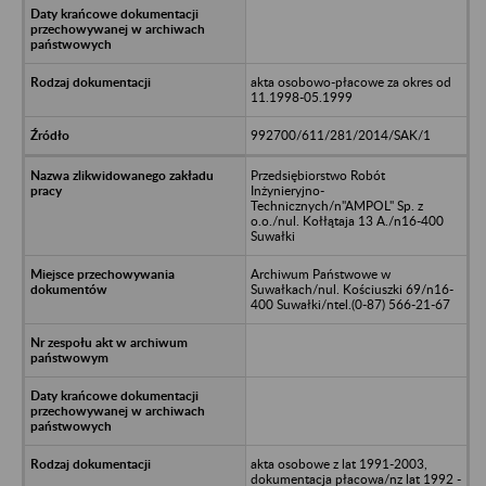
akta osobowo-płacowe za okres od
11.1998-05.1999
992700/611/281/2014/SAK/1
Przedsiębiorstwo Robót
Inżynieryjno-
Technicznych/n"AMPOL" Sp. z
o.o./nul. Kołłątaja 13 A./n16-400
Suwałki
Archiwum Państwowe w
Suwałkach/nul. Kościuszki 69/n16-
400 Suwałki/ntel.(0-87) 566-21-67
akta osobowe z lat 1991-2003,
dokumentacja płacowa/nz lat 1992 -