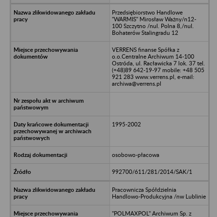
Przedsiębiorstwo Handlowe
"WARMIS" Mirosław Ważny/n12-
100 Szczytno /nul. Polna 8,/nul.
Bohaterów Stalingradu 12
VERRENS finanse Spółka z
o.o.Centralne Archiwum 14-100
Ostróda, ul. Racławicka 7 lok. 37 tel.
(+48)89 642-19-97 mobile: +48 505
921 283 www.verrens.pl, e-mail:
archiwa@verrens.pl
1995-2002
osobowo-płacowa
992700/611/281/2014/SAK/1
Pracownicza Spółdzielnia
Handlowo-Produkcyjna /nw Lublinie
"POLMAXPOL" Archiwum Sp. z