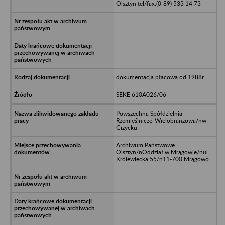
Olsztyn tel/fax.(0-89) 533 14 73
dokumentacja płacowa od 1988r.
SEKE 610A026/06
Powszechna Spółdzielnia
Rzemieślniczo-Wielobranżowa/nw
Giżycku
Archiwum Państwowe
Olsztyn/nOddział w Mrągowie/nul.
Królewiecka 55/n11-700 Mrągowo