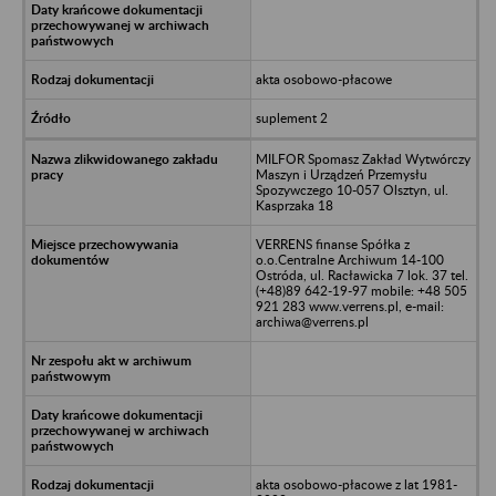
akta osobowo-płacowe
suplement 2
MILFOR Spomasz Zakład Wytwórczy
Maszyn i Urządzeń Przemysłu
Spozywczego 10-057 Olsztyn, ul.
Kasprzaka 18
VERRENS finanse Spółka z
o.o.Centralne Archiwum 14-100
Ostróda, ul. Racławicka 7 lok. 37 tel.
(+48)89 642-19-97 mobile: +48 505
921 283 www.verrens.pl, e-mail:
archiwa@verrens.pl
akta osobowo-płacowe z lat 1981-