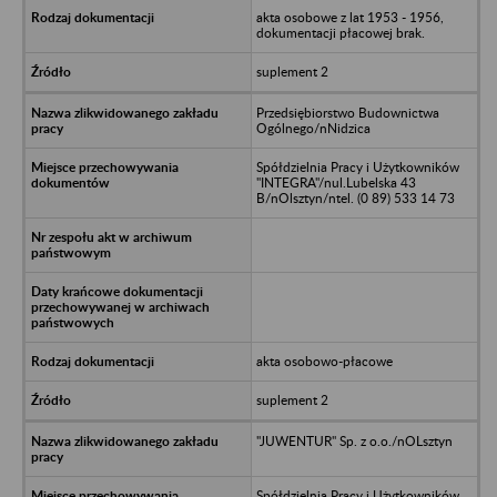
akta osobowe z lat 1953 - 1956,
dokumentacji płacowej brak.
suplement 2
Przedsiębiorstwo Budownictwa
Ogólnego/nNidzica
Spółdzielnia Pracy i Użytkowników
"INTEGRA"/nul.Lubelska 43
B/nOlsztyn/ntel. (0 89) 533 14 73
akta osobowo-płacowe
suplement 2
"JUWENTUR" Sp. z o.o./nOLsztyn
Spółdzielnia Pracy i Użytkowników