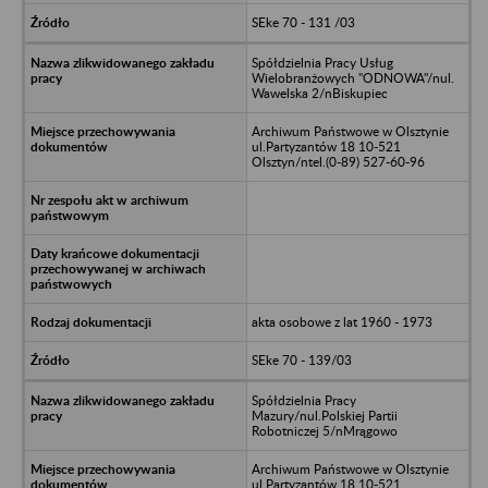
SEke 70 - 131 /03
Spółdzielnia Pracy Usług
Wielobranżowych "ODNOWA"/nul.
Wawelska 2/nBiskupiec
Archiwum Państwowe w Olsztynie
ul.Partyzantów 18 10-521
Olsztyn/ntel.(0-89) 527-60-96
akta osobowe z lat 1960 - 1973
SEke 70 - 139/03
Spółdzielnia Pracy
Mazury/nul.Polskiej Partii
Robotniczej 5/nMrągowo
Archiwum Państwowe w Olsztynie
ul.Partyzantów 18 10-521