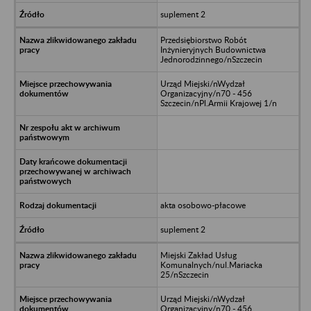
suplement 2
Przedsiębiorstwo Robót
Inżynieryjnych Budownictwa
Jednorodzinnego/nSzczecin
Urząd Miejski/nWydzał
Organizacyjny/n70 - 456
Szczecin/nPl.Armii Krajowej 1/n
akta osobowo-płacowe
suplement 2
Miejski Zakład Usług
Komunalnych/nul.Mariacka
25/nSzczecin
Urząd Miejski/nWydzał
Organizacyjny/n70 - 456