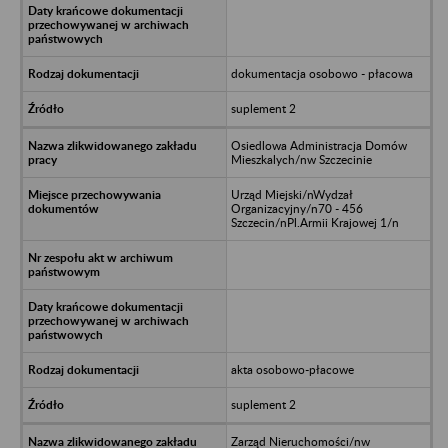
dokumentacja osobowo - płacowa
suplement 2
Osiedlowa Administracja Domów
Mieszkalych/nw Szczecinie
Urząd Miejski/nWydzał
Organizacyjny/n70 - 456
Szczecin/nPl.Armii Krajowej 1/n
akta osobowo-płacowe
suplement 2
Zarząd Nieruchomości/nw