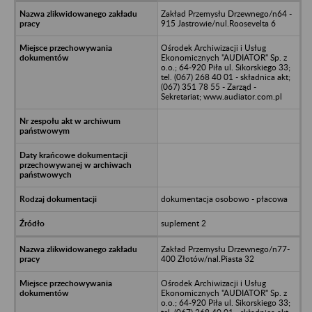
Zakład Przemysłu Drzewnego/n64 -
915 Jastrowie/nul.Roosevelta 6
Ośrodek Archiwizacji i Usług
Ekonomicznych "AUDIATOR" Sp. z
o.o.; 64-920 Piła ul. Sikorskiego 33;
tel. (067) 268 40 01 - składnica akt;
(067) 351 78 55 - Zarząd -
Sekretariat; www.audiator.com.pl
dokumentacja osobowo - płacowa
suplement 2
Zakład Przemysłu Drzewnego/n77-
400 Złotów/nal.Piasta 32
Ośrodek Archiwizacji i Usług
Ekonomicznych "AUDIATOR" Sp. z
o.o.; 64-920 Piła ul. Sikorskiego 33;