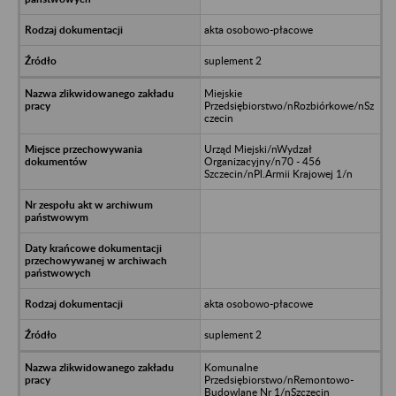
akta osobowo-płacowe
suplement 2
Miejskie
Przedsiębiorstwo/nRozbiórkowe/nSz
czecin
Urząd Miejski/nWydzał
Organizacyjny/n70 - 456
Szczecin/nPl.Armii Krajowej 1/n
akta osobowo-płacowe
suplement 2
Komunalne
Przedsiębiorstwo/nRemontowo-
Budowlane Nr 1/nSzczecin