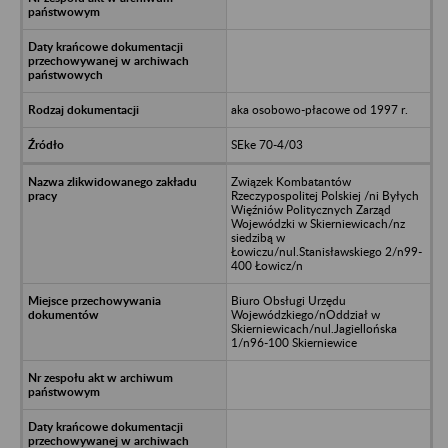
aka osobowo-płacowe od 1997 r.
SEke 70-4/03
Związek Kombatantów
Rzeczypospolitej Polskiej /ni Byłych
Więźniów Politycznych Zarząd
Wojewódzki w Skierniewicach/nz
siedzibą w
Łowiczu/nul.Stanisławskiego 2/n99-
400 Łowicz/n
Biuro Obsługi Urzędu
Wojewódzkiego/nOddział w
Skierniewicach/nul.Jagiellońska
1/n96-100 Skierniewice