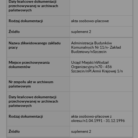
akta osobowo-placowe
suplement 2
Administracja Budynków
Komunalnych Nr 11/n- Zakład
Budżetowy/nSzczecin
Urząd Miejski/nWydzał
Organizacyjny/n70 - 456
Szczecin/nPl.Armii Krajowej 1/n
akta osobowo-płacowe z
okresu/n1.04.1991 - 31.12.1996
suplement 2