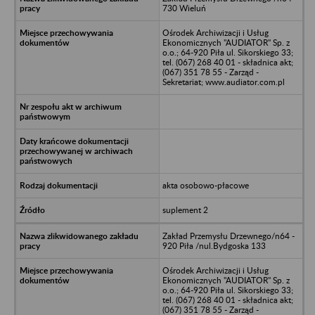
730 Wieluń
Ośrodek Archiwizacji i Usług
Ekonomicznych "AUDIATOR" Sp. z
o.o.; 64-920 Piła ul. Sikorskiego 33;
tel. (067) 268 40 01 - składnica akt;
(067) 351 78 55 - Zarząd -
Sekretariat; www.audiator.com.pl
akta osobowo-płacowe
suplement 2
Zakład Przemysłu Drzewnego/n64 -
920 Piła /nul.Bydgoska 133
Ośrodek Archiwizacji i Usług
Ekonomicznych "AUDIATOR" Sp. z
o.o.; 64-920 Piła ul. Sikorskiego 33;
tel. (067) 268 40 01 - składnica akt;
(067) 351 78 55 - Zarząd -