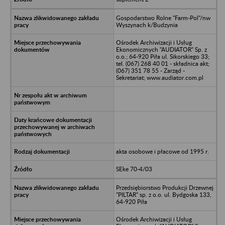
Gospodarstwo Rolne "Farm-Pol"/nw
Wyszynach k/Budzynia
Ośrodek Archiwizacji i Usług
Ekonomicznych "AUDIATOR" Sp. z
o.o.; 64-920 Piła ul. Sikorskiego 33;
tel. (067) 268 40 01 - składnica akt;
(067) 351 78 55 - Zarząd -
Sekretariat; www.audiator.com.pl
akta osobowe i płacowe od 1995 r.
SEke 70-4/03
Przedsiębiorstwo Produkcji Drzewnej
"PILTAR" sp. z o.o. ul. Bydgoska 133,
64-920 Piła
Ośrodek Archiwizacji i Usług