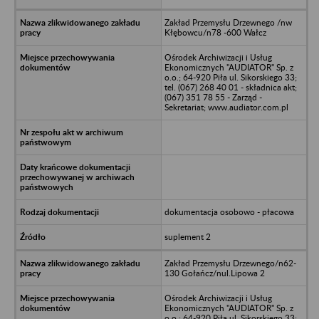
Zakład Przemysłu Drzewnego /nw
Kłębowcu/n78 -600 Wałcz
Ośrodek Archiwizacji i Usług
Ekonomicznych "AUDIATOR" Sp. z
o.o.; 64-920 Piła ul. Sikorskiego 33;
tel. (067) 268 40 01 - składnica akt;
(067) 351 78 55 - Zarząd -
Sekretariat; www.audiator.com.pl
dokumentacja osobowo - płacowa
suplement 2
Zakład Przemysłu Drzewnego/n62-
130 Gołańcz/nul.Lipowa 2
Ośrodek Archiwizacji i Usług
Ekonomicznych "AUDIATOR" Sp. z
o.o.; 64-920 Piła ul. Sikorskiego 33;