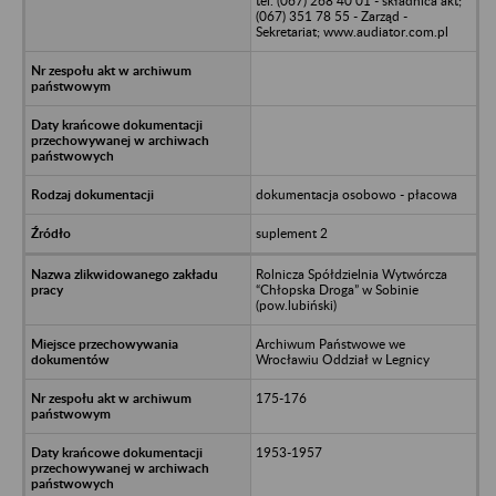
tel. (067) 268 40 01 - składnica akt;
(067) 351 78 55 - Zarząd -
Sekretariat; www.audiator.com.pl
dokumentacja osobowo - płacowa
suplement 2
Rolnicza Spółdzielnia Wytwórcza
“Chłopska Droga” w Sobinie
(pow.lubiński)
Archiwum Państwowe we
Wrocławiu Oddział w Legnicy
175-176
1953-1957