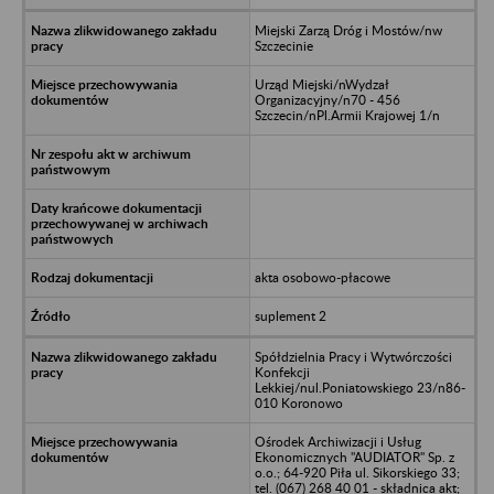
Miejski Zarzą Dróg i Mostów/nw
Szczecinie
Urząd Miejski/nWydzał
Organizacyjny/n70 - 456
Szczecin/nPl.Armii Krajowej 1/n
akta osobowo-płacowe
suplement 2
Spółdzielnia Pracy i Wytwórczości
Konfekcji
Lekkiej/nul.Poniatowskiego 23/n86-
010 Koronowo
Ośrodek Archiwizacji i Usług
Ekonomicznych "AUDIATOR" Sp. z
o.o.; 64-920 Piła ul. Sikorskiego 33;
tel. (067) 268 40 01 - składnica akt;