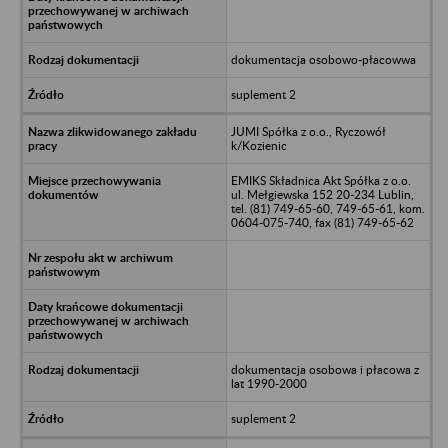
dokumentacja osobowo-płacowwa
suplement 2
JUMI Spółka z o.o., Ryczowół
k/Kozienic
EMIKS Składnica Akt Spółka z o.o.
ul. Mełgiewska 152 20-234 Lublin,
tel. (81) 749-65-60, 749-65-61, kom.
0604-075-740, fax (81) 749-65-62
dokumentacja osobowa i płacowa z
lat 1990-2000
suplement 2