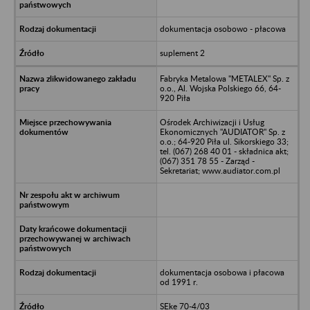
dokumentacja osobowo - płacowa
suplement 2
Fabryka Metalowa "METALEX" Sp. z
o.o., Al. Wojska Polskiego 66, 64-
920 Piła
Ośrodek Archiwizacji i Usług
Ekonomicznych "AUDIATOR" Sp. z
o.o.; 64-920 Piła ul. Sikorskiego 33;
tel. (067) 268 40 01 - składnica akt;
(067) 351 78 55 - Zarząd -
Sekretariat; www.audiator.com.pl
dokumentacja osobowa i płacowa
od 1991 r.
SEke 70-4/03