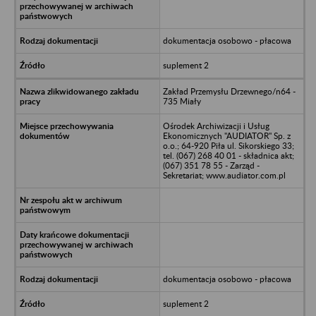
dokumentacja osobowo - płacowa
suplement 2
Zakład Przemysłu Drzewnego/n64 -
735 Miały
Ośrodek Archiwizacji i Usług
Ekonomicznych "AUDIATOR" Sp. z
o.o.; 64-920 Piła ul. Sikorskiego 33;
tel. (067) 268 40 01 - składnica akt;
(067) 351 78 55 - Zarząd -
Sekretariat; www.audiator.com.pl
dokumentacja osobowo - płacowa
suplement 2