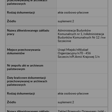
akta osobowo-płacowe
suplement 2
Administracja Budynków
Komunalnych nr 1,/nAdministracja
Budynków Komunalnych Nr 12 /nw
Szczecinie
Urząd Miejski/nWydzał
Organizacyjny/n70 - 456
Szczecin/nPl.Armii Krajowej 1/n
akta osobowo-płacowe
suplement 2
Zakład Przemysłu Drzewnego /n64 -