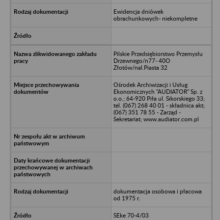
Ewidencja dniówek
obrachunkowych- niekompletne
Pilskie Przedsiębiorstwo Przemysłu
Drzewnego/n77- 40O
Złotów/nal.Piasta 32
Ośrodek Archiwizacji i Usług
Ekonomicznych "AUDIATOR" Sp. z
o.o.; 64-920 Piła ul. Sikorskiego 33;
tel. (067) 268 40 01 - składnica akt;
(067) 351 78 55 - Zarząd -
Sekretariat; www.audiator.com.pl
dokumentacja osobowa i płacowa
od 1975 r.
SEke 70-4/03