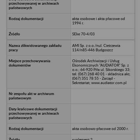
akta osobowe i akta płacowe od
1994 r.
SEke 70-4/03
AMI Sp. z o.o./nul. Cietrzewia
114/n85-446 Bydgoszcz
Ośrodek Archiwizacji i Usług
Ekonomicznych "AUDIATOR" Sp. z
o.o.; 64-920 Piła ul. Sikorskiego 33;
tel. (067) 268 40 01 - składnica akt;
(067) 351 78 55 - Zarząd -
Sekretariat; www.audiator.com.pl
akta osobowo-płacowe od 2000 r.
suplement 2