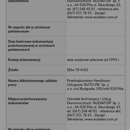
Ekonomicznych "AUDIATOR" Sp. z
o.o.; 64-920 Piła ul. Sikorskiego 33;
tel. (67) 268 40 01 - składnica akt;
(067) 351 78 55 - Zarząd -
Sekretariat; www.audiator.com.pl
akta osobowei płacowe od 1993 r.
SEke 70-4/03
Przedsiębiorstwo Handlowo-
Usługowe "AUTO-PIL" Sp. z
o.o./nul.Bydgoska 190/n64-920 Piła
Ośrodek Archiwizacji i Usług
Ekonomicznych "AUDIATOR" Sp. z
o.o.; 64-920 Piła ul. Sikorskiego 33;
tel. (067) 268 40 01 - składnica akt;
(067) 351 78 55 - Zarząd -
Sekretariat; www.audiator.com.pl