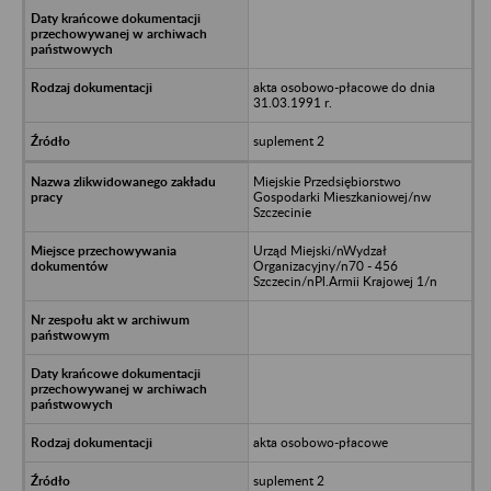
akta osobowo-płacowe do dnia
31.03.1991 r.
suplement 2
Miejskie Przedsiębiorstwo
Gospodarki Mieszkaniowej/nw
Szczecinie
Urząd Miejski/nWydzał
Organizacyjny/n70 - 456
Szczecin/nPl.Armii Krajowej 1/n
akta osobowo-płacowe
suplement 2