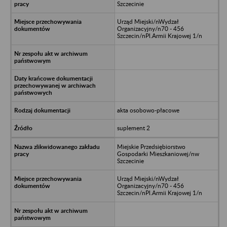
Szczecinie
Urząd Miejski/nWydzał
Organizacyjny/n70 - 456
Szczecin/nPl.Armii Krajowej 1/n
akta osobowo-płacowe
suplement 2
Miejskie Przedsiębiorstwo
Gospodarki Mieszkaniowej/nw
Szczecinie
Urząd Miejski/nWydzał
Organizacyjny/n70 - 456
Szczecin/nPl.Armii Krajowej 1/n