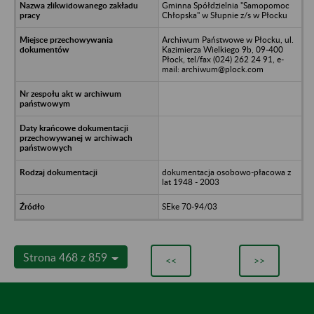
Gminna Spółdzielnia "Samopomoc
Chłopska" w Słupnie z/s w Płocku
Archiwum Państwowe w Płocku, ul.
Kazimierza Wielkiego 9b, 09-400
Płock, tel/fax (024) 262 24 91, e-
mail: archiwum@plock.com
dokumentacja osobowo-płacowa z
lat 1948 - 2003
SEke 70-94/03
Strona 468 z 859
<<
>>