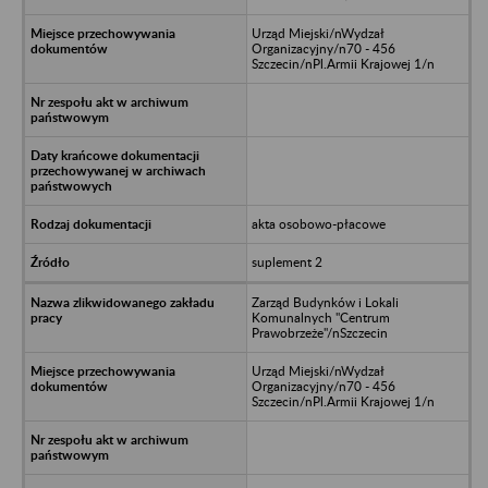
Urząd Miejski/nWydzał
Organizacyjny/n70 - 456
Szczecin/nPl.Armii Krajowej 1/n
akta osobowo-płacowe
suplement 2
Zarząd Budynków i Lokali
Komunalnych "Centrum
Prawobrzeże"/nSzczecin
Urząd Miejski/nWydzał
Organizacyjny/n70 - 456
Szczecin/nPl.Armii Krajowej 1/n