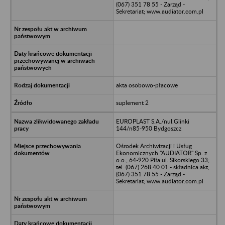
(067) 351 78 55 - Zarząd -
Sekretariat; www.audiator.com.pl
akta osobowo-płacowe
suplement 2
EUROPLAST S.A./nul.Glinki
144/n85-950 Bydgoszcz
Ośrodek Archiwizacji i Usług
Ekonomicznych "AUDIATOR" Sp. z
o.o.; 64-920 Piła ul. Sikorskiego 33;
tel. (067) 268 40 01 - składnica akt;
(067) 351 78 55 - Zarząd -
Sekretariat; www.audiator.com.pl