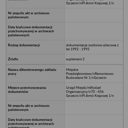
Szczecin/nPl.Armii Krajowej 1/n
dokumentacja osobowo-płacowa z
lat 1992 - 1995
suplement 2
Miejskie
Przedsiębiorstwo/nRemontowo-
Budowlane Nr 1/nSzczecin
Urząd Miejski/nWydzał
Organizacyjny/n70 - 456
Szczecin/nPl.Armii Krajowej 1/n