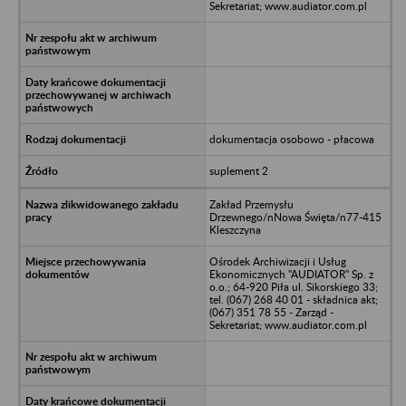
Sekretariat; www.audiator.com.pl
dokumentacja osobowo - płacowa
suplement 2
Zakład Przemysłu
Drzewnego/nNowa Święta/n77-415
Kleszczyna
Ośrodek Archiwizacji i Usług
Ekonomicznych "AUDIATOR" Sp. z
o.o.; 64-920 Piła ul. Sikorskiego 33;
tel. (067) 268 40 01 - składnica akt;
(067) 351 78 55 - Zarząd -
Sekretariat; www.audiator.com.pl